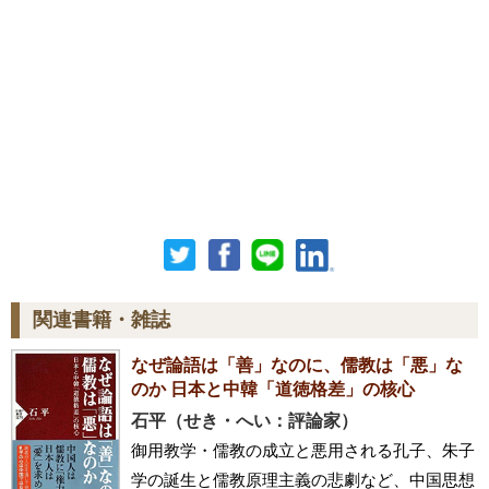
関連書籍・雑誌
なぜ論語は「善」なのに、儒教は「悪」な
のか 日本と中韓「道徳格差」の核心
石平（せき・へい：評論家）
御用教学・儒教の成立と悪用される孔子、朱子
学の誕生と儒教原理主義の悲劇など、中国思想