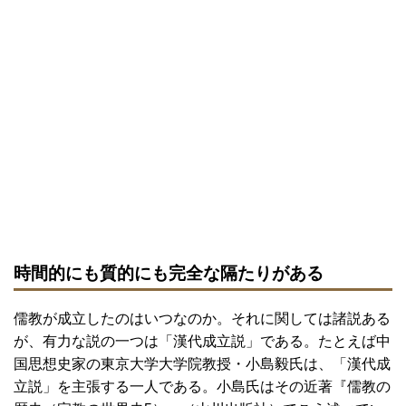
時間的にも質的にも完全な隔たりがある
儒教が成立したのはいつなのか。それに関しては諸説ある
が、有力な説の一つは「漢代成立説」である。たとえば中
国思想史家の東京大学大学院教授・小島毅氏は、「漢代成
立説」を主張する一人である。小島氏はその近著『儒教の