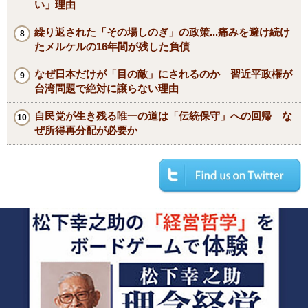
い」理由
繰り返された「その場しのぎ」の政策...痛みを避け続け
たメルケルの16年間が残した負債
なぜ日本だけが「目の敵」にされるのか 習近平政権が
台湾問題で絶対に譲らない理由
自民党が生き残る唯一の道は「伝統保守」への回帰 な
ぜ所得再分配が必要か