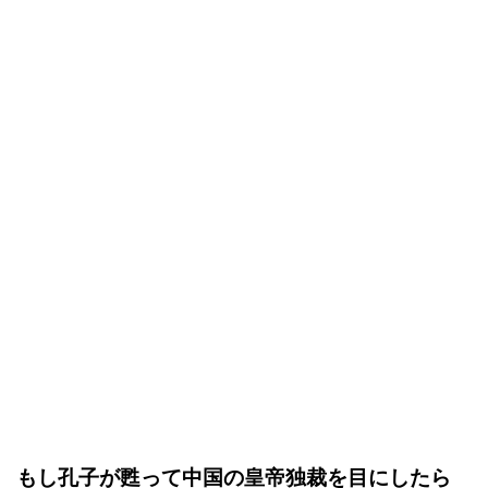
もし孔子が甦って中国の皇帝独裁を目にしたら