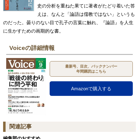
史の分析を重ねた果てに著者がたどり着いた答
えは、なんと「論語は儒教ではない」というも
のだった。曇りのない目で孔子の言葉に触れ、『論語』を人生
に生かすための画期的な書。
Voiceの詳細情報
最新号、目次、バックナンバー
年間購読はこちら
Amazonで購入する
関連記事
編集部のおすすめ