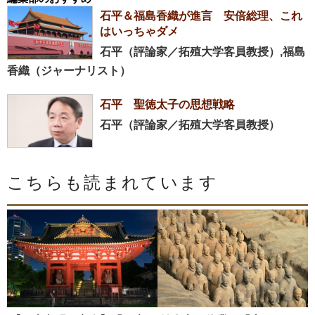
石平＆福島香織が進言 安倍総理、これ
はいっちゃダメ
石平（評論家／拓殖大学客員教授）,福島
香織（ジャーナリスト）
石平 聖徳太子の思想戦略
石平（評論家／拓殖大学客員教授）
こちらも読まれています