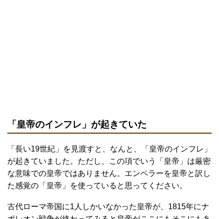
「皇帝のインフレ」が起きていた
「長い19世紀」を見渡すと、なんと、「皇帝のインフレ」
が起きていました。ただし、この項でいう「皇帝」は厳密
な意味での皇帝ではありません。エンペラーを皇帝と訳し
た感覚の「皇帝」を使っていると思ってください。
古代ローマ帝国に1人しかいなかった皇帝が、1815年にナ
ポレオン戦争が終わってみると皇帝がここにもそこにもあ