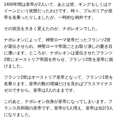
1400年間は皇帝が2人いて、あとは皆、キングもしくはク
イーンという状態だったわけです。時々、ブルガリアが皇
帝を名乗ったりしましたが、一時的な例外です。
その状況を大きく変えたのが、ナポレオンでした。
ナポレオンによって、神聖ローマ皇帝だったフランツ2世
が退位させられ、神聖ローマ帝国ごとお取り潰しの憂き目
に遭います。ところが、ナポレオンは退位させたフランツ
2世にオーストリア帝国を作らせ、フランツ2世を皇帝に就
けました。
フランツ2世はオーストリア皇帝となって、フランツ1世を
名乗ります。皇帝の数の増減だけを見ればプラスマイナス
ゼロですから、皇帝は2人のままです。
このあと、ナポレオン自身が皇帝になってしまいます。フ
ランス共和国の皇帝です。皇帝が1人増え、皇帝は合計3人
になりました。