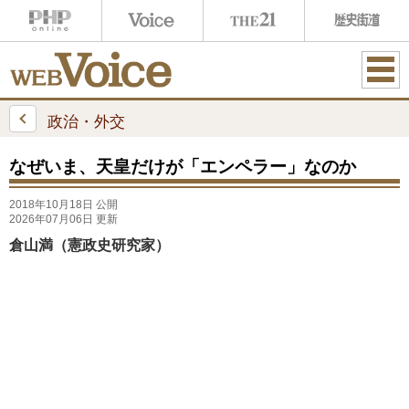
ME
NU
政治・外交
なぜいま、天皇だけが「エンペラー」なのか
2018年10月18日 公開
2026年07月06日 更新
倉山満（憲政史研究家）