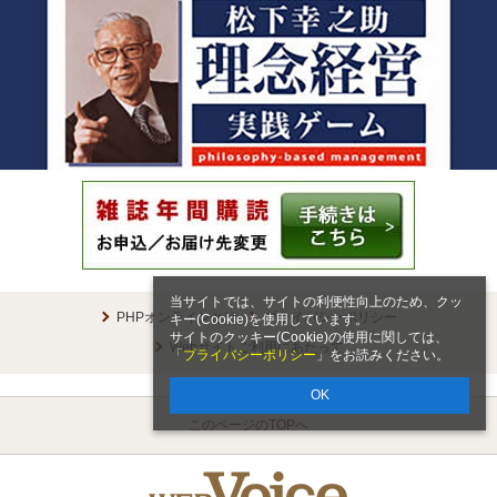
当サイトでは、サイトの利便性向上のため、クッ
PHPオンラインとは
プライバシーポリシー
キー(Cookie)を使用しています。
サイトのクッキー(Cookie)の使用に関しては、
Webサイトご利用にあたって
「
プライバシーポリシー
」をお読みください。
OK
このページのTOPへ