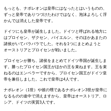
もっとも、ナポレオンは皇帝にはなったとはいうものの、
ずっと皇帝でありつづけたわけではなく、泡沫よろしく浮
かんでは消えした皇帝です。
ドイツにも皇帝が誕生しました。ドイツと呼ばれる地方に
はプロイセン、ザクセン、バイエルン、そのほかあまたの
諸侯がいてバラバラでした。それを1つにまとめようと
オーストリアとプロイセンが戦いました。
プロイセンが勝ち、諸侯をまとめてドイツ帝国が誕生しま
す。勝ったプロイセン国王がほかの王を束ねます。王を束
ねるのはエンペラーですから、プロイセン国王がドイツ皇
帝を兼任しました。これで皇帝は4人です。
ナポレオン（1世）や彼の甥であるナポレオン3世が皇帝に
なるものの途中で消えますから、皇帝はオーストリア、ロ
シア、ドイツの実質3人です。