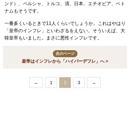
ンド）、ペルシャ、トルコ、清、日本、エチオピア、ベト
ナムもそうです。
一番多くいるときで11人くらいでしょうか。これはやはり
「皇帝のインフレ」といわざるをえない。そういえば、大
韓皇帝もいました。まさに悪性インフレです。
次のページ
皇帝はインフレから「ハイパーデフレ」へ >
←
1
2
3
→