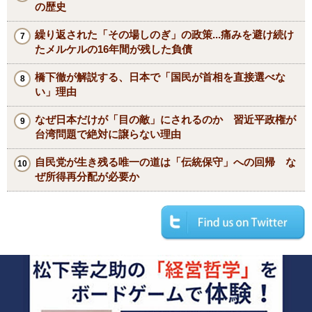
の歴史
繰り返された「その場しのぎ」の政策...痛みを避け続け
たメルケルの16年間が残した負債
橋下徹が解説する、日本で「国民が首相を直接選べな
い」理由
なぜ日本だけが「目の敵」にされるのか 習近平政権が
台湾問題で絶対に譲らない理由
自民党が生き残る唯一の道は「伝統保守」への回帰 な
ぜ所得再分配が必要か