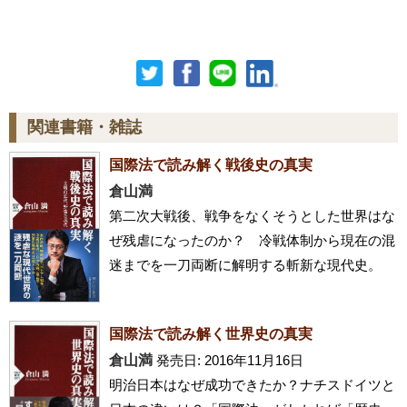
関連書籍・雑誌
国際法で読み解く戦後史の真実
倉山満
第二次大戦後、戦争をなくそうとした世界はな
ぜ残虐になったのか？ 冷戦体制から現在の混
迷までを一刀両断に解明する斬新な現代史。
国際法で読み解く世界史の真実
倉山満
発売日: 2016年11月16日
明治日本はなぜ成功できたか？ナチスドイツと