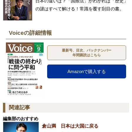
日本の違いは？「国際法」がわかれば「歴史」
の謎はすべて解ける！常識を覆す刮目の書。
Voiceの詳細情報
最新号、目次、バックナンバー
年間購読はこちら
Amazonで購入する
関連記事
編集部のおすすめ
倉山満 日本は大国に戻る