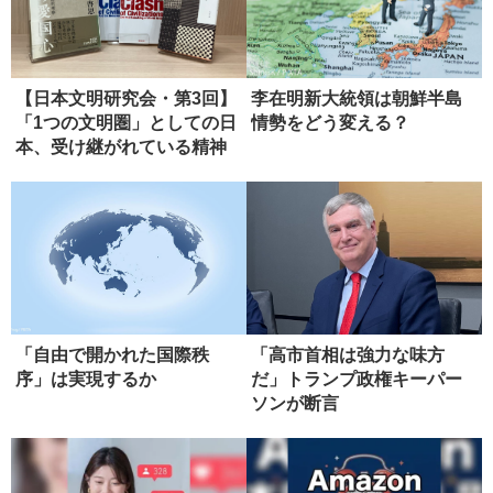
【日本文明研究会・第3回】
李在明新大統領は朝鮮半島
「1つの文明圏」としての日
情勢をどう変える？
本、受け継がれている精神
性
「自由で開かれた国際秩
「高市首相は強力な味方
序」は実現するか
だ」トランプ政権キーパー
ソンが断言