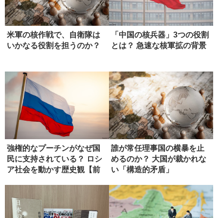
米軍の核作戦で、自衛隊は
「中国の核兵器」3つの役割
いかなる役割を担うのか？
とは？ 急速な核軍拡の背景
強権的なプーチンがなぜ国
誰が常任理事国の横暴を止
民に支持されている？ ロシ
めるのか？ 大国が裁かれな
ア社会を動かす歴史観【前
い「構造的矛盾」
編】