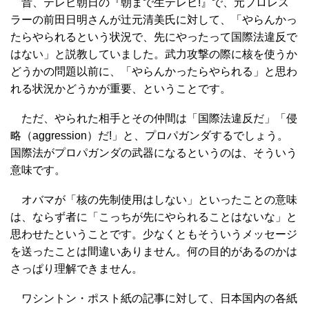
昔、テレビ朝日の『朝まで生テレビ!』で、元プロレス
ラーの前田日明さんが辻元清美氏に対して、「やらんかっ
たらやられるという状況で、先にやったって国際法違反で
はない」と説教していました。武力攻撃の際に核を使うか
どうかの問題以前に、「やらんかったらやられる」と思わ
れる状況かどうかが重要、ということです。
ただ、やられた相手とその仲間は「国際法違反だ」「侵
略（aggression）だ!」と、プロパガンダするでしょう。
国際法がプロパガンダの武器になるというのは、そういう
意味です。
オバマが「核の先制使用はしない」といったことの意味
は、ならず者に「こっちが先にやられることはないな」と
思わせたということです。少なくともそういうメッセージ
を送ったことは間違いありません。何の目的があるのかは
さっぱり理解できません。
ワシントン・ポスト紙の記事に対して、日本国内の各紙