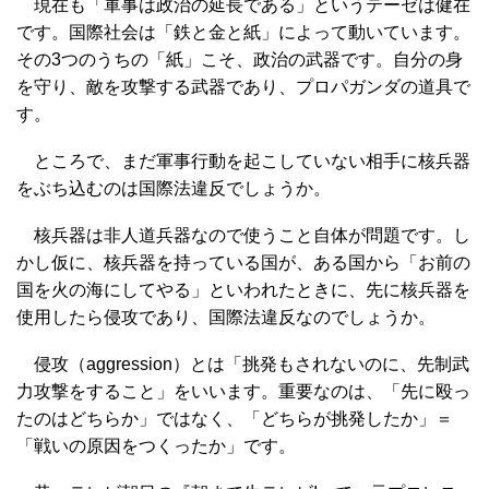
現在も「軍事は政治の延長である」というテーゼは健在
です。国際社会は「鉄と金と紙」によって動いています。
その3つのうちの「紙」こそ、政治の武器です。自分の身
を守り、敵を攻撃する武器であり、プロパガンダの道具で
す。
ところで、まだ軍事行動を起こしていない相手に核兵器
をぶち込むのは国際法違反でしょうか。
核兵器は非人道兵器なので使うこと自体が問題です。し
かし仮に、核兵器を持っている国が、ある国から「お前の
国を火の海にしてやる」といわれたときに、先に核兵器を
使用したら侵攻であり、国際法違反なのでしょうか。
侵攻（aggression）とは「挑発もされないのに、先制武
力攻撃をすること」をいいます。重要なのは、「先に殴っ
たのはどちらか」ではなく、「どちらが挑発したか」＝
「戦いの原因をつくったか」です。