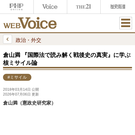
ME
NU
政治・外交
倉山満 『国際法で読み解く戦後史の真実』に学ぶ
核ミサイル論
#ミサイル
2018年03月14日 公開
2026年07月06日 更新
倉山満（憲政史研究家）