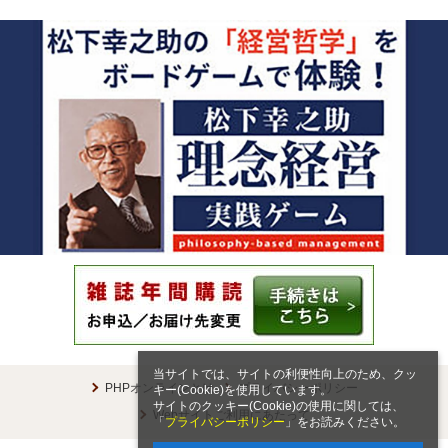
当サイトでは、サイトの利便性向上のため、クッ
PHPオンラインとは
プライバシーポリシー
キー(Cookie)を使用しています。
サイトのクッキー(Cookie)の使用に関しては、
Webサイトご利用にあたって
「
プライバシーポリシー
」をお読みください。