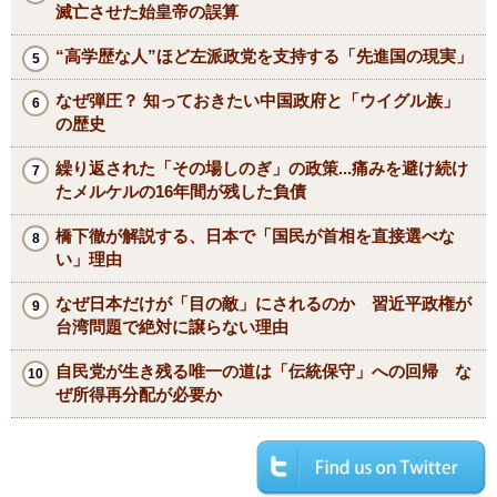
滅亡させた始皇帝の誤算
“高学歴な人”ほど左派政党を支持する「先進国の現実」
なぜ弾圧？ 知っておきたい中国政府と「ウイグル族」
の歴史
繰り返された「その場しのぎ」の政策...痛みを避け続け
たメルケルの16年間が残した負債
橋下徹が解説する、日本で「国民が首相を直接選べな
い」理由
なぜ日本だけが「目の敵」にされるのか 習近平政権が
台湾問題で絶対に譲らない理由
自民党が生き残る唯一の道は「伝統保守」への回帰 な
ぜ所得再分配が必要か