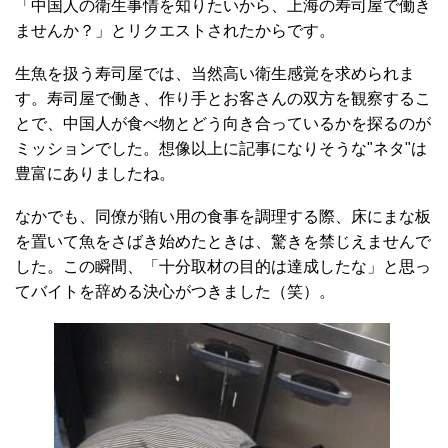
「中国人の衛生事情を知りたいから、上海の寿司屋で働き
ませんか？」とリクエストされたからです。
生魚を扱う寿司屋では、当然高い衛生感覚を求められま
す。寿司屋で働き、作り手とお客さんの双方を観察するこ
とで、中国人が食べ物とどう向き合っているかを探るのが
ミッションでした。想像以上に記事になりそうな"ネタ"は
豊富にありましたね。
なかでも、同僚が賄い用の食事を調理する際、床にまな板
を置いて魚をさばき始めたときは、驚きを禁じえませんで
した。この瞬間、「十分取材の目的は達成したな」と思っ
てバイトを辞める決心がつきました（笑）。