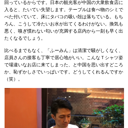
回っているからです。日本の観光客が中国の大衆飲食店に
入ると、たいてい失望します。テーブルは食べ物のシミで
べた付いていて、床にタバコの吸い殻は落ちている。もち
ろん、こうして冷たいお水が出てくるわけがない。換気も
悪く、嗅ぎ慣れない匂いが充満する店内から一刻も早く出
たくなるでしょう。
比べるまでもなく、「ふーみん」は清潔で騒がしくなく、
店員さんの接客も丁寧で居心地がいい。こんなＴシャツ姿
で場違いなお店に来てしまった、と中国を思い出すどころ
か、恥ずかしさでいっぱいです。どうしてくれるんですか
（笑）。