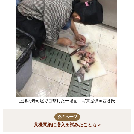
上海の寿司屋で目撃した一場面 写真提供＝西谷氏
次のページ
某機関紙に潜入を試みたことも >