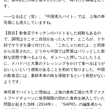
す。
――なるほど（笑）。『中国潜入バイト』では、上海の寿
司屋にも潜入していますね。
【西谷】飲食店でキッチンのバイトをした経験もあるの
で、調理はそこそこ自信があったんです。ところが、ドヤ
顔でサラダを盛り付けたら、「これじゃだめだよ」と同僚
から注意された。どうやら中国では野菜はパリッとした新
鮮な状態で食べるよりも、ギューっと押しつぶしたうえ
に、ドバドバと大量のドレッシングをかけて食べるほうが
おいしいという感覚があることを初めて知りました。中国
の飲食店には、素材本来の味を堪能するという発想がない
ようです。
寿司屋でバイトした理由は、上海の食肉工場が大手ファス
トフードチェーンに使用期限の切れた食肉を納入していた
問題が起きた当時（2014年）、『SAPIO』の編集者から