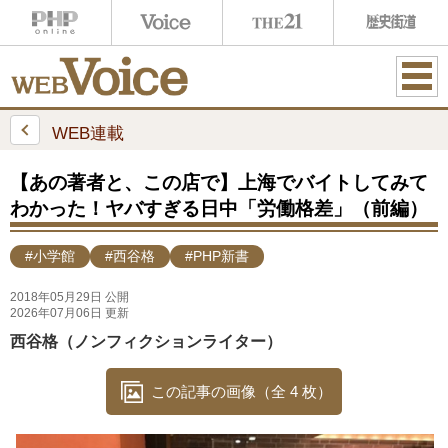
ME
NU
WEB連載
【あの著者と、この店で】上海でバイトしてみて
わかった！ヤバすぎる日中「労働格差」（前編）
#小学館
#西谷格
#PHP新書
2018年05月29日 公開
2026年07月06日 更新
西谷格（ノンフィクションライター）
この記事の画像（全 4 枚）