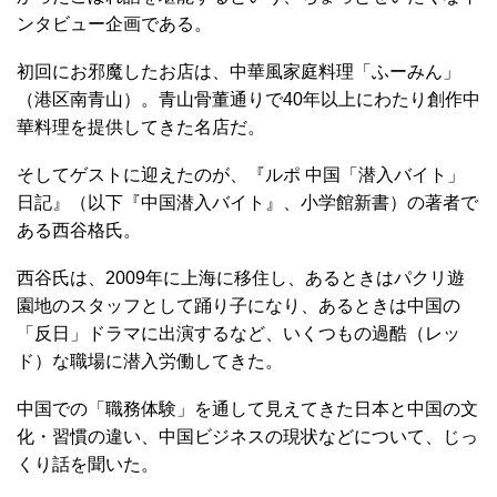
ンタビュー企画である。
初回にお邪魔したお店は、中華風家庭料理「ふーみん」
（港区南青山）。青山骨董通りで40年以上にわたり創作中
華料理を提供してきた名店だ。
そしてゲストに迎えたのが、『ルポ 中国「潜入バイト」
日記』（以下『中国潜入バイト』、小学館新書）の著者で
ある西谷格氏。
西谷氏は、2009年に上海に移住し、あるときはパクリ遊
園地のスタッフとして踊り子になり、あるときは中国の
「反日」ドラマに出演するなど、いくつもの過酷（レッ
ド）な職場に潜入労働してきた。
中国での「職務体験」を通して見えてきた日本と中国の文
化・習慣の違い、中国ビジネスの現状などについて、じっ
くり話を聞いた。