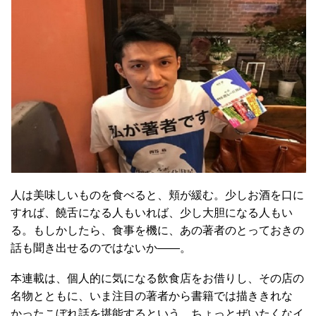
人は美味しいものを食べると、頬が緩む。少しお酒を口に
すれば、饒舌になる人もいれば、少し大胆になる人もい
る。もしかしたら、食事を機に、あの著者のとっておきの
話も聞き出せるのではないか――。
本連載は、個人的に気になる飲食店をお借りし、その店の
名物とともに、いま注目の著者から書籍では描ききれな
かったこぼれ話を堪能するという、ちょっとぜいたくなイ