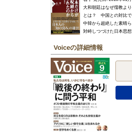
大和朝廷はなぜ儒教より
とは？ 中国との対比で
中韓から超絶した素晴ら
対峙しつづけた日本思想
Voiceの詳細情報