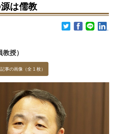
の源は儒教
員教授）
記事の画像（全 1 枚）