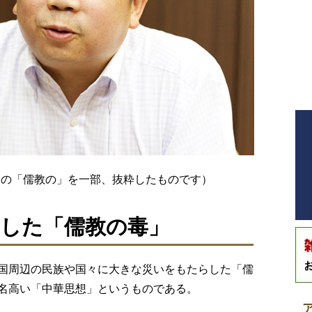
石平氏の「儒教の」を一部、抜粋したものです）
した「儒教の毒」
国周辺の民族や国々に大きな災いをもたらした「儒
名高い「中華思想」というものである。