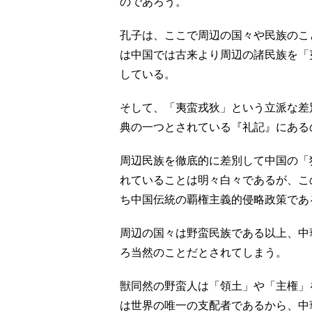
のであろう。
孔子は、ここで周辺の国々や民族のこ
は中国では古来より周辺の諸民族を「
している。
そして、「夷蛮戎狄」という立派な差
典の一つとされている『礼記』にある
周辺民族を徹底的に差別して中国の「
れていることは明々白々であるが、こ
ち中国伝統の覇権主義的侵略政策であ
周辺の国々は野蛮民族である以上、中
ろ当然のことだとされてしまう。
獣同然の野蛮人は「領土」や「主権」
は世界の唯一の支配者であるから、中