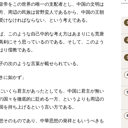
皇帝をこの世界の唯一の支配者とし、中国の文明は
方、周辺の民族は皆野蛮人であるから、中国の王朝
受けなければならない、という考えである。
ば、このような自己中的な考え方はあまりにも荒唐
真剣にそう思っているのである。そして、このよう
はり儒教である。
子の次のような言葉が載せられている。
きに如かず」
にいくら君主があったとしても、中国に君主が無い
の国々を徹底的に貶める一方、というよりも周辺の
国を持ち上げるという言い方である。
想そのものであり、中華思想の発祥ともいうべきも