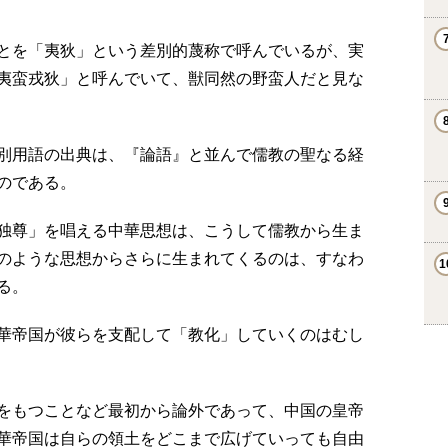
とを「夷狄」という差別的蔑称で呼んでいるが、実
夷蛮戎狄」と呼んでいて、獣同然の野蛮人だと見な
別用語の出典は、『論語』と並んで儒教の聖なる経
のである。
独尊」を唱える中華思想は、こうして儒教から生ま
のような思想からさらに生まれてくるのは、すなわ
る。
華帝国が彼らを支配して「教化」していくのはむし
をもつことなど最初から論外であって、中国の皇帝
華帝国は自らの領土をどこまで広げていっても自由