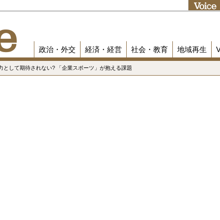
政治・外交
経済・経営
社会・教育
地域再生
力として期待されない? 「企業スポーツ」が抱える課題