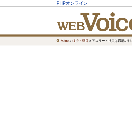
PHPオンライン
Voice
»
経済・経営
» アスリート社員は職場の戦