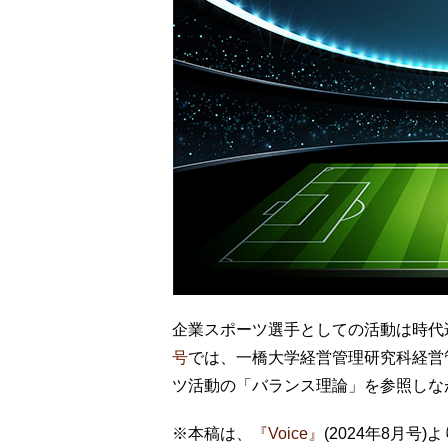
企業スポーツ選手としての活動は時代
号
では、一橋大学経営管理研究科経営
ツ活動の「バランス理論」を参照しな
※本稿は、
『Voice』
(2024年8月