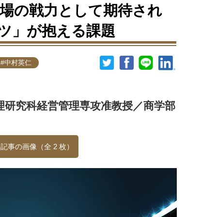
場の戦力として期待され
ーツ」が抱える課題
#中村英仁
理研究科経営管理専攻准教授／商学部
記事の画像（全 2 枚）