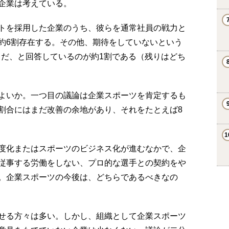
企業は考えている。
トを採用した企業のうち、彼らを通常社員の戦力と
約6割存在する。その他、期待をしていないという
りだ、と回答しているのが約1割である（残りはどち
よいか。一つ目の議論は企業スポーツを肯定するも
割合にはまだ改善の余地があり、それをたとえば8
。
度化またはスポーツのビジネス化が進むなかで、企
従事する労働をしない、プロ的な選手との契約をや
。企業スポーツの今後は、どちらであるべきなの
せる方々は多い。しかし、組織として企業スポーツ