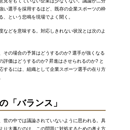
意見をもてていない企業は少なくない。議論が二分
強い選手を採用するほど、既存の企業スポーツの枠
る、という悲鳴を現場でよく聞く。
度などを意味する。対応しきれない状況とは次のよ
、その場合の予算はどうするのか? 選手が強くなる
評価はどうするのか? 昇進はさせられるのか? と
応するには、組織として企業スポーツ選手の在り方
。
の「バランス」
、世の中では議論されていないように思われる。具
より大事なのは、この問題に対処するための考え方