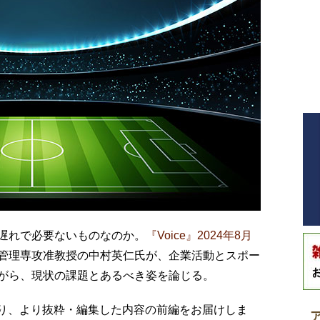
遅れで必要ないものなのか。
『Voice』2024年8月
管理専攻准教授の中村英仁氏が、企業活動とスポー
がら、現状の課題とあるべき姿を論じる。
号)より、より抜粋・編集した内容の前編をお届けしま