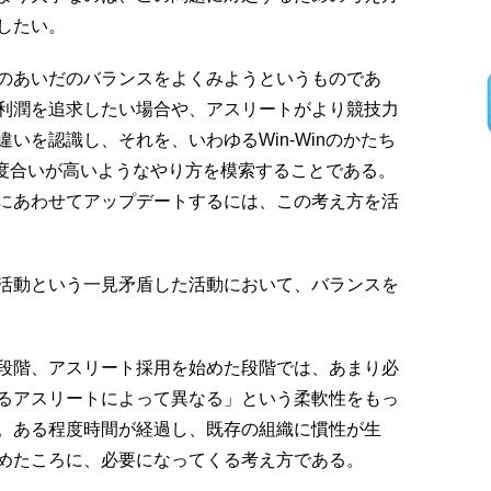
したい。
のあいだのバランスをよくみようというものであ
利潤を追求したい場合や、アスリートがより競技力
いを認識し、それを、いわゆるWin-Winのかたち
nの度合いが高いようなやり方を模索することである。
にあわせてアップデートするには、この考え方を活
活動という一見矛盾した活動において、バランスを
段階、アスリート採用を始めた段階では、あまり必
るアスリートによって異なる」という柔軟性をもっ
。ある程度時間が経過し、既存の組織に慣性が生
めたころに、必要になってくる考え方である。