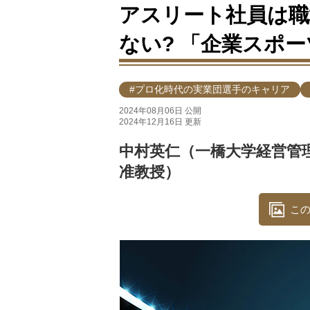
アスリート社員は職
ない? 「企業スポ
#プロ化時代の実業団選手のキャリア
2024年08月06日 公開
2024年12月16日 更新
中村英仁（一橋大学経営管
准教授）
この