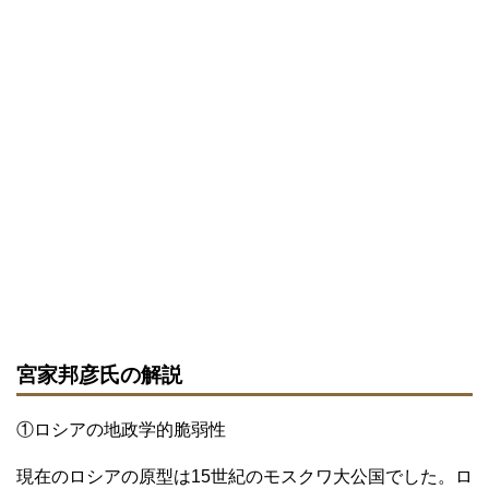
宮家邦彦氏の解説
①ロシアの地政学的脆弱性
現在のロシアの原型は15世紀のモスクワ大公国でした。ロ