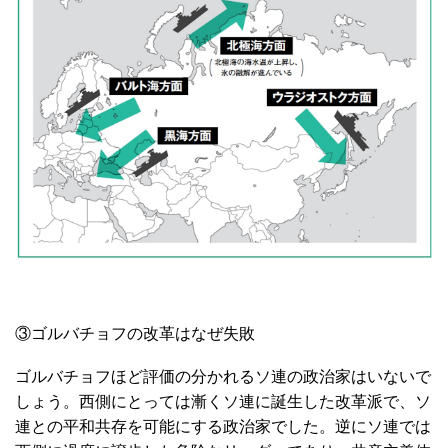
③ゴルバチョフの改革はなぜ失敗
ゴルバチョフほど評価の分かれるソ連の政治家はいないで
しょう。西側にとっては漸くソ連に誕生した改革派で、ソ
連との平和共存を可能にする政治家でした。逆にソ連では