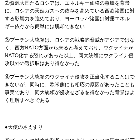
②資源大国たるロシアは、エネルギー価格の急騰を背景
に、ロシアの天然ガスへの依存を高めている西欧諸国に対
する影響力を強めており、ヨーロッパ諸国は対露エネル
ギー依存から簡単には脱却できない
③プーチン大統領は、ロシアの戦略的脅威がアジアではな
く、西方NATO方面から来ると考えており、ウクライナが
NATO化する恐れがあった以上、同大統領にウクライナ侵
攻以外の選択肢はあり得なかった
④プーチン大統領のウクライナ侵攻を正当化することはで
きないが、同時に、欧米側にも相応の原因があったことも
事実であり、同大統領が侵攻せざるを得なかった背景はよ
く理解すべきである
●天使のさえずり