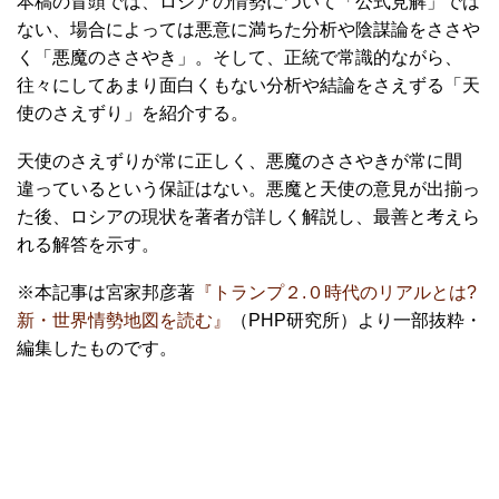
本稿の冒頭では、ロシアの情勢について「公式見解」では
ない、場合によっては悪意に満ちた分析や陰謀論をささや
く「悪魔のささやき」。そして、正統で常識的ながら、
往々にしてあまり面白くもない分析や結論をさえずる「天
使のさえずり」を紹介する。
天使のさえずりが常に正しく、悪魔のささやきが常に間
違っているという保証はない。悪魔と天使の意見が出揃っ
た後、ロシアの現状を著者が詳しく解説し、最善と考えら
れる解答を示す。
※本記事は宮家邦彦著
『トランプ２.０時代のリアルとは?
新・世界情勢地図を読む』
（PHP研究所）より一部抜粋・
編集したものです。