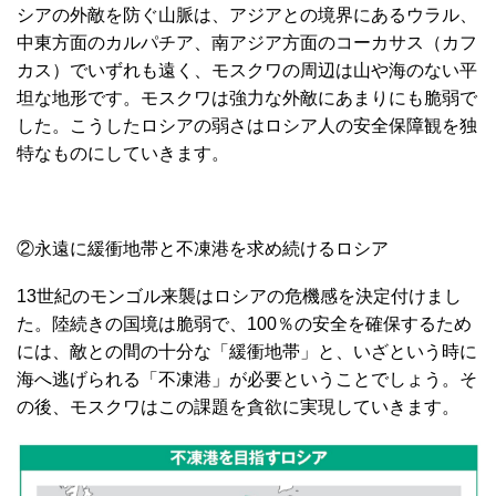
シアの外敵を防ぐ山脈は、アジアとの境界にあるウラル、
中東方面のカルパチア、南アジア方面のコーカサス（カフ
カス）でいずれも遠く、モスクワの周辺は山や海のない平
坦な地形です。モスクワは強力な外敵にあまりにも脆弱で
した。こうしたロシアの弱さはロシア人の安全保障観を独
特なものにしていきます。
②永遠に緩衝地帯と不凍港を求め続けるロシア
13世紀のモンゴル来襲はロシアの危機感を決定付けまし
た。陸続きの国境は脆弱で、100％の安全を確保するため
には、敵との間の十分な「緩衝地帯」と、いざという時に
海へ逃げられる「不凍港」が必要ということでしょう。そ
の後、モスクワはこの課題を貪欲に実現していきます。