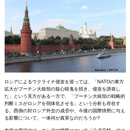
ロシアによるウクライナ侵攻を巡っては、「NATOの東方
拡大がプーチン大統領の疑心暗鬼を招き、侵攻を誘発し
た」という見方がある一方で、「プーチン大統領の戦略的
判断ミスがロシアを弱体化させる」という分析も存在す
る。西側の対ロシア外交の成否や、今後の国際情勢に与え
る影響について、一体何が真実なのだろうか?