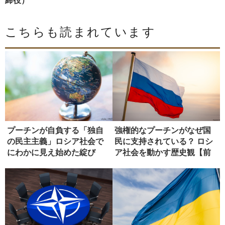
締役）
こちらも読まれています
プーチンが自負する「独自
強権的なプーチンがなぜ国
の民主主義」ロシア社会で
民に支持されている？ ロシ
にわかに見え始めた綻び
ア社会を動かす歴史観【前
【後編】
編】