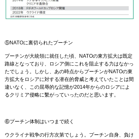
⑤NATOに裏切られたプーチン
プーチンが大統領に就任した頃、NATOの東方拡大は既定
路線となっており、ロシア側にこれを阻止する力はなかっ
たでしょう。しかし、あの時点からプーチンがNATOの東
方拡大をロシアに対する潜在的脅威と考えていたことは間
違いなく、この屈辱的な記憶が2014年からのロシアによ
るクリミア侵略に繫がっていったのだと思います。
⑥プーチン体制はいつまで続く
ウクライナ戦争の行方次第でしょう。プーチン自身、負け