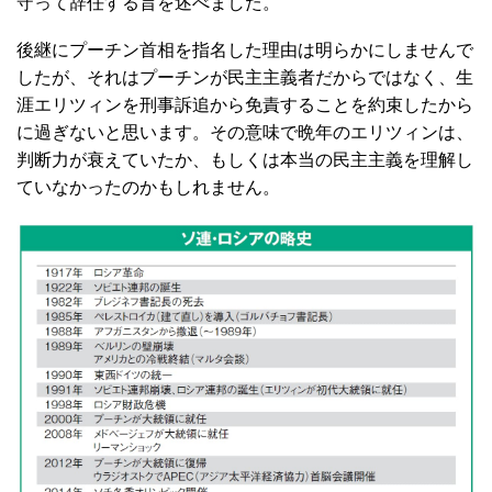
守って辞任する旨を述べました。
後継にプーチン首相を指名した理由は明らかにしませんで
したが、それはプーチンが民主主義者だからではなく、生
涯エリツィンを刑事訴追から免責することを約束したから
に過ぎないと思います。その意味で晩年のエリツィンは、
判断力が衰えていたか、もしくは本当の民主主義を理解し
ていなかったのかもしれません。