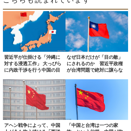
習近平が仕掛ける「沖縄に
なぜ日本だけが「目の敵」
対する浸透工作」 大っぴら
にされるのか 習近平政権
に内政干渉を行う中国の目
が台湾問題で絶対に譲らな
論見
い理由
アヘン戦争によって、中国
「中国と台湾は一つの家