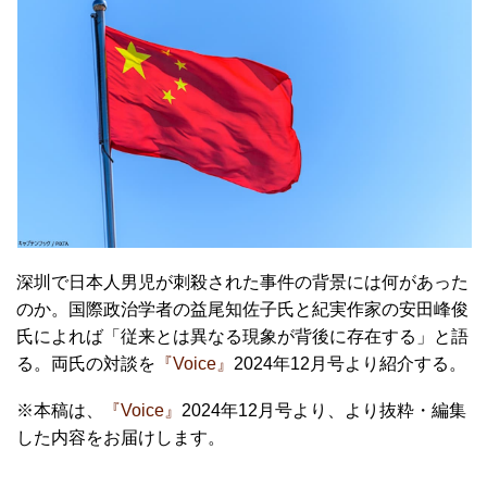
深圳で日本人男児が刺殺された事件の背景には何があった
のか。国際政治学者の益尾知佐子氏と紀実作家の安田峰俊
氏によれば「従来とは異なる現象が背後に存在する」と語
る。両氏の対談を
『Voice』
2024年12月号より紹介する。
※本稿は、
『Voice』
2024年12月号より、より抜粋・編集
した内容をお届けします。