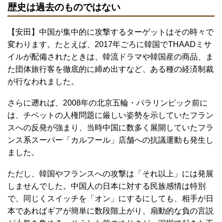
歴史は過去のものではない
【安田】中国が集中的に攻撃するターゲットはその時々で
変わります。たとえば、2017年ごろに韓国でTHAADミサ
イルが配備されたときは、韓流ドラマや韓国産の商品、ま
た団体旅行客を徹底的に締め出すなど、ある種の経済制裁
が行なわれました。
さらに遡れば、2008年の北京五輪・パラリンピック前に
は、チベットの人権問題に厳しい姿勢を示していたフラン
スへの反発が強まり、当時中国に数多く展開していたフラ
ンス系スーパー「カルフール」店舗への抗議運動も発生し
ました。
ただし、韓国やフランスへの攻撃は「それ以上」には発展
しませんでした。中国人の日本に対する民族感情は特別
で、同じくスイッチを「オン」にするにしても、相手が日
本であればギアが簡単に数段階上がり、扇動的な負の言説