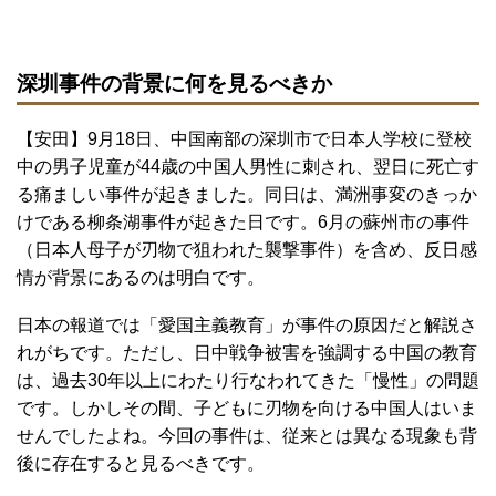
深圳事件の背景に何を見るべきか
【安田】9月18日、中国南部の深圳市で日本人学校に登校
中の男子児童が44歳の中国人男性に刺され、翌日に死亡す
る痛ましい事件が起きました。同日は、満洲事変のきっか
けである柳条湖事件が起きた日です。6月の蘇州市の事件
（日本人母子が刃物で狙われた襲撃事件）を含め、反日感
情が背景にあるのは明白です。
日本の報道では「愛国主義教育」が事件の原因だと解説さ
れがちです。ただし、日中戦争被害を強調する中国の教育
は、過去30年以上にわたり行なわれてきた「慢性」の問題
です。しかしその間、子どもに刃物を向ける中国人はいま
せんでしたよね。今回の事件は、従来とは異なる現象も背
後に存在すると見るべきです。