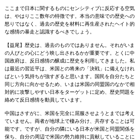
ここまで日本に関するものにセンシティブに反応する空気
は、やはりここ数年の特徴です。本当の意味での歴史への
怒りではなく、過去の歴史を材料に再生産されたヘイト的
な感情の暴走と認識するべきでしょう。
【益尾】歴史は、過去のものではありません。それがいま
の人びとの心にどう映し出されるかが重要です。とくに中
国政府は、反日感情の醸成に歴史を利用してきました。私
は最近の習近平は、米国との将来の「決戦」に備えなけれ
ばという気持ちが強すぎると思います。国民を自分たちと
同じ方向に向かせるため、いまは米国の同盟国のなかで相
対的に攻撃しやすい日本をターゲットに定め、歴史問題を
絡めて反日感情を動員しています。
中国はさすがに、米国を完全に屈服させようとまでは考え
ていません。両者が地球上で棲み分け、共存することは可
能です。ですが、自分の隣にいる日本が米国と同盟関係を
保ち、自分の周辺で米国の勢力維持に貢献していることに