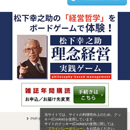
当サイトでは、サイトの利便性向上のため、クッ
PHPオンラインとは
プライバシーポリシー
キー(Cookie)を使用しています。
サイトのクッキー(Cookie)の使用に関しては、
Webサイトご利用にあたって
「
プライバシーポリシー
」をお読みください。