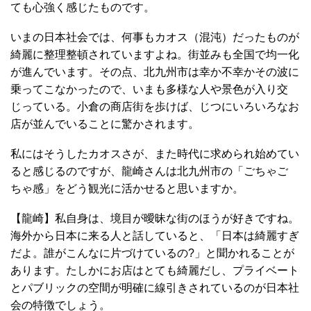
ても心強く感じたものです。
いまの日本社会では、何事もカオス（混沌）だったものが
綺麗に整理整頓されていますよね。街並みも全国で均一化
が進んでいます。その点、北九州市は幸か不幸かその波に
乗ってこなかったので、いまも多様な人や景色が入り交
じっている。小倉の商店街を歩けば、じつにいろいろなお
店が並んでいることに驚かされます。
私にはそうしたカオスさが、また時代に求められ始めてい
ると感じるのですが、龍崎さんは北九州市の「ごちゃご
ちゃ感」をどう観光に活かせると思いますか。
【龍崎】私自身は、境目が曖昧な街のほうが好きですね。
海外から日本に来る人と話していると、「日本は綺麗すぎ
だよ。誰がこんなに片づけているの?」と聞かれることが
あります。たしかにお店はとても綺麗だし、プライベート
とパブリックの空間が明確に線引きされているのが日本社
会の特徴でしょう。