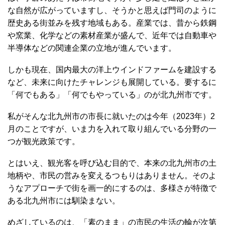
な自然が広がっていますし、そうかと思えば門司のように
歴史ある街並みを残す地域もある。産業では、昔から鉄鋼
や窯業、化学などの素材産業が盛んで、近年では自動車や
半導体などの関連企業の立地が進んでいます。
しかも現在、国内最大の洋上ウインドファームを建設する
など、未来に向けたチャレンジも展開している。要するに
「何でもある」「何でもやっている」のが北九州市です。
私がそんな北九州市の市長に就いたのは今年（2023年）2
月のことですが、いま力を入れて取り組んでいる分野の一
つが観光政策です。
とはいえ、観光客を呼び込む目的で、本来の北九州市の土
地柄や、市民の営みを変えるつもりはありません。そのよ
うなアプローチで街を画一的にするのは、多様さが特徴で
ある北九州市には馴染まない。
めざしているのは、「素のまま」の市民の生活の輪が次第