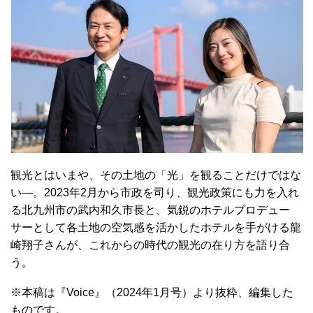
観光とはいまや、その土地の「光」を観ることだけではな
い―。2023年2月から市政を司り、観光政策にも力を入れ
る北九州市の武内和久市長と、気鋭のホテルプロデュー
サーとして各土地の空気感を活かしたホテルを手がける龍
崎翔子さんが、これからの時代の観光の在り方を語り合
う。
※本稿は『Voice』（2024年1月号）より抜粋、編集した
ものです。