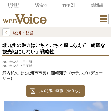
ME
NU
経済・経営
北九州の魅力はごちゃごちゃ感...あえて「綺麗な
観光地にしない」戦略性
2024年02月19日 公開
2024年12月16日 更新
武内和久（北九州市市長）,龍崎翔子（ホテルプロデュー
サー）
この記事の画像（全 3 枚）