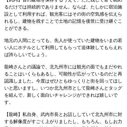
るだけでは持続的でありません。ならば、たしかに宿泊施
設として利用すれば、観光客にはその街の空気感を伝えら
れるし、建物を残すことで土地の記憶を後世に受け継ぐこ
とができる。
地元の人間にとっても、先人が使っていた建物をいまの若
い人にホテルとして利用してもらって追体験してもらえれ
ば誇らしいでしょう。
龍崎さんとの議論で、北九州市には観光の面でもまだやれ
ることはいくらもあるし、可能性が広がっているのだと再
認識しました。今度はぜひともゆっくりと街を回ってほし
いと思いますし、いつか北九州市として龍崎さんとタッグ
を組んで、新しく面白いチャレンジができれば嬉しいで
す。
【龍崎】私自身、武内市長とお話ししていて北九州市に対
する解像度がすごく上がりましたし、もちろん、もしお力