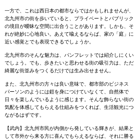
一方で、これは西日本の都市ならではかもしれませんが、
北九州市の街を歩いていると、プライベートとパブリック
の境目が曖昧な空間に出合うことがあります。しかも、そ
れが絶妙に心地良い。あえて喩えるならば、家の「庭」に
近い感覚とでも表現できるでしょうか。
北九州市のそんな魅力は、パンフレットでは紹介しにくい
でしょう。でも、歩きたいと思わせる街の吸引力は、ただ
綺麗な街並みをつくるだけでは生み出せません。
また、北九州市の方々は良い意味で、都市部のビジネス
パーソンのようには鎧を身につけていなくて、自然体で
日々を楽しんでいるように感じます。そんな飾らない街の
気配を体感してもらえる仕組みをつくれば、生活観光につ
ながるはずです。
【武内】北九州市民が内側から発している輝きが、結果と
して市外から来る方に喜んでもらえるならば、それに勝る