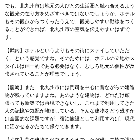
でも、北九州市は地元の人びとの生活圏と触れ合えるよう
な観光の在り方をめざすべきではないでしょうか。ホテル
もその観点からつくったうえで、観光しやすい動線をつく
ることができれば、北九州市の空気を伝えやすいはずで
す。
【武内】ホテルというよりもその街にステイしていただ
く、という感覚ですね。そのためには、ホテルの立地やス
タイルは画一的である必要はなく、むしろ地元の個性が反
映されていることが理想でしょう。
【龍崎】また、北九州市には門司を中心に昔ながらの建造
物が残っていますよね。あのような建物は、どれだけ頑
張っても新築では再現できないし、これまで利用してきた
人の記憶や気配が堆積している。そんな建物をどう残すか
は全国的な課題ですが、宿泊施設として利用すれば、現代
に活かせるかたちで保存できます。
【武内】昔の建物を保存するうえで、ただ残して皆で眺め