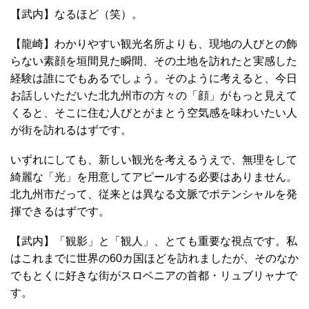
【武内】なるほど（笑）。
【龍崎】わかりやすい観光名所よりも、現地の人びとの飾
らない素顔を垣間見た瞬間、その土地を訪れたと実感した
経験は誰にでもあるでしょう。そのように考えると、今日
お話しいただいた北九州市の方々の「顔」がもっと見えて
くると、そこに住む人びとがまとう空気感を味わいたい人
が街を訪れるはずです。
いずれにしても、新しい観光を考えるうえで、無理をして
綺麗な「光」を用意してアピールする必要はありません。
北九州市だって、従来とは異なる文脈でポテンシャルを発
揮できるはずです。
【武内】「観影」と「観人」、とても重要な視点です。私
はこれまでに世界の60カ国ほどを訪れましたが、そのなか
でもとくに好きな街がスロベニアの首都・リュブリャナで
す。