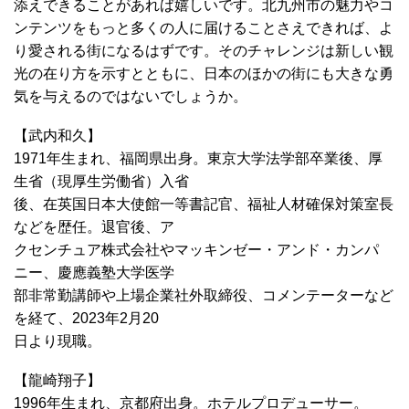
添えできることがあれば嬉しいです。北九州市の魅力やコ
ンテンツをもっと多くの人に届けることさえできれば、よ
り愛される街になるはずです。そのチャレンジは新しい観
光の在り方を示すとともに、日本のほかの街にも大きな勇
気を与えるのではないでしょうか。
【武内和久】
1971年生まれ、福岡県出身。東京大学法学部卒業後、厚
生省（現厚生労働省）入省
後、在英国日本大使館一等書記官、福祉人材確保対策室長
などを歴任。退官後、ア
クセンチュア株式会社やマッキンゼー・アンド・カンパ
ニー、慶應義塾大学医学
部非常勤講師や上場企業社外取締役、コメンテーターなど
を経て、2023年2月20
日より現職。
【龍崎翔子】
1996年生まれ、京都府出身。ホテルプロデューサー。