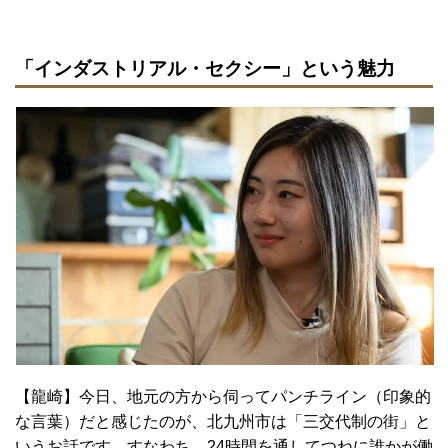
「インダストリアル・セクシー」という魅力
【龍崎】今日、地元の方から伺ってパンチライン（印象的
な言葉）だと感じたのが、北九州市は「三交代制の街」と
いうお話です。すなわち、24時間を通してつねに誰かが働