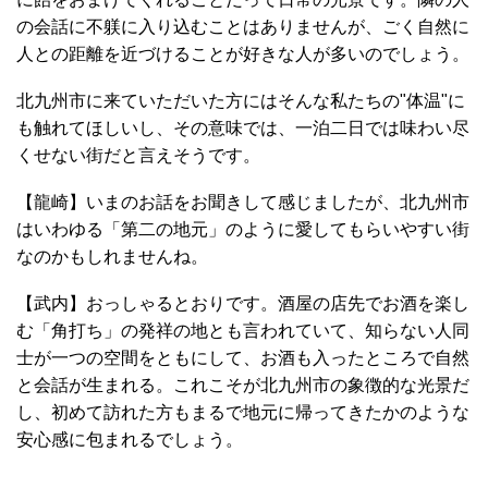
の会話に不躾に入り込むことはありませんが、ごく自然に
人との距離を近づけることが好きな人が多いのでしょう。
北九州市に来ていただいた方にはそんな私たちの"体温"に
も触れてほしいし、その意味では、一泊二日では味わい尽
くせない街だと言えそうです。
【龍崎】いまのお話をお聞きして感じましたが、北九州市
はいわゆる「第二の地元」のように愛してもらいやすい街
なのかもしれませんね。
【武内】おっしゃるとおりです。酒屋の店先でお酒を楽し
む「角打ち」の発祥の地とも言われていて、知らない人同
士が一つの空間をともにして、お酒も入ったところで自然
と会話が生まれる。これこそが北九州市の象徴的な光景だ
し、初めて訪れた方もまるで地元に帰ってきたかのような
安心感に包まれるでしょう。