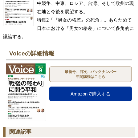
中競争、中東、ロシア、台湾、そして欧州の現
在地と今後を展望する。
特集2「『男女の格差』の死角」。あらためて
日本における「男女の格差」について多角的に
議論する。
Voiceの詳細情報
最新号、目次、バックナンバー
年間購読はこちら
Amazonで購入する
関連記事