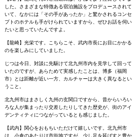
した。さまざまな特徴ある宿泊施設をプロデュースされて
いて、なかには「その手があったか」と驚かされるコンセ
プトのホテルも手がけられていますから、ぜひお話を伺い
たいと思っていたんですよ。
【龍崎】光栄です。こちらこそ、武内市長にお目にかかる
のを楽しみにしていました。
じつは今日、対談に先駆けて北九州市内を見学して回って
いたのですが、あらためて実感したことは、博多（福岡
市）とは距離が近い一方、カルチャーは大きく異なるとい
うこと。
北九州市はまさしく九州の玄関口ですから、昔からいろい
ろな人が集まったり交差したりしてきた歴史が、街のアイ
デンティティにつながっているとも感じました。
【武内】関心をおもちいただけて嬉しいです。北九州市
は、小倉のあたりは市街地ですが、少し足を延ばすと豊か