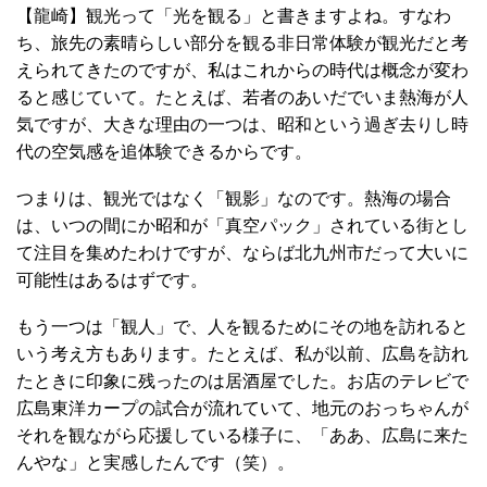
【龍崎】観光って「光を観る」と書きますよね。すなわ
ち、旅先の素晴らしい部分を観る非日常体験が観光だと考
えられてきたのですが、私はこれからの時代は概念が変わ
ると感じていて。たとえば、若者のあいだでいま熱海が人
気ですが、大きな理由の一つは、昭和という過ぎ去りし時
代の空気感を追体験できるからです。
つまりは、観光ではなく「観影」なのです。熱海の場合
は、いつの間にか昭和が「真空パック」されている街とし
て注目を集めたわけですが、ならば北九州市だって大いに
可能性はあるはずです。
もう一つは「観人」で、人を観るためにその地を訪れると
いう考え方もあります。たとえば、私が以前、広島を訪れ
たときに印象に残ったのは居酒屋でした。お店のテレビで
広島東洋カープの試合が流れていて、地元のおっちゃんが
それを観ながら応援している様子に、「ああ、広島に来た
んやな」と実感したんです（笑）。