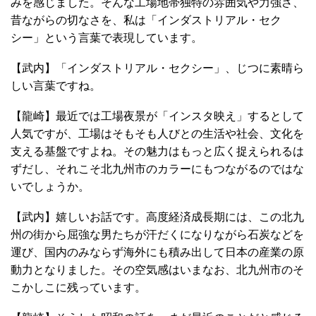
みを感じました。そんな工場地帯独特の雰囲気や力強さ、
昔ながらの切なさを、私は「インダストリアル・セク
シー」という言葉で表現しています。
【武内】「インダストリアル・セクシー」、じつに素晴ら
しい言葉ですね。
【龍崎】最近では工場夜景が「インスタ映え」するとして
人気ですが、工場はそもそも人びとの生活や社会、文化を
支える基盤ですよね。その魅力はもっと広く捉えられるは
ずだし、それこそ北九州市のカラーにもつながるのではな
いでしょうか。
【武内】嬉しいお話です。高度経済成長期には、この北九
州の街から屈強な男たちが汗だくになりながら石炭などを
運び、国内のみならず海外にも積み出して日本の産業の原
動力となりました。その空気感はいまなお、北九州市のそ
こかしこに残っています。