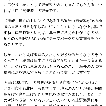
に広がり、結果として観光客の方にも喜んでもらえる、い
わば「自己開発型」の観光です。
【龍崎】最近のトレンドである生活観光（観光客がその地
域の日常の風景を楽しみに行くこと）にもつながるお話で
すね。観光政策といえば、真っ先に考えられがちなのが、
多くの人を呼び込むためにテーマパークや商業施設をつく
ることです。
しかし、たとえば東京の人たちが好き好みそうなものをつ
くっても、結局は日本に「東京的な街」がまた一つ増える
だけ。それでは東京の人はもちろんのこと、海外の人に持
続的に足を運んでもらうことだって難しいはずです。
今日は100年以上の歴史がある旦過市場（たんがいちば／
北九州市小倉北区）も見学して、地元の人びとが長い時間
をかけて磨き上げてきた空気を体感できました。また、こ
の対談を収録しているカフェが入っている上野海運ビル