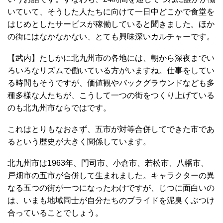
いていて、そうした人たちに向けて一日中どこかで食堂を
はじめとしたサービスが稼働していると聞きました。ほか
の街にはなかなかない、とても興味深いカルチャーです。
【武内】たしかに北九州市の各地には、朝から深夜までい
ろいろなリズムで働いている方がいますね。仕事をしてい
る時間もそうですが、価値観やバックグラウンドなども多
種多様な人たちが、こうして一つの街をつくり上げている
のも北九州市ならではです。
これはとりもなおさず、五市が対等合併してできた市であ
るという歴史が大きく関係しています。
北九州市は1963年、門司市、小倉市、若松市、八幡市、
戸畑市の五市が合併して生まれました。キャラクターの異
なる五つの街が一つになったわけですが、じつに面白いの
は、いまも地域同士が自分たちのプライドを泥臭くぶつけ
合っていることでしょう。