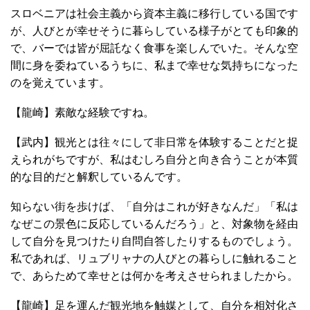
スロベニアは社会主義から資本主義に移行している国です
が、人びとが幸せそうに暮らしている様子がとても印象的
で、バーでは皆が屈託なく食事を楽しんでいた。そんな空
間に身を委ねているうちに、私まで幸せな気持ちになった
のを覚えています。
【龍崎】素敵な経験ですね。
【武内】観光とは往々にして非日常を体験することだと捉
えられがちですが、私はむしろ自分と向き合うことが本質
的な目的だと解釈しているんです。
知らない街を歩けば、「自分はこれが好きなんだ」「私は
なぜこの景色に反応しているんだろう」と、対象物を経由
して自分を見つけたり自問自答したりするものでしょう。
私であれば、リュブリャナの人びとの暮らしに触れること
で、あらためて幸せとは何かを考えさせられましたから。
【龍崎】足を運んだ観光地を触媒として、自分を相対化さ