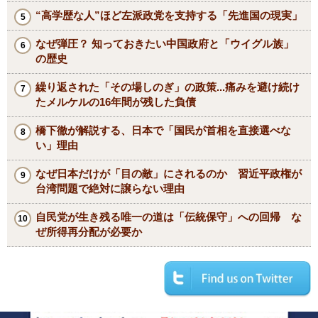
“高学歴な人”ほど左派政党を支持する「先進国の現実」
なぜ弾圧？ 知っておきたい中国政府と「ウイグル族」
の歴史
繰り返された「その場しのぎ」の政策...痛みを避け続け
たメルケルの16年間が残した負債
橋下徹が解説する、日本で「国民が首相を直接選べな
い」理由
なぜ日本だけが「目の敵」にされるのか 習近平政権が
台湾問題で絶対に譲らない理由
自民党が生き残る唯一の道は「伝統保守」への回帰 な
ぜ所得再分配が必要か