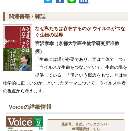
関連書籍・雑誌
なぜ私たちは存在するのか ウイルスがつな
ぐ生物の世界
宮沢孝幸（京都大学医生物学研究所准教
授）
「生命には場が必要であり、実は全体で一つ」
「ウイルスが生命をつないでいて、生命の場を
提供している」「個という概念をもつことは生
物学的に正しいのか」といったテーマについて、ウイルス学者
の視点から考えます。
Voiceの詳細情報
最新号、目次、バックナンバー
年間購読はこちら