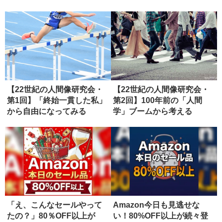
【22世紀の人間像研究会・
【22世紀の人間像研究会・
第1回】「終始一貫した私」
第2回】100年前の「人間
から自由になってみる
学」ブームから考える
「え、こんなセールやって
Amazon今日も見逃せな
たの？」80％OFF以上が
い！80%OFF以上が続々登