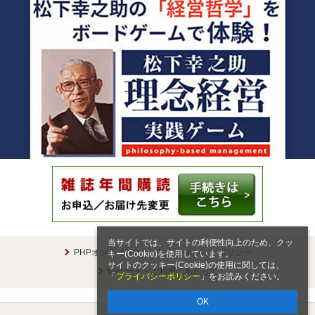
当サイトでは、サイトの利便性向上のため、クッ
PHPオンラインとは
プライバシーポリシー
キー(Cookie)を使用しています。
サイトのクッキー(Cookie)の使用に関しては、
Webサイトご利用にあたって
「
プライバシーポリシー
」をお読みください。
OK