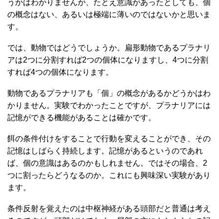
うかはわかりませんが、たとえ意識があったとしても、個
の概念はない、あるいは極端に薄いのではないかと思いま
す。
では、動物ではどうでしょうか。扁形動物であるプラナリ
アは2つに分割すれば2つの個体になりますし、4つに分割
すれば4つの個体になります。
動物であるプラナリアも「個」の概念があるかどうかはわ
かりません。実験でわかったことですが、プラナリアには
記憶ができる機能があることは確かです。
餌の条件付けをすることで行動を変えることができ、その
記憶はしばらく持続します。記憶があるというのであれ
ば、個の意識はあるのかもしれません。ではその場合、2
つに割ったらどうなるのか。これにも興味深い実験があり
ます。
条件反射を覚えたのは中枢神経がある頭部だと普通は考え