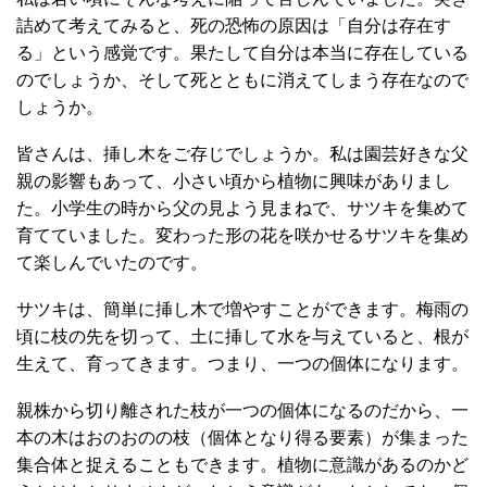
詰めて考えてみると、死の恐怖の原因は「自分は存在す
る」という感覚です。果たして自分は本当に存在している
のでしょうか、そして死とともに消えてしまう存在なので
しょうか。
皆さんは、挿し木をご存じでしょうか。私は園芸好きな父
親の影響もあって、小さい頃から植物に興味がありまし
た。小学生の時から父の見よう見まねで、サツキを集めて
育てていました。変わった形の花を咲かせるサツキを集め
て楽しんでいたのです。
サツキは、簡単に挿し木で増やすことができます。梅雨の
頃に枝の先を切って、土に挿して水を与えていると、根が
生えて、育ってきます。つまり、一つの個体になります。
親株から切り離された枝が一つの個体になるのだから、一
本の木はおのおのの枝（個体となり得る要素）が集まった
集合体と捉えることもできます。植物に意識があるのかど