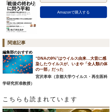
Amazonで購入する
関連記事
編集部のおすすめ
“DNAの9%”はウイルス由来…大昔に感
染したウイルスが、いまや「全人類の体
の一部」だった
宮沢孝幸（京都大学ウイルス・再生医科
学研究所准教授）
こちらも読まれています