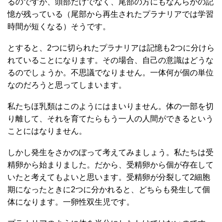
るのですが、頭部だけでなく、尾部の方にもなんらかの記
憶が残っている（尾部から再生されたプラナリアでは学習
時間が短くなる）そうです。
とすると、2つに切られたプラナリアは記憶も2つに分けら
れていることになります。その場合、自己の意識はどうな
るのでしょうか。不思議でなりません。一体何が個の単位
なのだろうと思ってしまいます。
私たちほ乳類はこのようにはまいりません。体の一部を切
り離して、それを育てたらもう一人の人間ができるという
ことにはなりません。
しかし発生をさかのぼって考えてみましょう。私たちは受
精卵から始まりました。だから、受精卵から個が存在して
いたと考えてもよいと思います。受精卵が分裂して2細胞
期になったときに2つに分かれると、どちらも発生して個
体になります。一卵性双生児です。