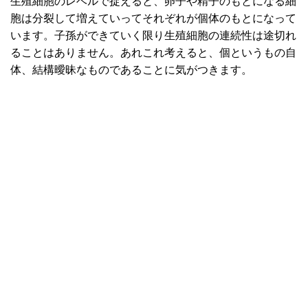
生殖細胞のレベルで捉えると、卵子や精子のもとになる細
胞は分裂して増えていってそれぞれが個体のもとになって
います。子孫ができていく限り生殖細胞の連続性は途切れ
ることはありません。あれこれ考えると、個というもの自
体、結構曖昧なものであることに気がつきます。