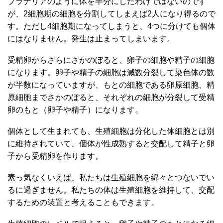
プラナリアのように体を半分にしたわけではないのです
が、2細胞期の細胞を分割してしまえば2人になり得るので
す。ただし4細胞期になってしまうと、4つに分けても個体
にはなりません。発生は止まってしまいます。
受精卵からさらにさかのぼると、卵子の細胞や精子の細胞
になります。卵子や精子の細胞は減数分裂して染色体の数
が半数になっていますが、もとの細胞である卵原細胞、精
原細胞までさかのぼると、それぞれの細胞が分裂して受精
卵のもと（卵子や精子）になります。
個体として生まれても、生殖細胞は分化した体細胞とは別
に維持されていて、個体が性成熟すると交配して精子と卵
子から受精卵を作ります。
素っ気なくいえば、私たちは生殖細胞を綿々とつないでい
るに過ぎません。私たちの体は生殖細胞を維持して、交配
するための装置と考えることもできます。