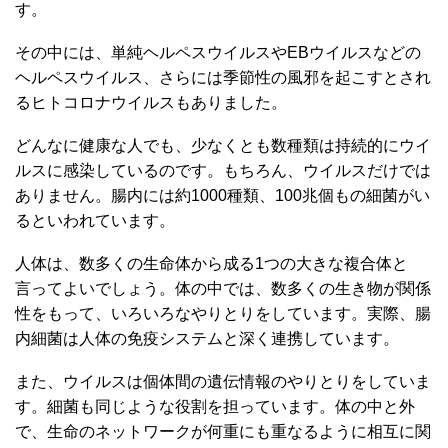
す。
その中には、単純ヘルペスウイルスやEBウイルスなどの
ヘルペスウイルス、さらには季節性の風邪を起こすとされ
るヒトコロナウイルスもありました。
どんなに健康な人でも、少なくとも数種類は持続的にウイ
ルスに感染しているのです。もちろん、ウイルスだけでは
ありません。腸内には約1000種類、100兆個もの細菌がい
るといわれています。
人体は、数多くの生命体から成る1つの大きな複合体と
言ってよいでしょう。体の中では、数多くの生き物が関係
性をもって、いろいろなやりとりをしています。実際、腸
内細菌は人体の免疫システムと深く連携しています。
また、ウイルスは個体間の遺伝情報のやりとりをしていま
す。細菌も同じような役割を担っています。体の中と外
で、生命のネットワークが何重にも重なるように相互に関