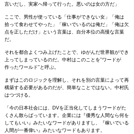
言いだし、実家へ帰って行った。悪いのは女の方だ」
ここで、男性が使っている「仕事ができない女」「俺は
拾って食わせてやった」「稼いでいるのは俺だ」「俺は欠
点を正しただけ」という言葉は、自分本位の高慢な言葉
だ。
それを都合よくつみ上げたことで、ゆがんだ世界観ができ
上ってしまっているのだ。中村はこのことを"ワードが
作ったワールド"と呼ぶ。
まずはこのロジックを理解し、それを別の言葉によって再
構築する必要があるのだが、簡単なことではない。中村氏
はつづける。
「今の日本社会には、DVを正当化してしまうワードがた
くさん散らばっています。企業には『優秀な人間なら何を
してもいい』みたいなワードがありますし、『稼いでいる
人間が一番偉い』みたいなワードもあります。