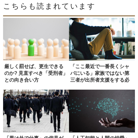
こちらも読まれています
厳しく罰せば、更生できる
「ここ最近で一番長くシャ
のか? 見直すべき「受刑者」
バにいる」家族ではない第
との向き合い方
三者が出所者支援をする必
要性