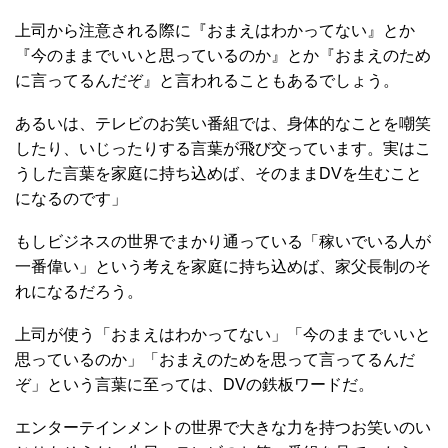
上司から注意される際に『おまえはわかってない』とか
『今のままでいいと思っているのか』とか『おまえのため
に言ってるんだぞ』と言われることもあるでしょう。
あるいは、テレビのお笑い番組では、身体的なことを嘲笑
したり、いじったりする言葉が飛び交っています。実はこ
うした言葉を家庭に持ち込めば、そのままDVを生むこと
になるのです」
もしビジネスの世界でまかり通っている「稼いでいる人が
一番偉い」という考えを家庭に持ち込めば、家父長制のそ
れになるだろう。
上司が使う「おまえはわかってない」「今のままでいいと
思っているのか」「おまえのためを思って言ってるんだ
ぞ」という言葉に至っては、DVの鉄板ワードだ。
エンターテインメントの世界で大きな力を持つお笑いのい