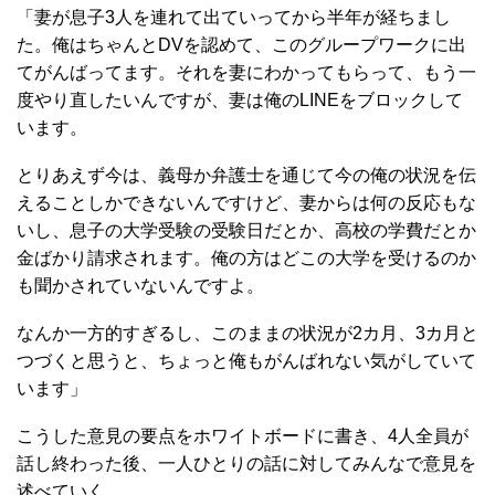
「妻が息子3人を連れて出ていってから半年が経ちまし
た。俺はちゃんとDVを認めて、このグループワークに出
てがんばってます。それを妻にわかってもらって、もう一
度やり直したいんですが、妻は俺のLINEをブロックして
います。
とりあえず今は、義母か弁護士を通じて今の俺の状況を伝
えることしかできないんですけど、妻からは何の反応もな
いし、息子の大学受験の受験日だとか、高校の学費だとか
金ばかり請求されます。俺の方はどこの大学を受けるのか
も聞かされていないんですよ。
なんか一方的すぎるし、このままの状況が2カ月、3カ月と
つづくと思うと、ちょっと俺もがんばれない気がしていて
います」
こうした意見の要点をホワイトボードに書き、4人全員が
話し終わった後、一人ひとりの話に対してみんなで意見を
述べていく。