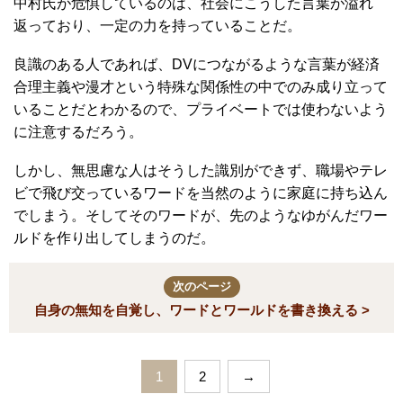
中村氏が危惧しているのは、社会にこうした言葉が溢れ
返っており、一定の力を持っていることだ。
良識のある人であれば、DVにつながるような言葉が経済
合理主義や漫才という特殊な関係性の中でのみ成り立って
いることだとわかるので、プライベートでは使わないよう
に注意するだろう。
しかし、無思慮な人はそうした識別ができず、職場やテレ
ビで飛び交っているワードを当然のように家庭に持ち込ん
でしまう。そしてそのワードが、先のようなゆがんだワー
ルドを作り出してしまうのだ。
次のページ
自身の無知を自覚し、ワードとワールドを書き換える >
1
2
→