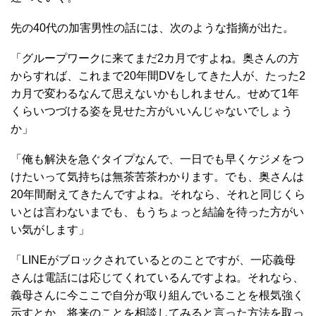
先の40代の加害男性の話には、次のような指摘が出た。
「グループワークに来てまだ2カ月ですよね。奥さんの方
からすれば、これまで20年間DVをしてきた人が、たった2
カ月で変わるなんて思えないかもしれません。せめて1年
くらいつづける姿を見せた方がいいんじゃないでしょう
か」
「俺も解決を急ぐタイプなんで、一日でも早くケジメをつ
けたいって気持ちは無茶苦茶わかります。でも、奥さんは
20年間耐えてきたんですよね。それなら、それと同じくら
いとは言わないまでも、もうちょっと結論を待った方がい
い気がします」
「LINEがブロックされているとのことですが、一応義母
さんは電話には応じてくれているんですよね。それなら、
義母さんに今ここで自分が取り組んでいることを根気強く
示すとか、将来のことを相談してみると言った方法を取っ