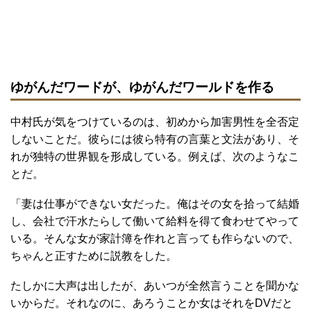
ゆがんだワードが、ゆがんだワールドを作る
中村氏が気をつけているのは、初めから加害男性を全否定
しないことだ。彼らには彼ら特有の言葉と文法があり、そ
れが独特の世界観を形成している。例えば、次のようなこ
とだ。
「妻は仕事ができない女だった。俺はその女を拾って結婚
し、会社で汗水たらして働いて給料を得て食わせてやって
いる。そんな女が家計簿を作れと言っても作らないので、
ちゃんと正すために説教をした。
たしかに大声は出したが、あいつが全然言うことを聞かな
いからだ。それなのに、あろうことか女はそれをDVだと