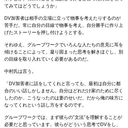
てみてはどうでしょうか」
DV加害者は相手の立場に立って物事を考えたりするのが
苦手だ。常に自分の目線で物事を考え、自分勝手に作り上
げたストーリーを押し付けようとする。
それゆえ、グループワークでいろんな人たちの意見に耳を
傾けることによって、凝り固まった思考を解きほぐし、別
の目線を取り入れていく必要があるのだ。
中村氏は言う。
「DV加害者に話をしてくれと言っても、最初は自分に都
合のいい話しかしません。自分はどれだけ家のために尽く
したのか、こうなったのは妻のせいだ、だから俺の味方に
なってくれという話し方をするのです。
グループワークでは、まず彼らの"文法"を理解することが
必要だと思っています。彼らがどういう思考でDVをし、