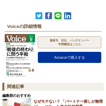
Voiceの詳細情報
最新号、目次、バックナンバー
年間購読はこちら
Amazonで購入する
関連記事
編集部のおすすめ
なぜモテない？ 「パートナー探しが無理