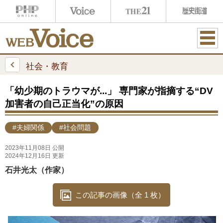
ME
NU
社会・教育
「幼少期のトラウマが...」 専門家が指摘する“DV
加害者の自己正当化”の原因
#夫婦関係
#社会問題
2023年11月08日 公開
2024年12月16日 更新
石井光太（作家）
この記事の画像（全 1 枚）