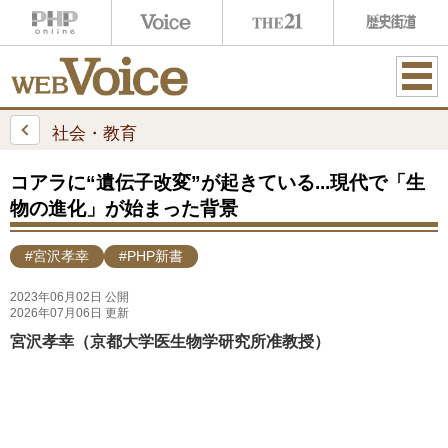
ME
NU
社会・教育
コアラに“遺伝子改変”が起きている...現代で「生
物の進化」が始まった背景
#宮沢孝幸
#PHP新書
2023年06月02日 公開
2026年07月06日 更新
宮沢孝幸（京都大学医生物学研究所准教授）