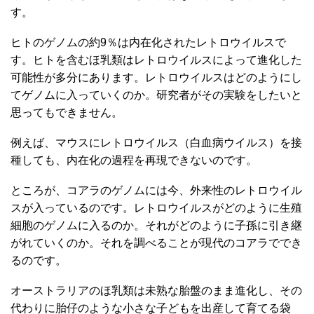
す。
ヒトのゲノムの約9％は内在化されたレトロウイルスで
す。ヒトを含むほ乳類はレトロウイルスによって進化した
可能性が多分にあります。レトロウイルスはどのようにし
てゲノムに入っていくのか。研究者がその実験をしたいと
思ってもできません。
例えば、マウスにレトロウイルス（白血病ウイルス）を接
種しても、内在化の過程を再現できないのです。
ところが、コアラのゲノムには今、外来性のレトロウイル
スが入っているのです。レトロウイルスがどのように生殖
細胞のゲノムに入るのか。それがどのように子孫に引き継
がれていくのか。それを調べることが現代のコアラででき
るのです。
オーストラリアのほ乳類は未熟な胎盤のまま進化し、その
代わりに胎仔のような小さな子どもを出産して育てる袋