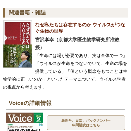
関連書籍・雑誌
なぜ私たちは存在するのか ウイルスがつな
ぐ生物の世界
宮沢孝幸（京都大学医生物学研究所准教
授）
「生命には場が必要であり、実は全体で一つ」
「ウイルスが生命をつないでいて、生命の場を
提供している」「個という概念をもつことは生
物学的に正しいのか」といったテーマについて、ウイルス学者
の視点から考えます。
Voiceの詳細情報
最新号、目次、バックナンバー
年間購読はこちら