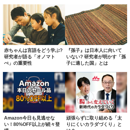
赤ちゃんは言語をどう学ぶ?
『孫子』は日本人に向いて
研究者が語る「オノマト
いない? 研究者が明かす「孫
ぺ」の重要性
子に適した国」とは
Amazon今日も見逃せな
頑張らずに取り組める「太
い！80%OFF以上が続々登
りにくいカラダづくり」と