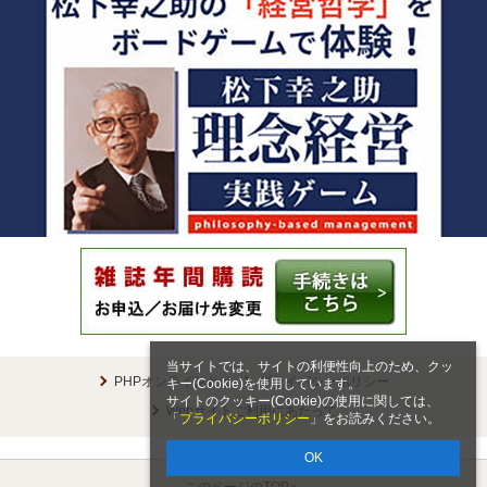
当サイトでは、サイトの利便性向上のため、クッ
PHPオンラインとは
プライバシーポリシー
キー(Cookie)を使用しています。
サイトのクッキー(Cookie)の使用に関しては、
Webサイトご利用にあたって
「
プライバシーポリシー
」をお読みください。
OK