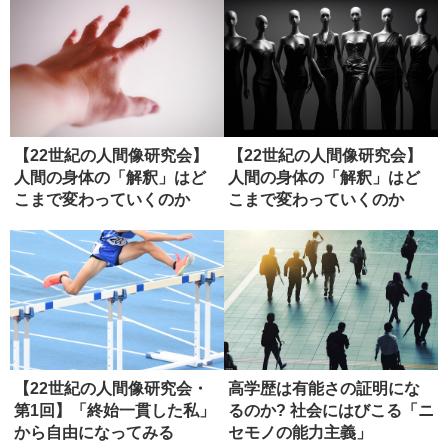
【22世紀の人間像研究会】
【22世紀の人間像研究会】
人間の身体の「解釈」はど
人間の身体の「解釈」はど
こまで変わっていくのか
こまで変わっていくのか
（ディス...
（２）
【22世紀の人間像研究会・
高学歴は有能さの証明にな
第1回】「終始一貫した私」
るのか? 社会にはびこる「ニ
から自由になってみる
セモノの能力主義」