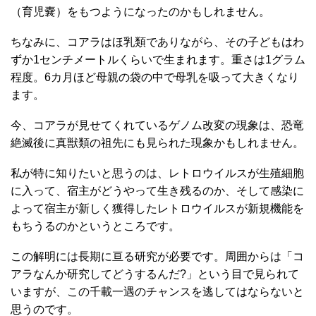
（育児嚢）をもつようになったのかもしれません。
ちなみに、コアラはほ乳類でありながら、その子どもはわ
ずか1センチメートルくらいで生まれます。重さは1グラム
程度。6カ月ほど母親の袋の中で母乳を吸って大きくなり
ます。
今、コアラが見せてくれているゲノム改変の現象は、恐竜
絶滅後に真獣類の祖先にも見られた現象かもしれません。
私が特に知りたいと思うのは、レトロウイルスが生殖細胞
に入って、宿主がどうやって生き残るのか、そして感染に
よって宿主が新しく獲得したレトロウイルスが新規機能を
もちうるのかというところです。
この解明には長期に亘る研究が必要です。周囲からは「コ
アラなんか研究してどうするんだ?」という目で見られて
いますが、この千載一遇のチャンスを逃してはならないと
思うのです。