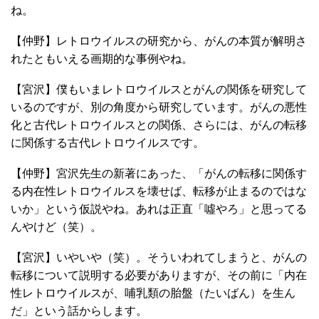
ね。
【仲野】レトロウイルスの研究から、がんの本質が解明さ
れたともいえる画期的な事例やね。
【宮沢】僕もいまレトロウイルスとがんの関係を研究して
いるのですが、別の角度から研究しています。がんの悪性
化と古代レトロウイルスとの関係、さらには、がんの転移
に関係する古代レトロウイルスです。
【仲野】宮沢先生の新著にあった、「がんの転移に関係す
る内在性レトロウイルスを壊せば、転移が止まるのではな
いか」という仮説やね。あれは正直「噓やろ」と思ってる
んやけど（笑）。
【宮沢】いやいや（笑）。そういわれてしまうと、がんの
転移について説明する必要がありますが、その前に「内在
性レトロウイルスが、哺乳類の胎盤（たいばん）を生ん
だ」という話からします。