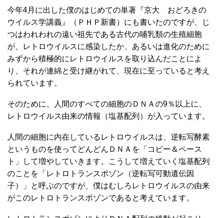
今年4月に出した僕のはじめての単著『京大 おどろきの
ウイルス学講義』（ＰＨＰ新書）にも書いたのですが、じ
つはわれわれの遠い祖先である古代の哺乳類の生殖細胞
が、レトロウイルスに感染したか、あるいは進化のために
みずから積極的にレトロウイルスを取り込んだことによ
り、それが連綿と受け継がれて、現在に至っていると考え
られています。
そのために、人間のすべての細胞のＤＮＡの9％以上に、
レトロウイルス由来の情報（塩基配列）が入っています。
人間の細胞に内在しているレトロウイルスは、逆転写酵素
というものを使ってどんどんＤＮＡを「コピー＆ペース
ト」して増やしていきます。こうして増えていく塩基配列
のことを「レトロトランスポゾン（逆転写可動遺伝因
子）」と呼ぶのですが、僕はむしろレトロウイルスの由来
がこのレトロトランスポゾンであると考えています。