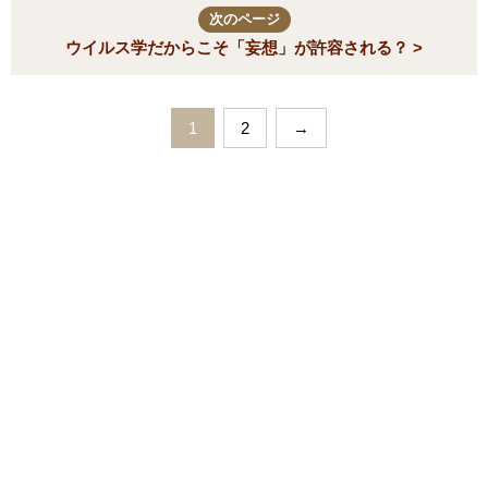
次のページ
ウイルス学だからこそ「妄想」が許容される？ >
1
2
→