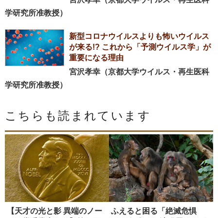
学研究所准教授）
新型コロナウイルスよりも怖いウイルス
が来る!? これから「予測ウイルス学」が
重要になる理由
宮沢孝幸（京都大学ウイルス・再生医科
学研究所准教授）
こちらも読まれています
【天才の光と影 異端のノー
ふえると困る「絶滅危惧