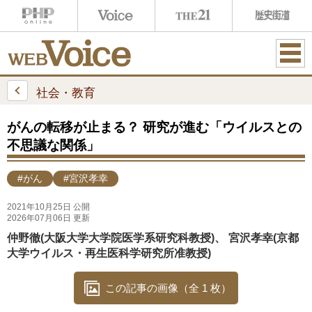
ME
NU
社会・教育
がんの転移が止まる？ 研究が進む「ウイルスとの
不思議な関係」
#がん
#宮沢孝幸
2021年10月25日 公開
2026年07月06日 更新
仲野徹(大阪大学大学院医学系研究科教授)、 宮沢孝幸(京都
大学ウイルス・再生医科学研究所准教授)
この記事の画像（全 1 枚）