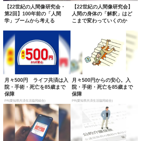
【22世紀の人間像研究会・
【22世紀の人間像研究会】
第2回】100年前の「人間
人間の身体の「解釈」はど
学」ブームから考える
こまで変わっていくのか
（ディス...
月々500円 ライフ共済は入
月々500円からの安心。入
院・手術・死亡を85歳まで
院・手術・死亡を85歳まで
保障
保障
PR(愛知県共済生活協同組合)
PR(愛知県共済生活協同組合)