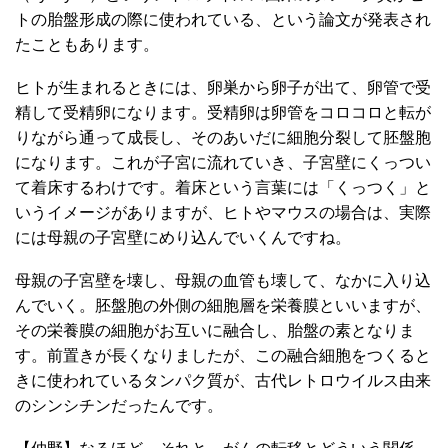
トの胎盤形成の際に使われている、という論文が発表され
たこともあります。
ヒトが生まれるときには、卵巣から卵子が出て、卵管で受
精して受精卵になります。受精卵は卵管をコロコロと転が
りながら通って成長し、そのあいだに細胞分裂して胚盤胞
になります。これが子宮に流れていき、子宮壁にくっつい
て着床するわけです。着床という言葉には「くっつく」と
いうイメージがありますが、ヒトやマウスの場合は、実際
には母親の子宮壁にめり込んでいくんですね。
母親の子宮壁を壊し、母親の血管も壊して、なかに入り込
んでいく。胚盤胞の外側の細胞層を栄養膜といいますが、
その栄養膜の細胞がお互いに融合し、胎盤の素となりま
す。前置きが長くなりましたが、この融合細胞をつくると
きに使われているタンパク質が、古代レトロウイルス由来
のシンシチンだったんです。