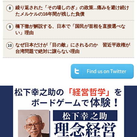
繰り返された「その場しのぎ」の政策...痛みを避け続け
たメルケルの16年間が残した負債
橋下徹が解説する、日本で「国民が首相を直接選べな
い」理由
なぜ日本だけが「目の敵」にされるのか 習近平政権が
台湾問題で絶対に譲らない理由