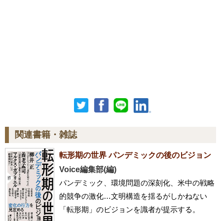
関連書籍・雑誌
転形期の世界 パンデミックの後のビジョン
Voice編集部(編)
パンデミック、環境問題の深刻化、米中の戦略
的競争の激化…文明構造を揺るがしかねない
「転形期」のビジョンを識者が提示する。