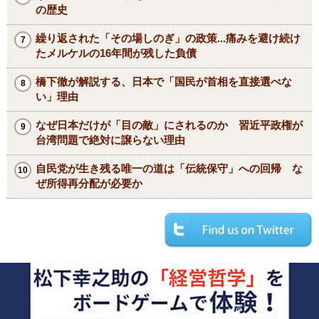
の歴史
繰り返された「その場しのぎ」の政策...痛みを避け続け
たメルケルの16年間が残した負債
橋下徹が解説する、日本で「国民が首相を直接選べな
い」理由
なぜ日本だけが「目の敵」にされるのか 習近平政権が
台湾問題で絶対に譲らない理由
自民党が生き残る唯一の道は「伝統保守」への回帰 な
ぜ所得再分配が必要か