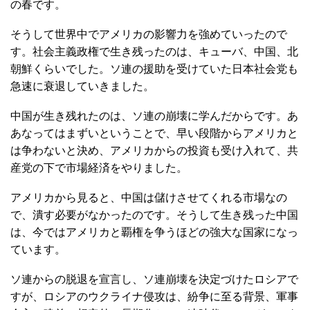
の春です。
そうして世界中でアメリカの影響力を強めていったので
す。社会主義政権で生き残ったのは、キューバ、中国、北
朝鮮くらいでした。ソ連の援助を受けていた日本社会党も
急速に衰退していきました。
中国が生き残れたのは、ソ連の崩壊に学んだからです。あ
あなってはまずいということで、早い段階からアメリカと
は争わないと決め、アメリカからの投資も受け入れて、共
産党の下で市場経済をやりました。
アメリカから見ると、中国は儲けさせてくれる市場なの
で、潰す必要がなかったのです。そうして生き残った中国
は、今ではアメリカと覇権を争うほどの強大な国家になっ
ています。
ソ連からの脱退を宣言し、ソ連崩壊を決定づけたロシアで
すが、ロシアのウクライナ侵攻は、紛争に至る背景、軍事