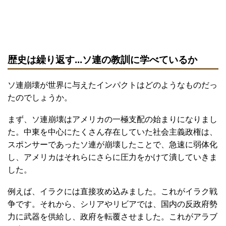
歴史は繰り返す...ソ連の教訓に学べているか
ソ連崩壊が世界に与えたインパクトはどのようなものだっ
たのでしょうか。
まず、ソ連崩壊はアメリカの一極支配の始まりになりまし
た。中東を中心にたくさん存在していた社会主義政権は、
スポンサーであったソ連が崩壊したことで、急速に弱体化
し、アメリカはそれらにさらに圧力をかけて潰していきま
した。
例えば、イラクには直接攻め込みました。これがイラク戦
争です。それから、シリアやリビアでは、国内の反政府勢
力に武器を供給し、政府を転覆させました。これがアラブ