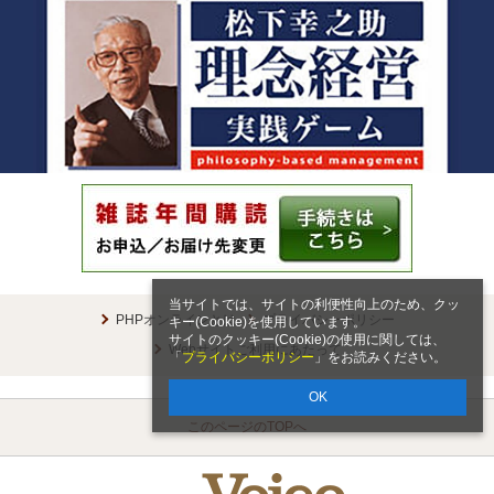
当サイトでは、サイトの利便性向上のため、クッ
PHPオンラインとは
プライバシーポリシー
キー(Cookie)を使用しています。
サイトのクッキー(Cookie)の使用に関しては、
Webサイトご利用にあたって
「
プライバシーポリシー
」をお読みください。
OK
このページのTOPへ