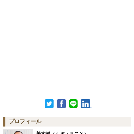
プロフィール
茂木誠
（もぎ・まこと）