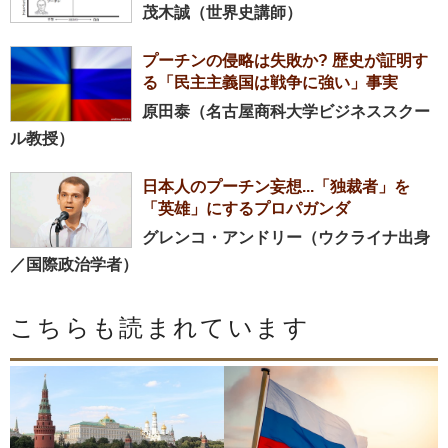
茂木誠（世界史講師）
プーチンの侵略は失敗か? 歴史が証明す
る「民主主義国は戦争に強い」事実
原田泰（名古屋商科大学ビジネススクー
ル教授）
日本人のプーチン妄想...「独裁者」を
「英雄」にするプロパガンダ
グレンコ・アンドリー（ウクライナ出身
／国際政治学者）
こちらも読まれています