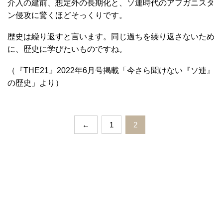
介入の建前、想定外の長期化と、ソ連時代のアフガニスタ
ン侵攻に驚くほどそっくりです。
歴史は繰り返すと言います。同じ過ちを繰り返さないため
に、歴史に学びたいものですね。
（『THE21』2022年6月号掲載「今さら聞けない『ソ連』
の歴史」より）
←
1
2