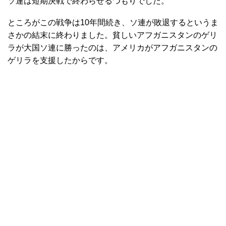
ソ連は短期決戦で終わらせるつもりでした。
ところがこの戦争は10年間続き、ソ連が敗退するというま
さかの結末に終わりました。貧しいアフガニスタンのゲリ
ラが大国ソ連に勝ったのは、アメリカがアフガニスタンの
ゲリラを支援したからです。