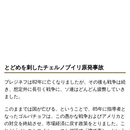
とどめを刺したチェルノブイリ原発事故
ブレジネフは82年に亡くなりましたが、その後も戦争は続
き、想定外に長引く戦争に、ソ連はどんどん疲弊していき
ました。
このままでは国が亡びる、ということで、85年に指導者と
なったゴルバチョフは、この愚かな戦争およびアメリカと
の対立を終結させ、市場経済に戻す政策をとりました。こ