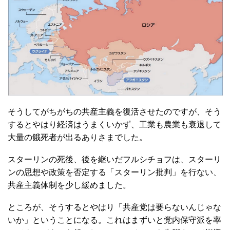
そうしてがちがちの共産主義を復活させたのですが、そう
するとやはり経済はうまくいかず、工業も農業も衰退して
大量の餓死者が出るありさまでした。
スターリンの死後、後を継いだフルシチョフは、スターリ
ンの思想や政策を否定する「スターリン批判」を行ない、
共産主義体制を少し緩めました。
ところが、そうするとやはり「共産党は要らないんじゃな
いか」ということになる。これはまずいと党内保守派を率