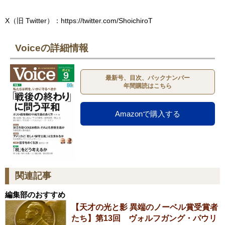
X（旧 Twitter）：https://twitter.com/ShoichiroT
Voiceの詳細情報
最新号、目次、バックナンバー
年間購読はこちら
Amazonで購入する
関連記事
編集部のおすすめ
【天才の光と影 異端のノーベル賞受賞者
たち】第13回 ヴォルフガング・パウリ