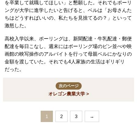
を卒業して就職してほしい」と懇願した。それでもポーリ
ングが大学に進学したいと告げると、ベルは「お母さんた
ちはどうすればいいの、私たちを見捨てるの？」といって
激怒した。
高校入学以来、ポーリングは、新聞配達・牛乳配達・郵便
配達を毎日こなし、週末にはボーリング場のピン並べや映
画館の映写操作のアルバイトを行って母親ベルにかなりの
金額を渡していた。それでも4人家族の生活はギリギリ
だった。
次のページ
オレゴン農業大学 >
1
2
3
→