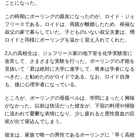
ことになった。
この時期にポーリングの親友になったのが、ロイド・ジェ
フリースである。ロイドは、両親が離婚したため、裕福な
叔父の家で暮らしていた。子どものいない叔父夫妻は、甥
ロイドと同様にポーリングを温かく迎え入れてくれた。
2人の高校生は、ジェフリース家の地下室を化学実験室に
改良して、さまざまな実験を行った。ポーリングの才能を
見抜いて「君は絶対に大学に進学して、将来は学者になる
べきだ」と勧めたのがロイドである。なお、ロイド自身
も、後に心理学者になっている。
ところが、ポーリングの母親ベルは、学問にまったく興味
がなかった。以前は快活だった彼女が、下宿の料理や掃除
に追われて憂鬱な表情になり、少し疲れると悪性貧血の症
状が出て寝込んでしまう。
彼女は、家族で唯一の男性であるポーリングに「早く高校