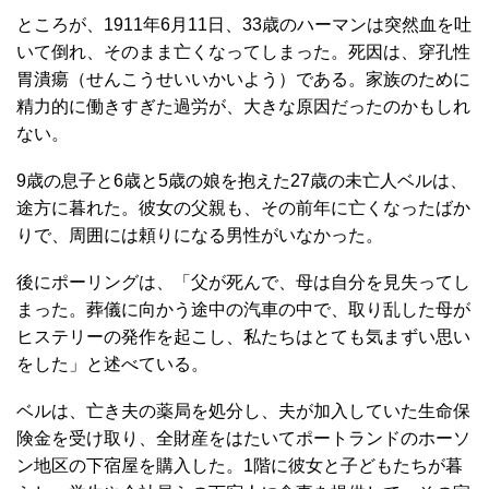
ところが、1911年6月11日、33歳のハーマンは突然血を吐
いて倒れ、そのまま亡くなってしまった。死因は、穿孔性
胃潰瘍（せんこうせいいかいよう）である。家族のために
精力的に働きすぎた過労が、大きな原因だったのかもしれ
ない。
9歳の息子と6歳と5歳の娘を抱えた27歳の未亡人ベルは、
途方に暮れた。彼女の父親も、その前年に亡くなったばか
りで、周囲には頼りになる男性がいなかった。
後にポーリングは、「父が死んで、母は自分を見失ってし
まった。葬儀に向かう途中の汽車の中で、取り乱した母が
ヒステリーの発作を起こし、私たちはとても気まずい思い
をした」と述べている。
ベルは、亡き夫の薬局を処分し、夫が加入していた生命保
険金を受け取り、全財産をはたいてポートランドのホーソ
ン地区の下宿屋を購入した。1階に彼女と子どもたちが暮