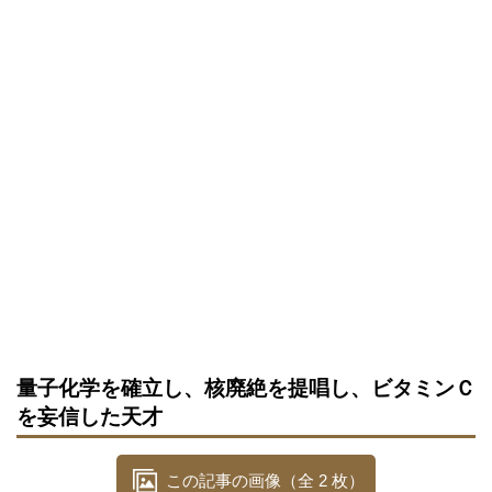
量子化学を確立し、核廃絶を提唱し、ビタミンＣ
を妄信した天才
この記事の画像（全 2 枚）