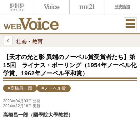
ME
NU
社会・教育
【天才の光と影 異端のノーベル賞受賞者たち】第
15回 ライナス・ポーリング（1954年ノーベル化
学賞、1962年ノーベル平和賞）
#高橋昌一郎
#ノーベル賞
2023年04月03日 公開
2024年12月16日 更新
高橋昌一郎（國學院大學教授）