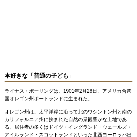
本好きな「普通の子ども」
ライナス・ポーリングは、1901年2月28日、アメリカ合衆
国オレゴン州ポートランドに生まれた。
オレゴン州は、太平洋岸に沿って北のワシントン州と南の
カリフォルニア州に挟まれた自然の景観豊かな土地であ
る。居住者の多くはドイツ・イングランド・ウェールズ・
アイルランド・スコットランドといった北西ヨーロッパ出