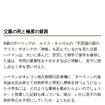
父親の死と極度の貧困
8歳のポーリングが、ルイス・キャロルの『不思議の国の
アリス』やダンテの『神曲』を読んでいるのを見た父親
ハーマンは、大いに喜んだ。苦労して独学で薬学を修得し
た彼は、学問の重要性を十分すぎるほど理解し、息子に惜
しみなく本を買い与えた。
ハーマンがオレゴン地方新聞の読者欄に「ダーウィンの進
化論を読み終えて自然科学と歴史に興味を持つようになっ
た小学生には、どのような書籍を薦めたらよいのでしょう
か」と投書した記録も残っている。彼が、いかに息子の知
的好奇心を大切にしていたか、よくわかる。