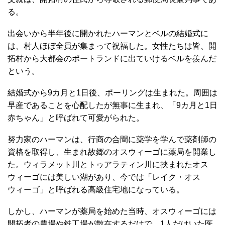
る。
出会いから半年後に開かれたハーマンとベルの結婚式に
は、村人ほぼ全員が集まって祝福した。女性たちは皆、開
拓村から大都会のポートランドに出ていけるベルを羨んだ
という。
結婚式から9カ月と1日後、ポーリングは生まれた。周囲は
早産であることを心配したが無事に生まれ、「9カ月と1日
赤ちゃん」と呼ばれて可愛がられた。
努力家のハーマンは、行商の合間に薬学を学んで薬剤師の
資格を取得し、生まれ故郷のオスウィーゴに薬局を開業し
た。ウィラメット川とトゥアラティン川に挟まれたオス
ウィーゴには美しい湖があり、今では「レイク・オス
ウィーゴ」と呼ばれる高級住宅地になっている。
しかし、ハーマンが薬局を始めた当時、オスウィーゴには
開拓者の農場や鉄工場が散在するだけで、1人だけいた医