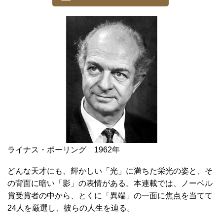
ライナス・ポーリング 1962年
どんな天才にも、輝かしい「光」に満ちた栄光の姿と、そ
の背面に暗い「影」の表情がある。本連載では、ノーベル
賞受賞者の中から、とくに「異端」の一面に焦点を当てて
24人を厳選し、彼らの人生を辿る。