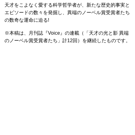
天才をこよなく愛する科学哲学者が、新たな歴史的事実と
エピソードの数々を発掘し、異端のノーベル賞受賞者たち
の数奇な運命に迫る!
※本稿は、月刊誌『Voice』の連載（「天才の光と影 異端
のノーベル賞受賞者たち」計12回）を継続したものです。