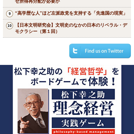
ぜ所得再分配が必要か
“高学歴な人”ほど左派政党を支持する「先進国の現実」
【日本文明研究会】文明史のなかの日本のリベラル・デ
モクラシー（第１回）