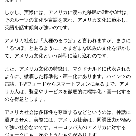
しかし、実際には、アメリカに渡った移民の2世や3世は、
そのルーツの文化や言語を忘れ、アメリカ文化に適応し、
英語を話す傾向が強いのです。
アメリカ社会は「人種のるつぼ」と言われますが、まさに
「るつぼ」とあるように、さまざまな民族の文化を溶かし
て、アメリカ文化という鋳型に流し込むのです。
また、アメリカ文化の特徴は、マクドナルドに代表される
ように、徹底した標準化・画一化にあります。ハインツの
缶詰、T型フォードからスマートフォンに至るまで、アメ
リカ人は、製品やサービスを徹底的に標準化・画一化する
のを得意とします。
アメリカ社会は多様性を尊重するなどというのは、神話に
過ぎません。実際には、アメリカ社会は、同調圧力が極め
て強い社会なのです。ヨーロッパ人のアメリカに対する
ジョークにも、次のようなものがあります。