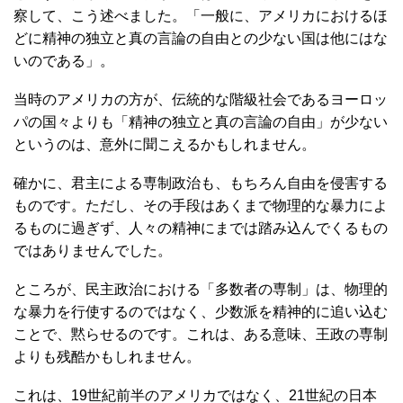
察して、こう述べました。「一般に、アメリカにおけるほ
どに精神の独立と真の言論の自由との少ない国は他にはな
いのである」。
当時のアメリカの方が、伝統的な階級社会であるヨーロッ
パの国々よりも「精神の独立と真の言論の自由」が少ない
というのは、意外に聞こえるかもしれません。
確かに、君主による専制政治も、もちろん自由を侵害する
ものです。ただし、その手段はあくまで物理的な暴力によ
るものに過ぎず、人々の精神にまでは踏み込んでくるもの
ではありませんでした。
ところが、民主政治における「多数者の専制」は、物理的
な暴力を行使するのではなく、少数派を精神的に追い込む
ことで、黙らせるのです。これは、ある意味、王政の専制
よりも残酷かもしれません。
これは、19世紀前半のアメリカではなく、21世紀の日本