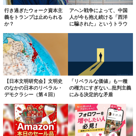
行き過ぎたウォーク資本主
アヘン戦争によって、中国
義をトランプは止められる
人が今も抱え続ける「西洋
か？
に騙された」というトラウ
マ
【日本文明研究会】文明史
「リベラルな価値」も一種
のなかの日本のリベラル・
の権力にすぎない...批判主義
デモクラシー（第４回）
にみる決定的な矛盾