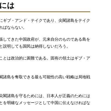
には
にギブ・アンド・テイクであり、尖閣諸島をテイク
ればならない。
張してきた中国政府が、元来自分のものである島を
と説明しても国民は納得しないだろう。
ことは政治的に困難である。固有の領土はギブ・ア
閣諸島を奪取できる最も可能性の高い戦略は局地戦
尖閣諸島を守るためには、日本人が正義のためには
とを明確なメッセージとして中国に伝えなければな