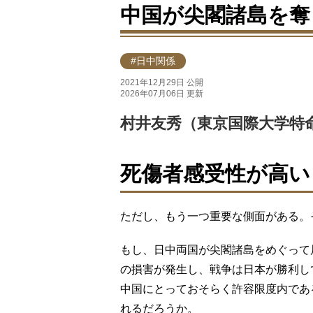
中国が尖閣諸島を奪
#日中関係
2021年12月29日 公開
2026年07月06日 更新
村井友秀（東京国際大学特
死傷者感受性が高い
ただし、もう一つ重要な側面がある。
もし、日中両国が尖閣諸島をめぐって局
の損害が発生し、戦争は日本が勝利し
中国にとっておそらく許容限度内であ
れるだろうか。