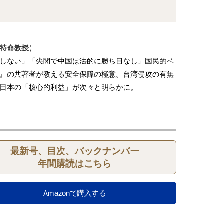
特命教授）
しない」「尖閣で中国は法的に勝ち目なし」国民的ベ
』の共著者が教える安全保障の極意。台湾侵攻の有無
日本の「核心的利益」が次々と明らかに。
最新号、目次、バックナンバー
年間購読はこちら
Amazonで購入する