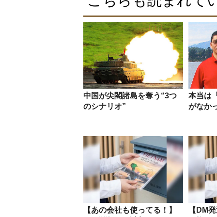
こちらも読まれて
中国が尖閣諸島を奪う“3つ
本当は
のシナリオ”
がなか
【あの会社も使ってる！】
【DM