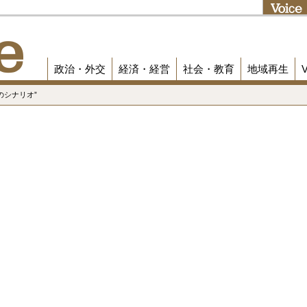
政治・外交
経済・経営
社会・教育
地域再生
のシナリオ”