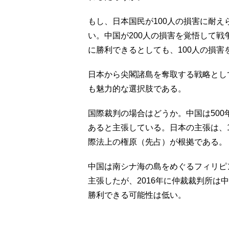
もし、日本国民が100人の損害に耐
い。中国が200人の損害を覚悟して
に勝利できるとしても、100人の損
日本から尖閣諸島を奪取する戦略とし
も魅力的な選択肢である。
国際裁判の場合はどうか。中国は50
あると主張している。日本の主張は、1
際法上の権原（先占）が根拠である。
中国は南シナ海の島をめぐるフィリピ
主張したが、2016年に仲裁裁判所は
勝利できる可能性は低い。