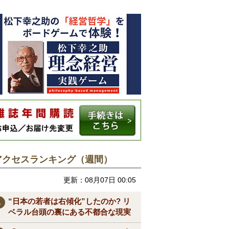
アクセスランキング（週間）
更新：08月07日 00:05
“日本の若者は右傾化”したのか? リ
ベラル台頭の裏にある不都合な現実