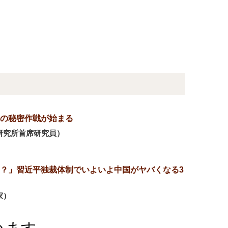
の秘密作戦が始まる
研究所首席研究員）
？」習近平独裁体制でいよいよ中国がヤバくなる3
家）