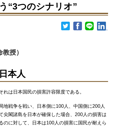
う“3つのシナリオ”
命教授）
日本人
それは日本国民の損害許容限度である。
地戦争を戦い、日本側に100人、中国側に200人
て尖閣諸島を日本が確保した場合、200人の損害は
るのに対して、日本は100人の損害に国民が耐えら