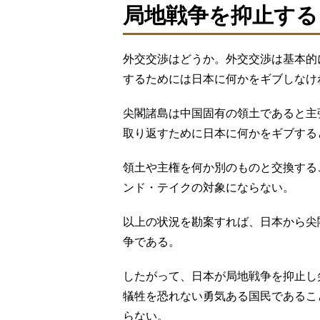
局地戦争を抑止する
外交交渉はどうか。外交交渉は基本的
するためには日本に何かをギブしなけ
尖閣諸島は中国固有の領土であると主
取り返すために日本に何かをギブする
領土や主権を何か別のものと交換する
ンド・テイクの対象にならない。
以上の状況を勘案すれば、日本から尖
争である。
したがって、日本が局地戦争を抑止し
犠牲を恐れない勇気ある国民であるこ
らない。