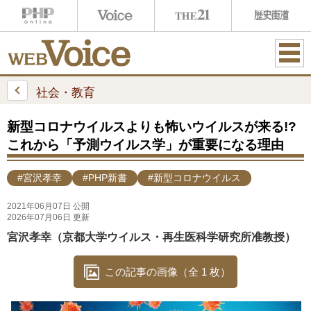
ME
NU
社会・教育
新型コロナウイルスよりも怖いウイルスが来る!?
これから「予測ウイルス学」が重要になる理由
#宮沢孝幸
#PHP新書
#新型コロナウイルス
2021年06月07日 公開
2026年07月06日 更新
宮沢孝幸（京都大学ウイルス・再生医科学研究所准教授）
この記事の画像（全 1 枚）