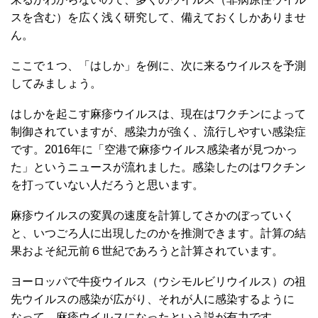
スを含む）を広く浅く研究して、備えておくしかありませ
ん。
ここで１つ、「はしか」を例に、次に来るウイルスを予測
してみましょう。
はしかを起こす麻疹ウイルスは、現在はワクチンによって
制御されていますが、感染力が強く、流行しやすい感染症
です。2016年に「空港で麻疹ウイルス感染者が見つかっ
た」というニュースが流れました。感染したのはワクチン
を打っていない人だろうと思います。
麻疹ウイルスの変異の速度を計算してさかのぼっていく
と、いつごろ人に出現したのかを推測できます。計算の結
果およそ紀元前６世紀であろうと計算されています。
ヨーロッパで牛疫ウイルス（ウシモルビリウイルス）の祖
先ウイルスの感染が広がり、それが人に感染するように
なって、麻疹ウイルスになったという説が有力です。