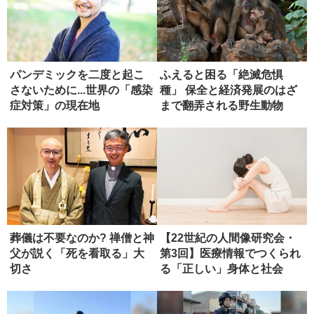
パンデミックを二度と起こ
ふえると困る「絶滅危惧
さないために...世界の「感染
種」 保全と経済発展のはざ
症対策」の現在地
まで翻弄される野生動物
葬儀は不要なのか? 禅僧と神
【22世紀の人間像研究会・
父が説く「死を看取る」大
第3回】医療情報でつくられ
切さ
る「正しい」身体と社会