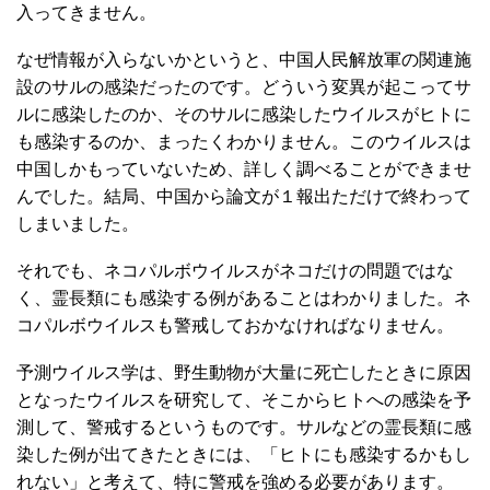
入ってきません。
なぜ情報が入らないかというと、中国人民解放軍の関連施
設のサルの感染だったのです。どういう変異が起こってサ
ルに感染したのか、そのサルに感染したウイルスがヒトに
も感染するのか、まったくわかりません。このウイルスは
中国しかもっていないため、詳しく調べることができませ
んでした。結局、中国から論文が１報出ただけで終わって
しまいました。
それでも、ネコパルボウイルスがネコだけの問題ではな
く、霊長類にも感染する例があることはわかりました。ネ
コパルボウイルスも警戒しておかなければなりません。
予測ウイルス学は、野生動物が大量に死亡したときに原因
となったウイルスを研究して、そこからヒトへの感染を予
測して、警戒するというものです。サルなどの霊長類に感
染した例が出てきたときには、「ヒトにも感染するかもし
れない」と考えて、特に警戒を強める必要があります。