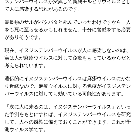
ステンパーウイルスが変異して新興モルビリウイルスとし
て人に感染する恐れがあるのです。
霊長類のサルがバタバタと死んでいったわけですから、人
をも死に至らせるかもしれません。十分に警戒をする必要
がありそうです。
現在、イヌジステンパーウイルスが人に感染しないのは、
実は人が麻疹ウイルスに対して免疫をもっているからだと
考えられています。
遺伝的にイヌジステンパーウイルスは麻疹ウイルスにかな
り近縁なので、麻疹ウイルスに対する免疫がイヌジステン
パーウイルスに対しても効いている可能性があります。
「次に人に来るのは、イヌジステンパーウイルス」といっ
た予測をもとにすれば、イヌジステンパーウイルスを研究
して、人への感染に備えておくことができます。これが予
測ウイルス学です。