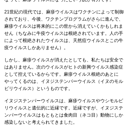
21世紀の現代では、麻疹ウイルスはワクチンによって制御
されており、今後、ワクチンプログラムがさらに進んで、
麻疹ウイルスは将来的にこの世から消えていくかもしれま
せん（ちなみに牛疫ウイルスは根絶されています。人の手
によって根絶されたウイルスは、天然痘ウイルスとこの牛
疫ウイルスしかありません）。
しかし、麻疹ウイルスが消えたとしても、私たちは安全で
はありません。次のウイルスがヒトの新興ウイルス感染症
として控えているからです。麻疹ウイルス根絶のあとに
やってくるのは、イヌジステンパーウイルス（イヌのモル
ビリウイルス）というものです。
イヌジステンパーウイルスは、麻疹ウイルスやウシモルビ
リウイルスと遺伝的に近縁です。近縁ですが、イヌジステ
ンパーウイルスはもともとは食肉目（ネコ目）動物にしか
感染しないと考えられてきました。