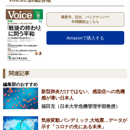
最新号、目次、バックナンバー
年間購読はこちら
Amazonで購入する
関連記事
編集部のおすすめ
新型肺炎だけではない、感染症への危機
感が薄い日本人
福田充（日本大学危機管理学部教授）
気候変動,パンデミック,大地震…データが
示す「コロナの先にある未来」