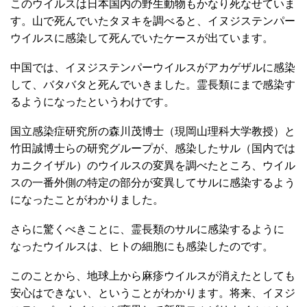
このウイルスは日本国内の野生動物もかなり死なせていま
す。山で死んでいたタヌキを調べると、イヌジステンパー
ウイルスに感染して死んでいたケースが出ています。
中国では、イヌジステンパーウイルスがアカゲザルに感染
して、バタバタと死んでいきました。霊長類にまで感染す
るようになったというわけです。
国立感染症研究所の森川茂博士（現岡山理科大学教授）と
竹田誠博士らの研究グループが、感染したサル（国内では
カニクイザル）のウイルスの変異を調べたところ、ウイル
スの一番外側の特定の部分が変異してサルに感染するよう
になったことがわかりました。
さらに驚くべきことに、霊長類のサルに感染するように
なったウイルスは、ヒトの細胞にも感染したのです。
このことから、地球上から麻疹ウイルスが消えたとしても
安心はできない、ということがわかります。将来、イヌジ