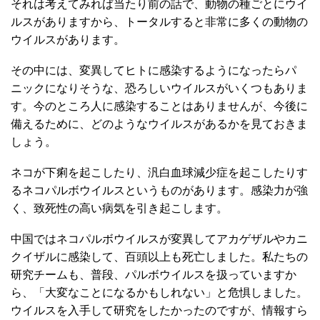
それは考えてみれば当たり前の話で、動物の種ごとにウイ
ルスがありますから、トータルすると非常に多くの動物の
ウイルスがあります。
その中には、変異してヒトに感染するようになったらパ
ニックになりそうな、恐ろしいウイルスがいくつもありま
す。今のところ人に感染することはありませんが、今後に
備えるために、どのようなウイルスがあるかを見ておきま
しょう。
ネコが下痢を起こしたり、汎白血球減少症を起こしたりす
るネコパルボウイルスというものがあります。感染力が強
く、致死性の高い病気を引き起こします。
中国ではネコパルボウイルスが変異してアカゲザルやカニ
クイザルに感染して、百頭以上も死亡しました。私たちの
研究チームも、普段、パルボウイルスを扱っていますか
ら、「大変なことになるかもしれない」と危惧しました。
ウイルスを入手して研究をしたかったのですが、情報すら