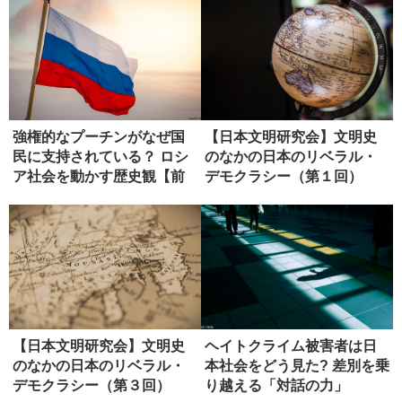
強権的なプーチンがなぜ国
【日本文明研究会】文明史
民に支持されている？ ロシ
のなかの日本のリベラル・
ア社会を動かす歴史観【前
デモクラシー（第１回）
編】
【日本文明研究会】文明史
ヘイトクライム被害者は日
のなかの日本のリベラル・
本社会をどう見た? 差別を乗
デモクラシー（第３回）
り越える「対話の力」