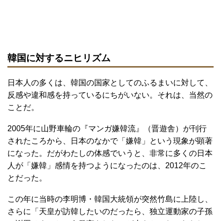
韓国に対するニヒリズム
日本人の多くは、韓国の国家としてのふるまいに対して、
反感や違和感を持っているにちがいない。それは、当然の
ことだ。
2005年に山野車輪の『マンガ嫌韓流』（晋遊舎）が刊行
されたころから、日本のなかで「嫌韓」という現象が顕著
になった。だがわたしの体感でいうと、非常に多くの日本
人が「嫌韓」感情を持つようになったのは、2012年のこ
とだった。
この年に当時の李明博・韓国大統領が突然竹島に上陸し、
さらに「天皇が訪韓したいのだったら、独立運動家の子孫