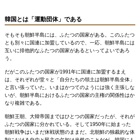
韓国とは「運動団体」である
そもそも朝鮮半島には、ふたつの国家がある。このふたつ
とも別々に国連に加盟しているので、一応、朝鮮半島には
互いに排他的なふたつの国家があるといってよいであろ
う。
だがこのふたつの国家が1991年に国連に加盟するまえ
は、それぞれが堂々と「自分たちの領土は朝鮮半島全体」
と言い張っていた。いまはかつてのようには強く主張しな
いが、朝鮮半島におけるふたつの国家の主権の関係性はか
なり複雑である。
朝鮮王朝、大韓帝国まではひとつの国家だったが、それが
ふたつの国家に分かれている。そして1950年に始まった
朝鮮戦争はいまだ休戦状態のままだ。北朝鮮の独裁的な体
制における自由と民主の欠如は当然のことだが、韓国にも