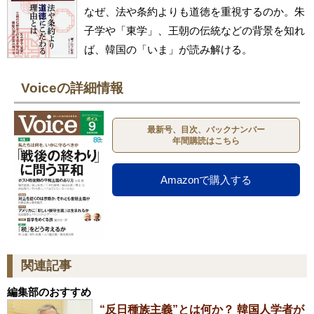
なぜ、法や条約よりも道徳を重視するのか。朱
子学や「東学」、王朝の伝統などの背景を知れ
ば、韓国の「いま」が読み解ける。
Voiceの詳細情報
最新号、目次、バックナンバー
年間購読はこちら
Amazonで購入する
関連記事
編集部のおすすめ
“反日種族主義”とは何か？ 韓国人学者が