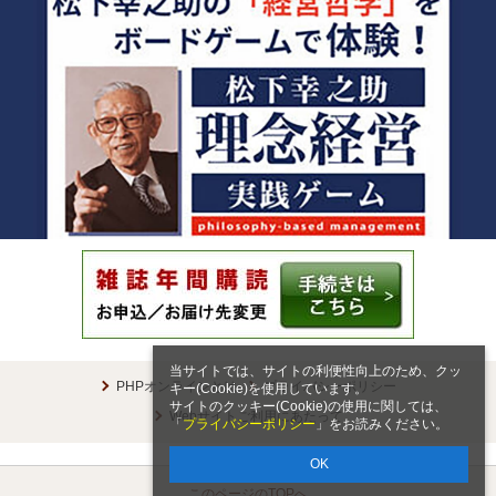
当サイトでは、サイトの利便性向上のため、クッ
PHPオンラインとは
プライバシーポリシー
キー(Cookie)を使用しています。
サイトのクッキー(Cookie)の使用に関しては、
Webサイトご利用にあたって
「
プライバシーポリシー
」をお読みください。
OK
このページのTOPへ