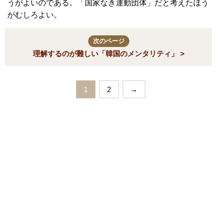
うがよいのである。「国家なき運動団体」だと考えたほう
がむしろよい。
次のページ
理解するのが難しい「韓国のメンタリティ」 >
1
2
→