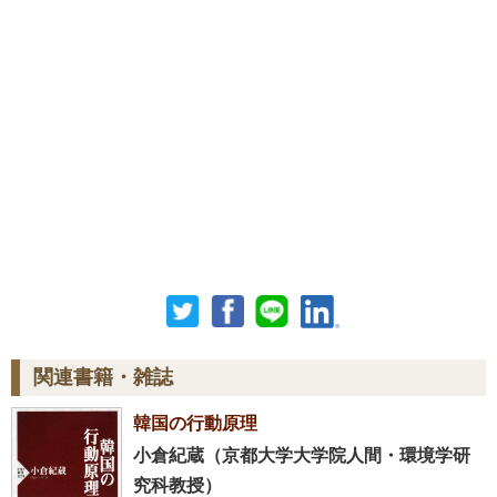
関連書籍・雑誌
韓国の行動原理
小倉紀蔵（京都大学大学院人間・環境学研
究科教授）