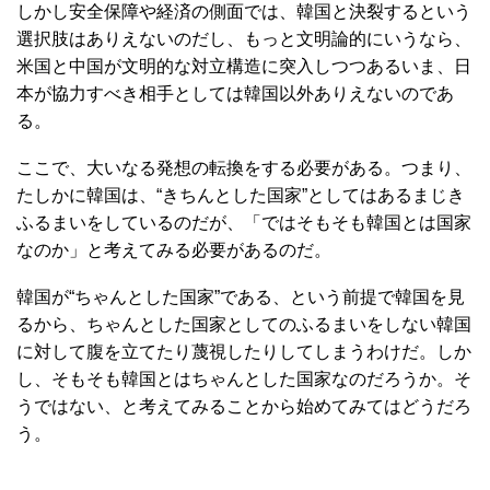
しかし安全保障や経済の側面では、韓国と決裂するという
選択肢はありえないのだし、もっと文明論的にいうなら、
米国と中国が文明的な対立構造に突入しつつあるいま、日
本が協力すべき相手としては韓国以外ありえないのであ
る。
ここで、大いなる発想の転換をする必要がある。つまり、
たしかに韓国は、“きちんとした国家”としてはあるまじき
ふるまいをしているのだが、「ではそもそも韓国とは国家
なのか」と考えてみる必要があるのだ。
韓国が“ちゃんとした国家”である、という前提で韓国を見
るから、ちゃんとした国家としてのふるまいをしない韓国
に対して腹を立てたり蔑視したりしてしまうわけだ。しか
し、そもそも韓国とはちゃんとした国家なのだろうか。そ
うではない、と考えてみることから始めてみてはどうだろ
う。