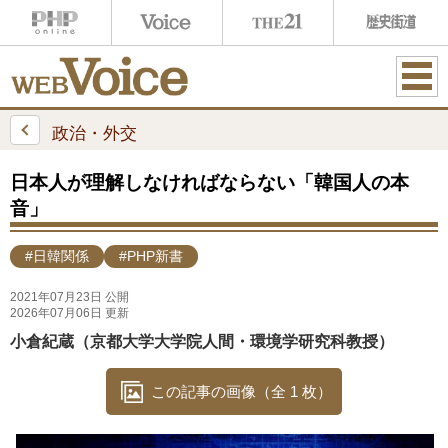
ME
NU
政治・外交
日本人が理解しなければならない「韓国人の本
音」
#日韓関係
#PHP新書
2021年07月23日 公開
2026年07月06日 更新
小倉紀蔵（京都大学大学院人間・環境学研究科教授）
この記事の画像（全 1 枚）