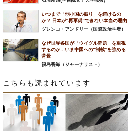
石澤靖治(学習院女子大学教授)
いつまで「弱小国の振り」を続けるの
か？ 日本が“再軍備”できない本当の理由
グレンコ・アンドリー（国際政治学者）
なぜ世界各国が「ウイグル問題」を重視
するのか…いま中国への“制裁”を強める
背景
福島香織（ジャーナリスト）
こちらも読まれています