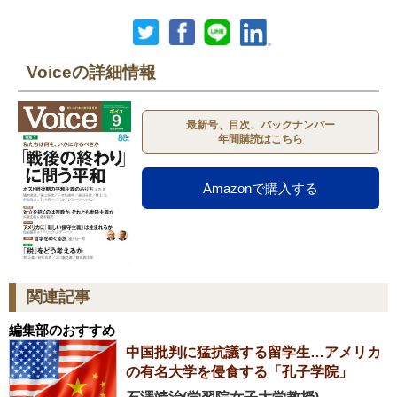
Voiceの詳細情報
最新号、目次、バックナンバー
年間購読はこちら
Amazonで購入する
関連記事
編集部のおすすめ
中国批判に猛抗議する留学生…アメリカ
の有名大学を侵食する「孔子学院」