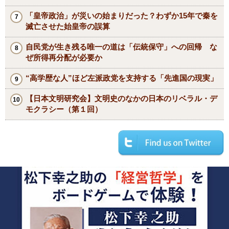
「皇帝政治」が災いの始まりだった？わずか15年で秦を
滅亡させた始皇帝の誤算
自民党が生き残る唯一の道は「伝統保守」への回帰 な
ぜ所得再分配が必要か
“高学歴な人”ほど左派政党を支持する「先進国の現実」
【日本文明研究会】文明史のなかの日本のリベラル・デ
モクラシー（第１回）