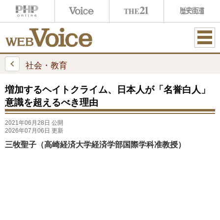
ME
NU
社会・教育
増加するヘイトクライム、日本人が「名誉白人」
意識を超えるべき理由
2021年06月28日 公開
2026年07月06日 更新
三牧聖子（高崎経済大学経済学部国際学科准教授）