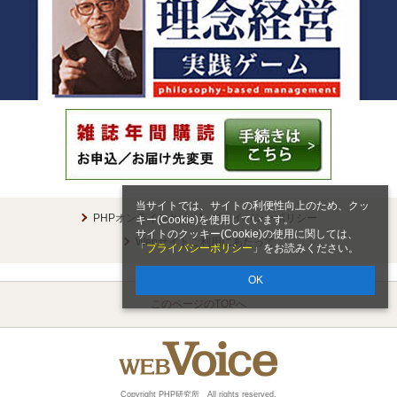
当サイトでは、サイトの利便性向上のため、クッ
PHPオンラインとは
プライバシーポリシー
キー(Cookie)を使用しています。
サイトのクッキー(Cookie)の使用に関しては、
Webサイトご利用にあたって
「
プライバシーポリシー
」をお読みください。
OK
このページのTOPへ
Copyright PHP研究所 All rights reserved.