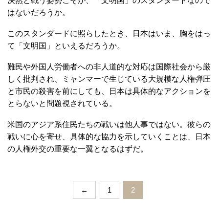
決然と戦う姿勢こそが、「文明国」のスタンダードなので
はないだろうか。
このスタンダードに照らしたとき、日本はいま、胸をはっ
て「文明国」といえるだろうか。
難民や外国人労働者への非人道的な対応は国際社会から厳
しく批判され、ミャンマーで生じている大規模な人権弾圧
と市民の殺害を前にしても、日本は具体的なアクションを
とらないと問題視されている。
米国のアジア系住民たちの戦いは他人事ではない。彼らの
戦いに心を寄せ、具体的な協力を示していくことは、日本
の人権外交の重要な一翼となるはずだ。
←
1
2