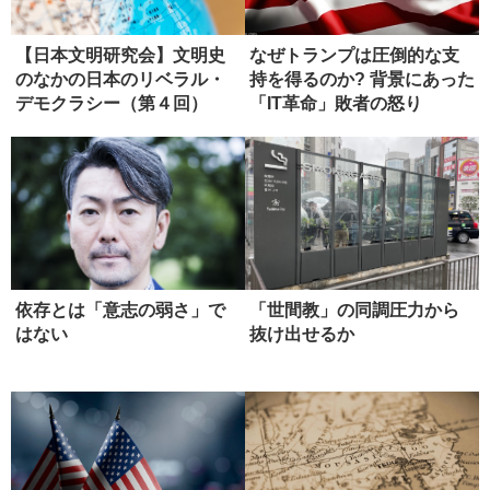
【日本文明研究会】文明史
なぜトランプは圧倒的な支
のなかの日本のリベラル・
持を得るのか? 背景にあった
デモクラシー（第４回）
「IT革命」敗者の怒り
依存とは「意志の弱さ」で
「世間教」の同調圧力から
はない
抜け出せるか