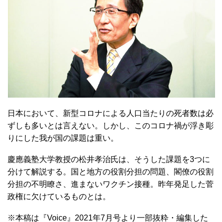
日本において、新型コロナによる人口当たりの死者数は必
ずしも多いとは言えない。しかし、このコロナ禍が浮き彫
りにした我が国の課題は重い。
慶應義塾大学教授の松井孝治氏は、そうした課題を3つに
分けて解説する。国と地方の役割分担の問題、閣僚の役割
分担の不明瞭さ、進まないワクチン接種。昨年発足した菅
政権に欠けているものとは。
※本稿は『Voice』2021年7⽉号より⼀部抜粋・編集した