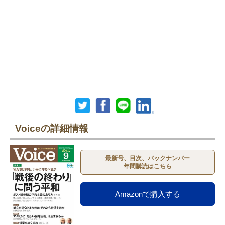
Voiceの詳細情報
最新号、目次、バックナンバー
年間購読はこちら