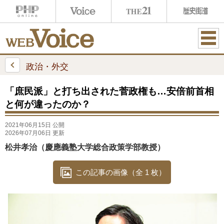
ME
NU
政治・外交
「庶民派」と打ち出された菅政権も…安倍前首相
と何が違ったのか？
2021年06月15日 公開
2026年07月06日 更新
松井孝治（慶應義塾大学総合政策学部教授）
この記事の画像（全 1 枚）