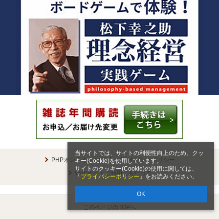
当サイトでは、サイトの利便性向上のため、クッ
キー(Cookie)を使用しています。
サイトのクッキー(Cookie)の使用に関しては、
「
プライバシーポリシー
」をお読みください。
OK
PHPオンラインとは
プライバシーポリシー