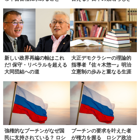
新しい政界再編の軸はこれ
大正デモクラシーの理論的
だ! 保守・リベラルを超える
指導者『佐々木惣一』明治
大同団結への道
立憲制の歩みと重なる生涯
【書評】
強権的なプーチンがなぜ国
プーチンの要求を叶えた者
民に支持されている？ ロシ
が権力を握る ロシア政治