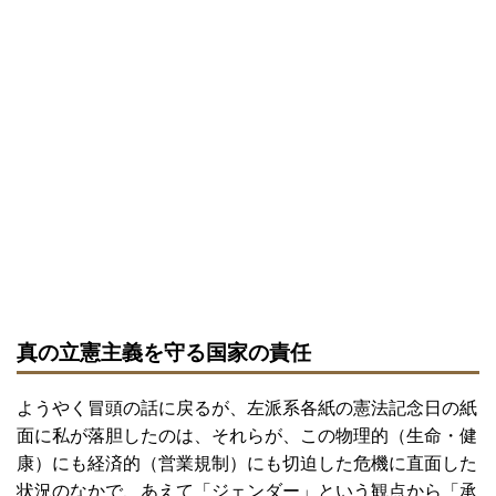
真の立憲主義を守る国家の責任
ようやく冒頭の話に戻るが、左派系各紙の憲法記念日の紙
面に私が落胆したのは、それらが、この物理的（生命・健
康）にも経済的（営業規制）にも切迫した危機に直面した
状況のなかで、あえて「ジェンダー」という観点から「承