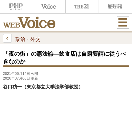
ME
NU
政治・外交
「夜の街」の憲法論―飲食店は自粛要請に従うべ
きなのか
2021年06月14日 公開
2026年07月06日 更新
谷口功一（東京都立大学法学部教授）