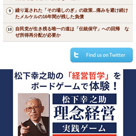
繰り返された「その場しのぎ」の政策...痛みを避け続け
たメルケルの16年間が残した負債
自民党が生き残る唯一の道は「伝統保守」への回帰 な
ぜ所得再分配が必要か