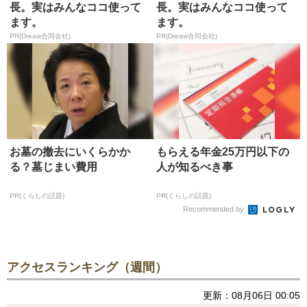
長。実はみんなココ使って
長。実はみんなココ使って
ます。
ます。
PR(Dreaw合同会社)
PR(Dreaw合同会社)
お墓の撤去にいくらかか
もらえる年金25万円以下の
る？墓じまい費用
人が知るべき事
PR(くらしの話題)
PR(くらしの話題)
Recommended by
アクセスランキング（週間）
更新：08月06日 00:05