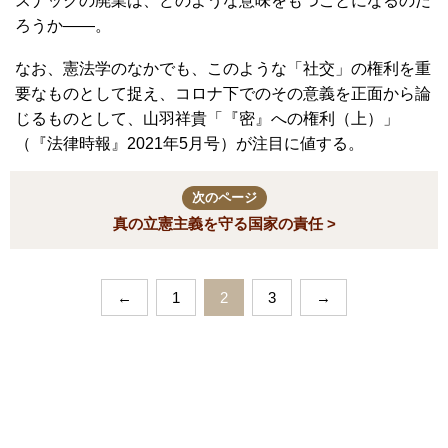
スナックの廃業は、どのような意味をもつことになるのだ
ろうか――。
なお、憲法学のなかでも、このような「社交」の権利を重
要なものとして捉え、コロナ下でのその意義を正面から論
じるものとして、山羽祥貴「『密』への権利（上）」
（『法律時報』2021年5月号）が注目に値する。
次のページ
真の立憲主義を守る国家の責任 >
←
1
2
3
→