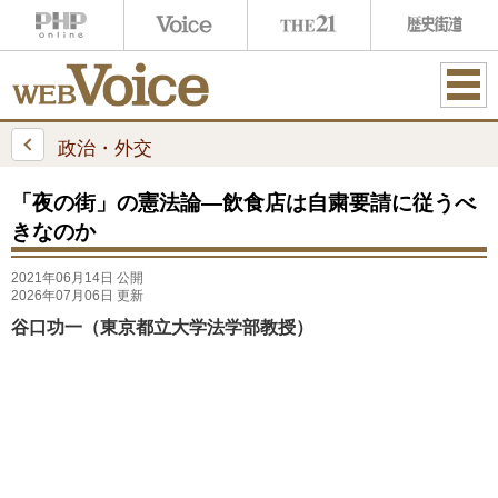
ME
NU
政治・外交
「夜の街」の憲法論―飲食店は自粛要請に従うべ
きなのか
2021年06月14日 公開
2026年07月06日 更新
谷口功一（東京都立大学法学部教授）