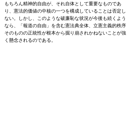
もちろん精神的自由が、それ自体として重要なものであ
り、憲法的価値の中核の一つを構成していることは否定し
ない。しかし、このような破廉恥な状況が今後も続くよう
なら、「報道の自由」を含む憲法典全体、立憲主義的秩序
そのものの正統性が根本から掘り崩されかねないことが強
く懸念されるのである。