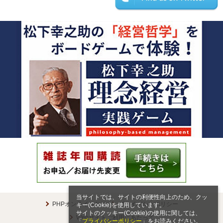
当サイトでは、サイトの利便性向上のため、クッ
PHPオンラインとは
プライバシーポリシー
キー(Cookie)を使用しています。
サイトのクッキー(Cookie)の使用に関しては、
Webサイトご利用にあたって
「
プライバシーポリシー
」をお読みください。