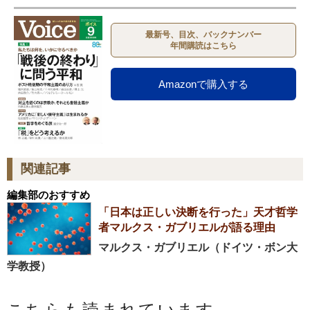
最新号、目次、バックナンバー
年間購読はこちら
Amazonで購入する
関連記事
編集部のおすすめ
「日本は正しい決断を行った」天才哲学
者マルクス・ガブリエルが語る理由
マルクス・ガブリエル（ドイツ・ボン大
学教授）