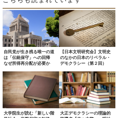
こちらも読まれています
自民党が生き残る唯一の道
【日本文明研究会】文明史
は「伝統保守」への回帰
のなかの日本のリベラル・
なぜ所得再分配が必要か
デモクラシー（第２回）
大学院生が読む「新しい階
大正デモクラシーの理論的