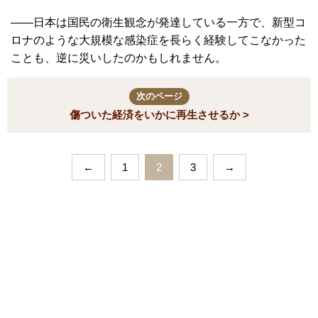
――日本は国民の衛生観念が発達している一方で、新型コ
ロナのような大規模な感染症を長らく経験してこなかった
ことも、逆に災いしたのかもしれません。
次のページ
傷ついた経済をいかに再生させるか >
←
1
2
3
→