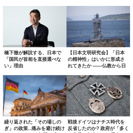
橋下徹が解説する、日本で
【日本文明研究会】「日本
「国民が首相を直接選べな
の精神性」はいかに形成さ
い」理由
れてきたか ――仏教から日
本政治...
繰り返された「その場しの
戦後ドイツはナチス時代を
ぎ」の政策...痛みを避け続け
反省したのか? 政府が「多く