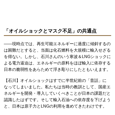
「オイルショックとマスク不足」の共通点
――現時点では、再生可能エネルギーに過度に傾斜するの
は困難だとすると、当面は化石燃料を大規模に輸入せざる
を得ない。しかし、石川さんのいう寒波＆LNGショックに
よる電力逼迫は、エネルギーの原料をほぼ輸入に依存する
日本の脆弱性をあらためて浮き彫りにしたともいえます。
【石川】オイルショックはすでに半世紀前の「昔話」に
なってしまいました。私たちは当時の教訓として、国産エ
ネルギーを開発・導入していくべきことが日本の課題だと
認識したはずです。そして輸入石油への依存度を下げよう
と、日本は原子力とLNGの利用を進めてきたわけです。