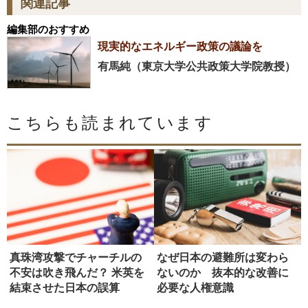
関連記事
編集部のおすすめ
現実的なエネルギー政策の議論を
有馬純（東京大学公共政策大学院教授）
こちらも読まれています
真珠湾攻撃でチャーチルの
なぜ日本の避難所は変わら
不安は吹き飛んだ？ 米英を
ないのか 抜本的な改善に
結束させた日本の誤算
必要な人権意識