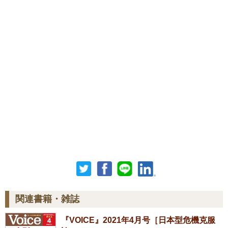
関連書籍・雑誌
『VOICE』2021年4月号［日本型危機克服