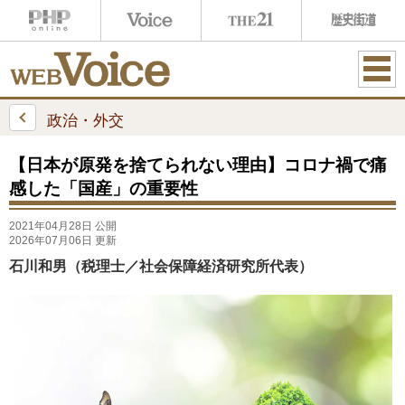
ME
NU
政治・外交
【日本が原発を捨てられない理由】コロナ禍で痛
感した「国産」の重要性
2021年04月28日 公開
2026年07月06日 更新
石川和男（税理士／社会保障経済研究所代表）