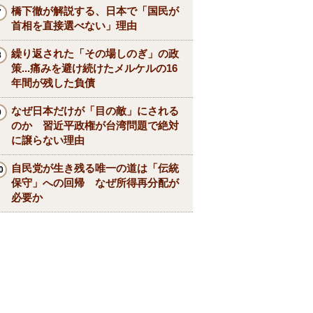
橋下徹が解説する、日本で「国民が
首相を直接選べない」理由
繰り返された「その場しのぎ」の政
策...痛みを避け続けたメルケルの16
年間が残した負債
なぜ日本だけが「目の敵」にされる
のか 習近平政権が台湾問題で絶対
に譲らない理由
自民党が生き残る唯一の道は「伝統
保守」への回帰 なぜ所得再分配が
必要か