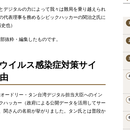
とデジタルの力によって我々は難局を乗り越えられ
の代表理事を務めるシビックハッカーの関治之氏に
西史也）
より⼀部抜粋・編集したものです。
ウイルス感染症対策サイ
由
号）のオードリー・タン台湾デジタル担当大臣へのイン
クハッカー（政府による公開データを活用してサー
、関さんの名前が挙がりました。タン氏とは普段か