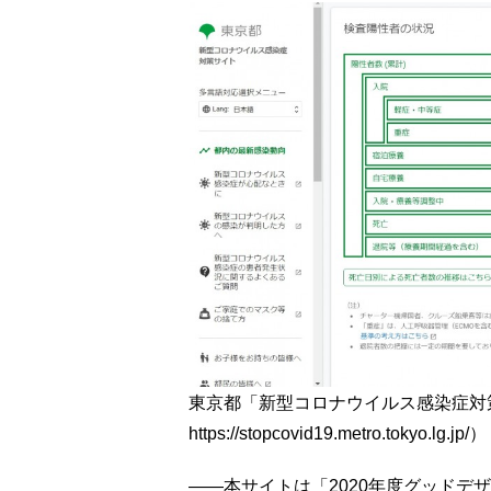
東京都「新型コロナウイルス感染症対策
https://stopcovid19.metro.tokyo.lg.jp/）
――本サイトは「2020年度グッドデ