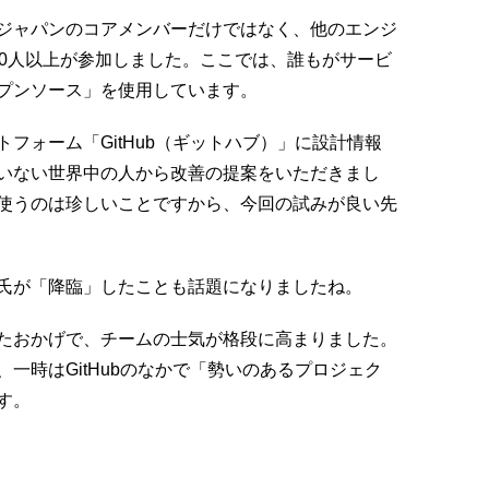
ジャパンのコアメンバーだけではなく、他のエンジ
00人以上が参加しました。ここでは、誰もがサービ
プンソース」を使用しています。
フォーム「GitHub（ギットハブ）」に設計情報
いない世界中の人から改善の提案をいただきまし
使うのは珍しいことですから、今回の試みが良い先
氏が「降臨」したことも話題になりましたね。
たおかげで、チームの士気が格段に高まりました。
一時はGitHubのなかで「勢いのあるプロジェク
す。