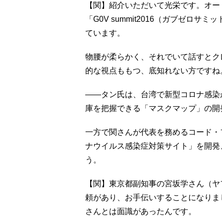
【関】紹介いただいて光栄です。オード
「G0V summit2016（ガブゼ
ています。
物腰が柔らかく、それでいて話すとク
的な視点ももつ、底知れない方ですね
――タン氏は、台湾で新型コロナ感染が
庫を把握できる「マスクマップ」の開
一方で関さんが代表を務めるコード・
ナウイルス感染症対策サイト」を開発
う。
【関】東京都副知事の宮坂学さん（ヤ
頼があり、お手伝いすることになりま
さんとは面識があったんです。