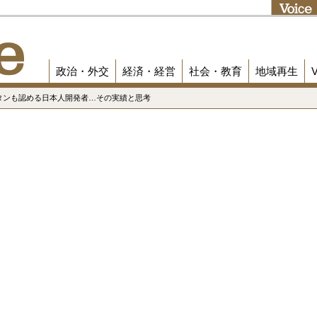
政治・外交
経済・経営
社会・教育
地域再生
・タンも認める日本人開発者…その実績と思考