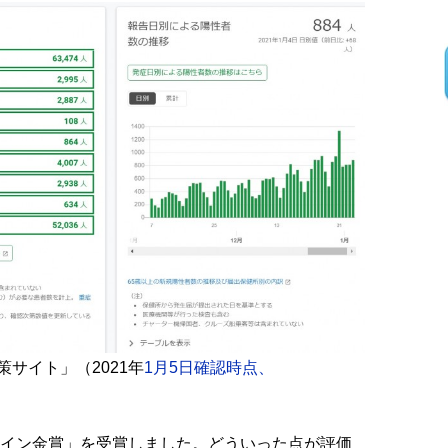
サイト」（2021年
1月5日確認時点、
ザイン金賞」を受賞しました。どういった点が評価