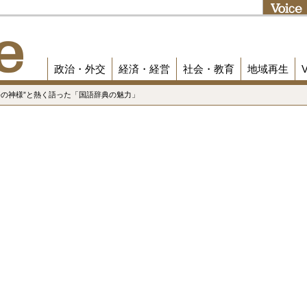
政治・外交
経済・経営
社会・教育
地域再生
国語の神様”と熱く語った「国語辞典の魅力」