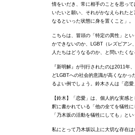
情をいだき、常に相手のことを思って
いたいと願い、それがかなえられたと
なるといった状態に身を置くこと」。
こちらは、冒頭の「特定の異性」とい
かできないのか、LGBT（レズビア
人たちはどうなるのか、と問いたくな
『新明解』が刊行されたのは2011年
どLGBTへの社会的意識が高くなか
るよい例でしょう。鈴木さんは「恋愛
【鈴木】「恋愛」は、個人的な実感と
釈に書かれている「他の全てを犠牲に
「乃木坂の活動を犠牲にしても」とい
私にとって乃木坂以上に大切な存在は