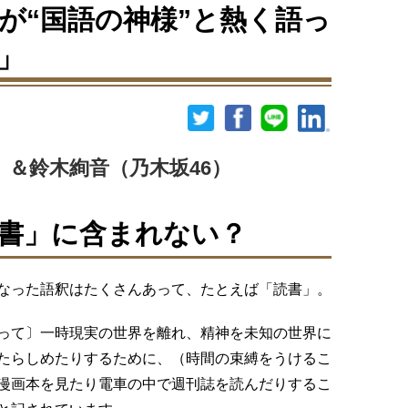
音が“国語の神様”と熱く語っ
」
＆鈴木絢音（乃木坂46）
書」に含まれない？
なった語釈はたくさんあって、たとえば「読書」。
って〕一時現実の世界を離れ、精神を未知の世界に
たらしめたりするために、（時間の束縛をうけるこ
漫画本を見たり電車の中で週刊誌を読んだりするこ