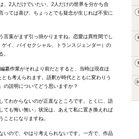
は、2人だけでいたい、2人だけの世界を分かち合
言っては喜び、ちょっとでも疑念が生じれば不安に
う言葉がまず引っ掛かりますね。恋愛は異性間でし
ン、ゲイ、バイセクシャル、トランスジェンダー）の
る。
、編纂作業がそれより前だとすると、当時は現在ほ
ったとも考えられます。語釈が時代とともに変わりう
」の説明についてどう思いますか？
してわからないのが正直なところです。とくに、語
しても悔い無い」状況は、あえて私に置き換えれば
うことになりますね。
ないので、やはり考えられないです。一方で、作品