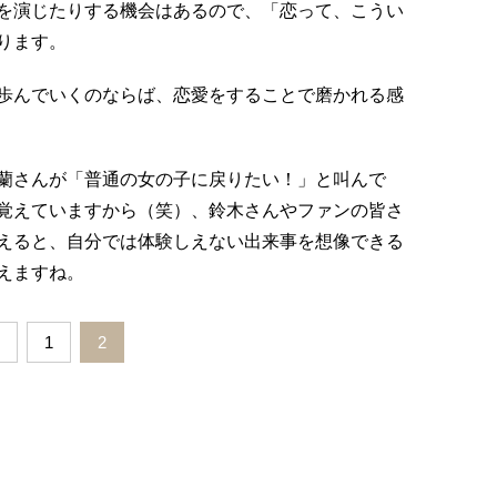
を演じたりする機会はあるので、「恋って、こうい
ります。
歩んでいくのならば、恋愛をすることで磨かれる感
蘭さんが「普通の女の子に戻りたい！」と叫んで
覚えていますから（笑）、鈴木さんやファンの皆さ
えると、自分では体験しえない出来事を想像できる
えますね。
1
2