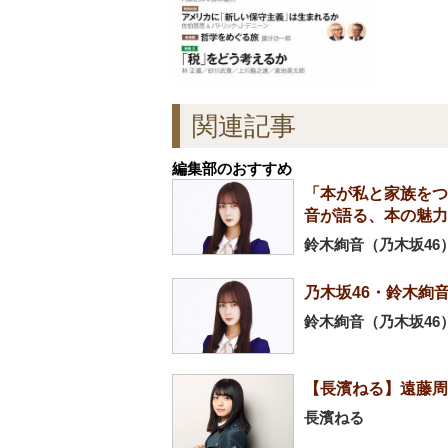
関連記事
編集部のおすすめ
「本が私と家族をつ
音が語る、本の魅力
鈴木絢音（乃木坂46
乃木坂46・鈴木絢
鈴木絢音（乃木坂46
【長濱ねる】遠藤周
長濱ねる