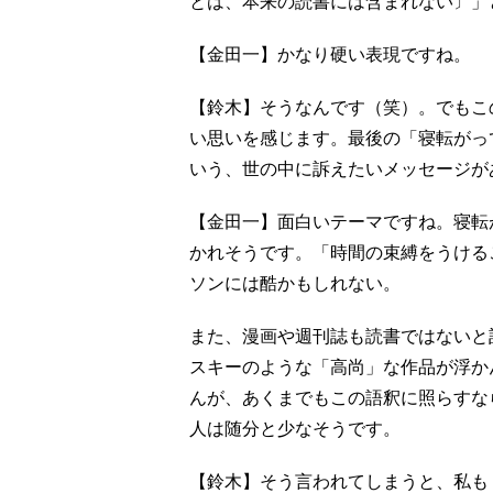
とは、本来の読書には含まれない〕」
【金田一】かなり硬い表現ですね。
【鈴木】そうなんです（笑）。でもこ
い思いを感じます。最後の「寝転がっ
いう、世の中に訴えたいメッセージが
【金田一】面白いテーマですね。寝転
かれそうです。「時間の束縛をうける
ソンには酷かもしれない。
また、漫画や週刊誌も読書ではないと
スキーのような「高尚」な作品が浮か
んが、あくまでもこの語釈に照らすな
人は随分と少なそうです。
【鈴木】そう言われてしまうと、私も