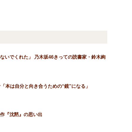
ないでくれた」 乃木坂46きっての読書家・鈴木絢
）
音「本は自分と向き合うための“鏡”になる」
）
作『沈黙』の思い出