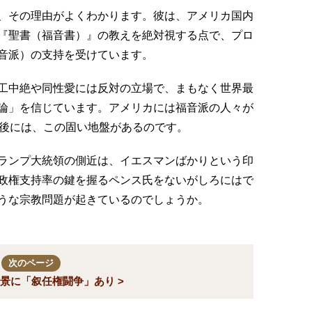
、その理由がよくわかります。彼は、アメリカ国内
『聖書（福音書）』の教えを絶対視する点で、プロ
音派）の支持を受けています。
工中絶や同性愛には反対の立場で、まもなく世界最
論」を信じています。アメリカには福音派の人々が
背後には、この固い地盤があるのです。
ランプ大統領の側近は、イエスマンばかりという印
政権支持率の鍵を握るペンス氏をないがしろにはで
うな宗教問題が起きているのでしょうか。
次のページ
景に「叙任権闘争」あり >