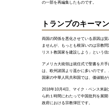
の一部を再編集したものです。
トランプのキーマ
両国の関係を悪化させている原因は貿
ませんが、もっとも根深いのは宗教問
リスト教国家を建設しよう」という信
アメリカ大統領は就任式で聖書を片手
は、欧州諸国より遥かに多いのです。
国家の中華人民共和国では、価値観が
2018年10月4日、マイク・ペンス
ら約１時間にわたって中国批判を展開
政府における宗教弾圧です。