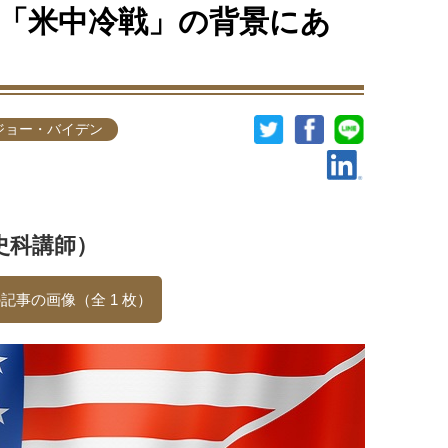
「米中冷戦」の背景にあ
ジョー・バイデン
史科講師）
記事の画像（全 1 枚）