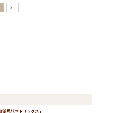
1
2
→
政治思想マトリックス」