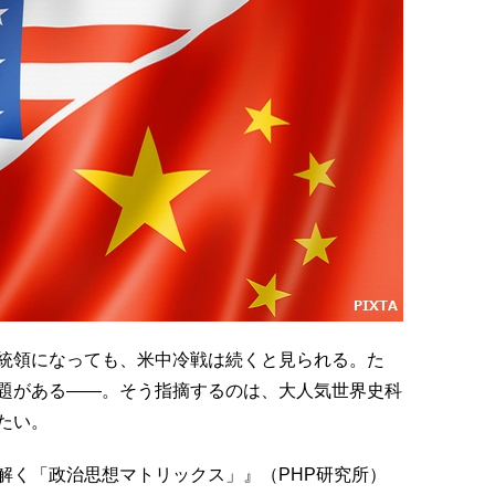
統領になっても、米中冷戦は続くと見られる。た
題がある――。そう指摘するのは、大人気世界史科
たい。
解く「政治思想マトリックス」』（PHP研究所）