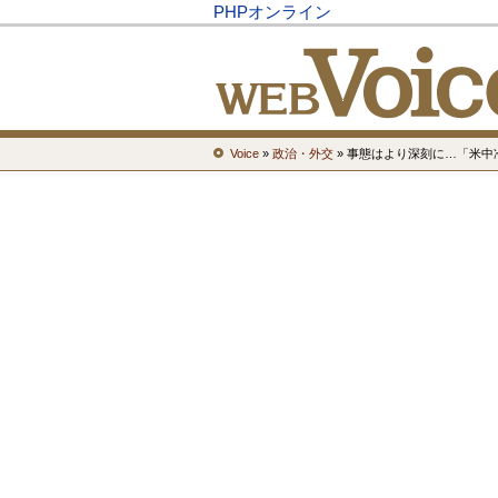
PHPオンライン
Voice
»
政治・外交
» 事態はより深刻に…「米中