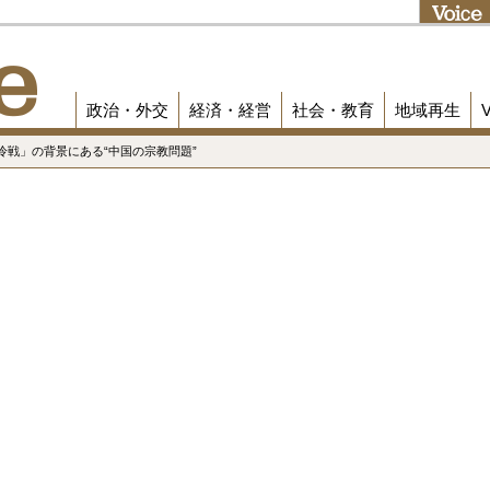
政治・外交
経済・経営
社会・教育
地域再生
冷戦」の背景にある“中国の宗教問題”