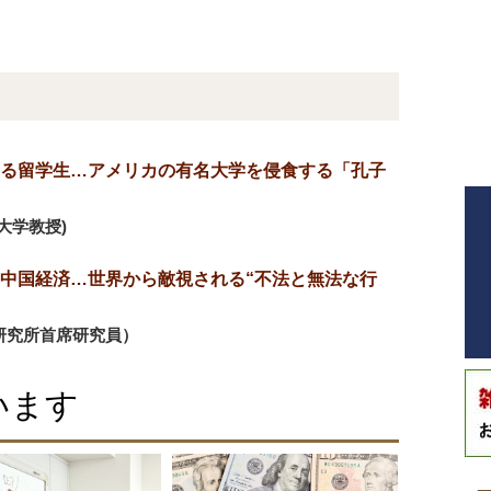
る留学生…アメリカの有名大学を侵食する「孔子
大学教授)
中国経済…世界から敵視される“不法と無法な行
研究所首席研究員）
います