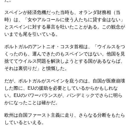
スペインが経済危機だった当時も、オランダ財務相（当
時）は、「女やアルコールに使う人たちに貸す金はない」
とスペインに対する暴言を吐いたことがある。この観念が
いまでも尾を引いている。
ポルトガルのアントニオ・コスタ首相は、「ウイルスをつ
くったのも、運んできたのもスペインではない。他国を見
捨ててウイルス問題を解決しようとする国があるならば、
それは裏切りだ」と憤慨した。
だが、ポルトガルがスペインを庇うのは、自国が医療崩壊
した際に、EUの援助を必要としているからかもしれな
い。EUのパワーバランスが、パンデミックでさらに明ら
かになったことは確かだ。
欧州は自国ファースト主義に走り、さらなる分断をもたら
しているといえる。