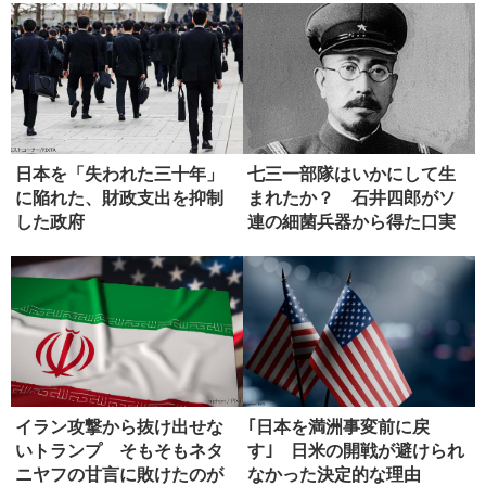
日本を「失われた三十年」
七三一部隊はいかにして生
に陥れた、財政支出を抑制
まれたか？ 石井四郎がソ
した政府
連の細菌兵器から得た口実
イラン攻撃から抜け出せな
｢日本を満洲事変前に戻
いトランプ そもそもネタ
す｣ 日米の開戦が避けられ
ニヤフの甘言に敗けたのが
なかった決定的な理由