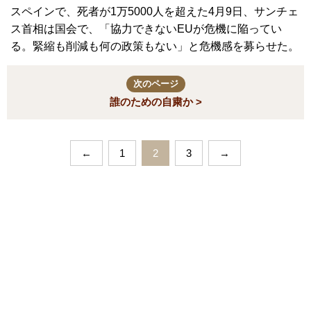
スペインで、死者が1万5000人を超えた4月9日、サンチェ
ス首相は国会で、「協力できないEUが危機に陥ってい
る。緊縮も削減も何の政策もない」と危機感を募らせた。
次のページ
誰のための自粛か >
←
1
2
3
→