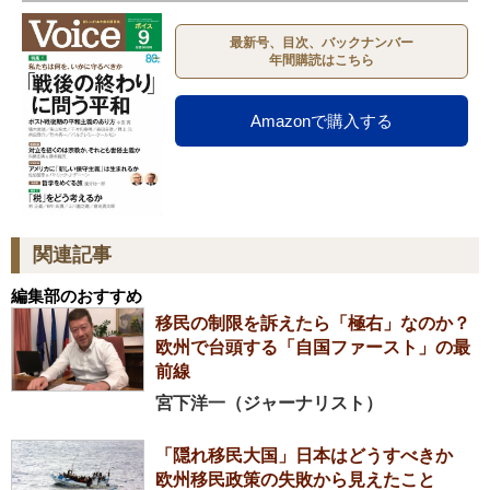
最新号、目次、バックナンバー
年間購読はこちら
Amazonで購入する
関連記事
編集部のおすすめ
移民の制限を訴えたら「極右」なのか？
欧州で台頭する「自国ファースト」の最
前線
宮下洋一（ジャーナリスト）
「隠れ移民大国」日本はどうすべきか
欧州移民政策の失敗から見えたこと