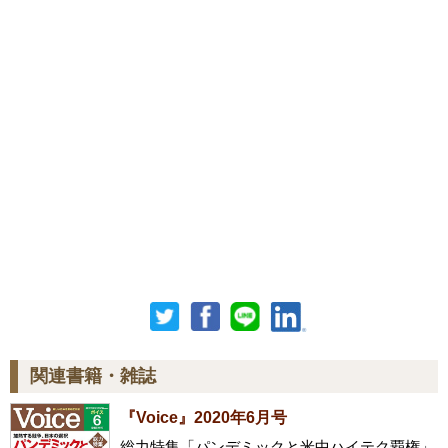
関連書籍・雑誌
『Voice』2020年6月号
総力特集「パンデミックと米中ハイテク覇権」