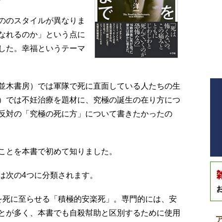
ののスタイルが異なりま
なれるのか」という点に
した。幸福というテーマ
並木書房）では軍隊で死に直面している人たちの生
）では不妊治療を題材に、究極の誕生の在り方につ
反対の「究極の死に方」について書きたかったの
ことを本書で初めて知りました。
は次の4つに分類されます。
を死に至らせる「積極的安楽死」。専門的には、安
とが多く、本書でも自殺幇助と区別するために使用