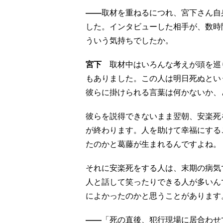
――
取材を重ねるにつれ、宮下さん自
した。インタビューした相手が、数時
ういう気持ちでしたか。
宮下
取材中はいろんな考えが頭を巡
もありました。この人は明日死ぬとい
彼らに掛けられる言葉は何かないか、
彼らを説得できないまま翌朝、安楽死
が終わります。人を助けて幸福にする
たのかと葛藤が生まれるんですよね。
それに安楽死をする人は、末期の病気
人と話して笑ったりできる人が多いん
によかったのかと思うことがあります
――
「死の直後、犯行現場に居合わせ