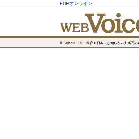
PHPオンライン
Voice
»
社会・教育
» 日本人が知らない安楽死の