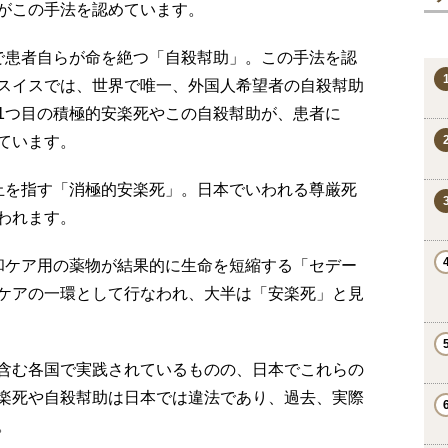
がこの手法を認めています。
で患者自らが命を絶つ「自殺幇助」。この手法を認
スイスでは、世界で唯一、外国人希望者の自殺幇助
1つ目の積極的安楽死やこの自殺幇助が、患者に
ています。
止を指す「消極的安楽死」。日本でいわれる尊厳死
われます。
和ケア用の薬物が結果的に生命を短縮する「セデー
ケアの一環として行なわれ、大半は「安楽死」と見
含む各国で実践されているものの、日本でこれらの
楽死や自殺幇助は日本では違法であり、過去、実際
。