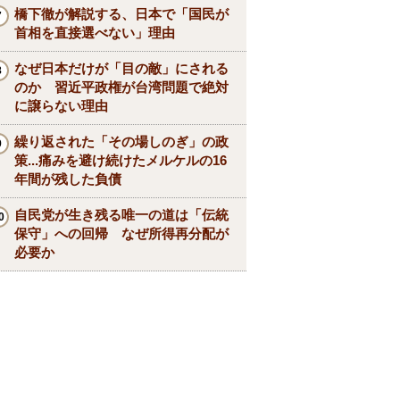
橋下徹が解説する、日本で「国民が
首相を直接選べない」理由
なぜ日本だけが「目の敵」にされる
のか 習近平政権が台湾問題で絶対
に譲らない理由
繰り返された「その場しのぎ」の政
策...痛みを避け続けたメルケルの16
年間が残した負債
自民党が生き残る唯一の道は「伝統
保守」への回帰 なぜ所得再分配が
必要か