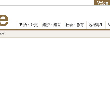
政治・外交
経済・経営
社会・教育
地域再生
真実