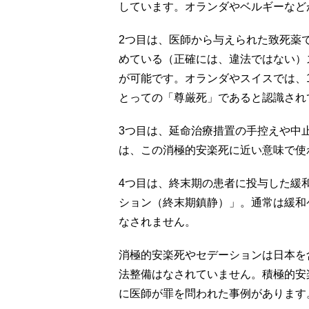
しています。オランダやベルギーなど
2つ目は、医師から与えられた致死薬
めている（正確には、違法ではない）
が可能です。オランダやスイスでは、
とっての「尊厳死」であると認識され
3つ目は、延命治療措置の手控えや中
は、この消極的安楽死に近い意味で使
4つ目は、終末期の患者に投与した緩
ション（終末期鎮静）」。通常は緩和
なされません。
消極的安楽死やセデーションは日本を
法整備はなされていません。積極的安
に医師が罪を問われた事例があります