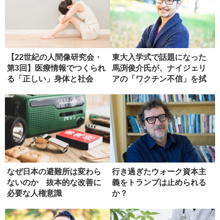
【22世紀の人間像研究会・
東大入学式で話題になった
第3回】医療情報でつくられ
馬渕俊介氏が、ナイジェリ
る「正しい」身体と社会
アの「ワクチン不信」を拭
った方法
なぜ日本の避難所は変わら
行き過ぎたウォーク資本主
ないのか 抜本的な改善に
義をトランプは止められる
必要な人権意識
か？