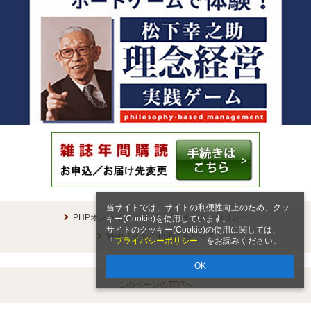
当サイトでは、サイトの利便性向上のため、クッ
PHPオンラインとは
プライバシーポリシー
キー(Cookie)を使用しています。
サイトのクッキー(Cookie)の使用に関しては、
Webサイトご利用にあたって
「
プライバシーポリシー
」をお読みください。
OK
このページのTOPへ