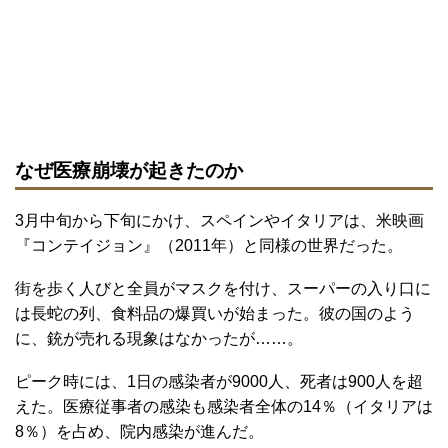
なぜ医療崩壊が起きたのか
3月中旬から下旬にかけ、スペインやイタリアは、米映画
『コンテイジョン』（2011年）と同様の世界だった。
街を歩く人びと全員がマスクを付け、スーパーの入り口に
は長蛇の列、食料品の爆買いが始まった。彼の国のよう
に、銃が売れる現象はなかったが……。
ピーク時には、1日の感染者が9000人、死者は900人を超
えた。医療従事者の感染も感染者全体の14％（イタリアは
8％）を占め、院内感染が進んだ。