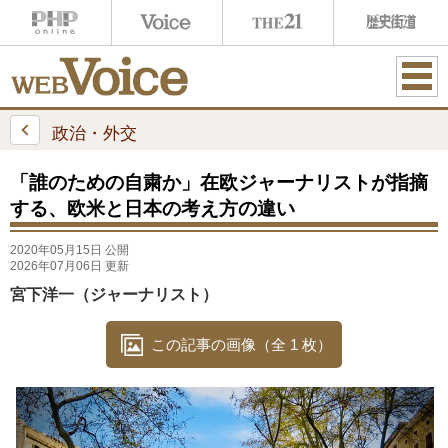
ME
NU
政治・外交
「誰のための自粛か」在欧ジャーナリストが指摘
する、欧米と日本の考え方の違い
2020年05月15日 公開
2026年07月06日 更新
宮下洋一（ジャーナリスト）
この記事の画像（全 1 枚）