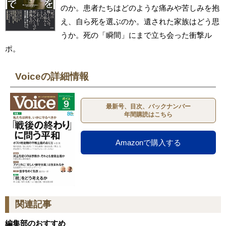
のか。患者たちはどのような痛みや苦しみを抱
え、自ら死を選ぶのか。遺された家族はどう思
うか。死の「瞬間」にまで立ち会った衝撃ル
ポ。
Voiceの詳細情報
最新号、目次、バックナンバー
年間購読はこちら
Amazonで購入する
関連記事
編集部のおすすめ