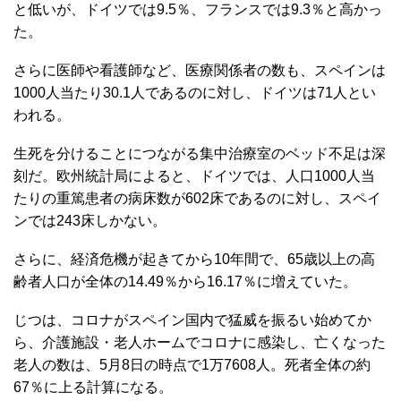
と低いが、ドイツでは9.5％、フランスでは9.3％と高かっ
た。
さらに医師や看護師など、医療関係者の数も、スペインは
1000人当たり30.1人であるのに対し、ドイツは71人とい
われる。
生死を分けることにつながる集中治療室のベッド不足は深
刻だ。欧州統計局によると、ドイツでは、人口1000人当
たりの重篤患者の病床数が602床であるのに対し、スペイ
ンでは243床しかない。
さらに、経済危機が起きてから10年間で、65歳以上の高
齢者人口が全体の14.49％から16.17％に増えていた。
じつは、コロナがスペイン国内で猛威を振るい始めてか
ら、介護施設・老人ホームでコロナに感染し、亡くなった
老人の数は、5月8日の時点で1万7608人。死者全体の約
67％に上る計算になる。