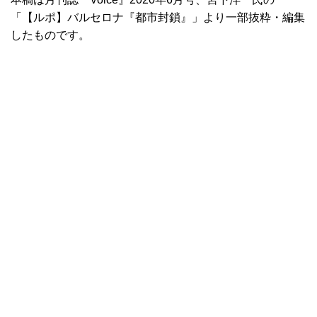
「【ルポ】バルセロナ『都市封鎖』」より一部抜粋・編集
したものです。