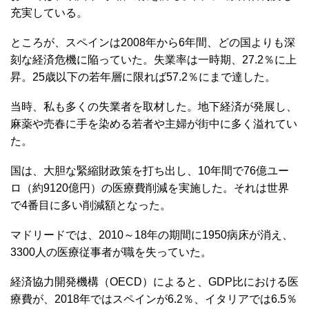
充実している。
ところが、スペインは2008年から6年間、どの国よりも深
刻な経済危機に陥っていた。失業率は一時期、27.2％に上
昇。25歳以下の若年層に限れば57.2％にまで達した。
当時、私も多くの失業者を取材した。地下経済が発展し、
麻薬や売春に手を染める若者や主婦が街中に多く溢れてい
た。
国は、大胆な緊縮財政策を打ち出し、10年間で76億ユー
ロ（約9120億円）の医療費削減を実施した。それは世界
で4番目に多い削減額となった。
マドリードでは、2010～18年の期間に1950病床が消え、
3300人の医療従事者が職を失っていた。
経済協力開発機構（OECD）によると、GDP比における医
療費が、2018年ではスペインが6.2％、イタリアでは6.5％