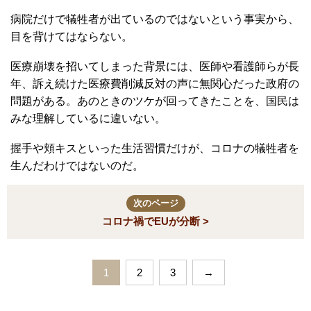
病院だけで犠牲者が出ているのではないという事実から、
目を背けてはならない。
医療崩壊を招いてしまった背景には、医師や看護師らが長
年、訴え続けた医療費削減反対の声に無関心だった政府の
問題がある。あのときのツケが回ってきたことを、国民は
みな理解しているに違いない。
握手や頬キスといった生活習慣だけが、コロナの犠牲者を
生んだわけではないのだ。
次のページ
コロナ禍でEUが分断 >
1
2
3
→