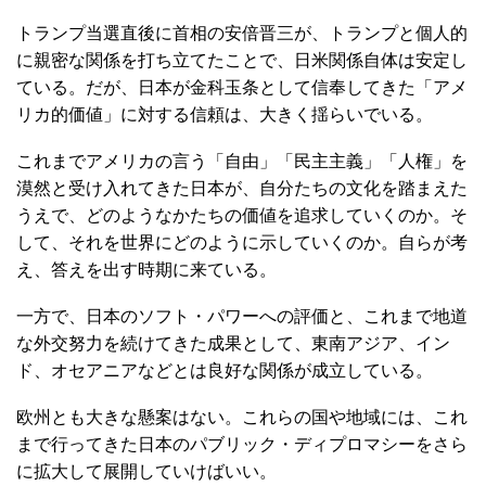
トランプ当選直後に首相の安倍晋三が、トランプと個人的
に親密な関係を打ち立てたことで、日米関係自体は安定し
ている。だが、日本が金科玉条として信奉してきた「アメ
リカ的価値」に対する信頼は、大きく揺らいでいる。
これまでアメリカの言う「自由」「民主主義」「人権」を
漠然と受け入れてきた日本が、自分たちの文化を踏まえた
うえで、どのようなかたちの価値を追求していくのか。そ
して、それを世界にどのように示していくのか。自らが考
え、答えを出す時期に来ている。
一方で、日本のソフト・パワーへの評価と、これまで地道
な外交努力を続けてきた成果として、東南アジア、イン
ド、オセアニアなどとは良好な関係が成立している。
欧州とも大きな懸案はない。これらの国や地域には、これ
まで行ってきた日本のパブリック・ディプロマシーをさら
に拡大して展開していけばいい。