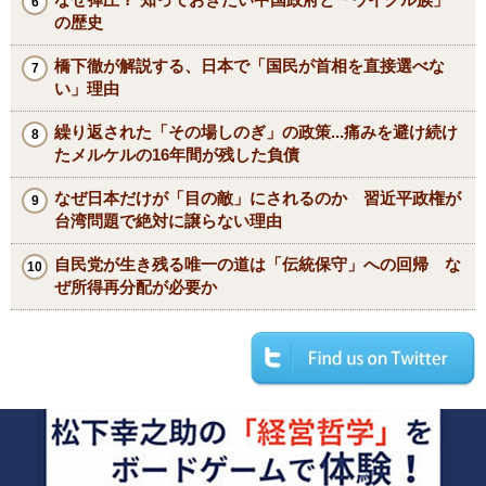
の歴史
橋下徹が解説する、日本で「国民が首相を直接選べな
い」理由
繰り返された「その場しのぎ」の政策...痛みを避け続け
たメルケルの16年間が残した負債
なぜ日本だけが「目の敵」にされるのか 習近平政権が
台湾問題で絶対に譲らない理由
自民党が生き残る唯一の道は「伝統保守」への回帰 な
ぜ所得再分配が必要か