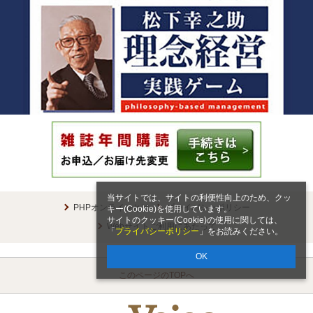
当サイトでは、サイトの利便性向上のため、クッ
PHPオンラインとは
プライバシーポリシー
キー(Cookie)を使用しています。
サイトのクッキー(Cookie)の使用に関しては、
Webサイトご利用にあたって
「
プライバシーポリシー
」をお読みください。
OK
このページのTOPへ