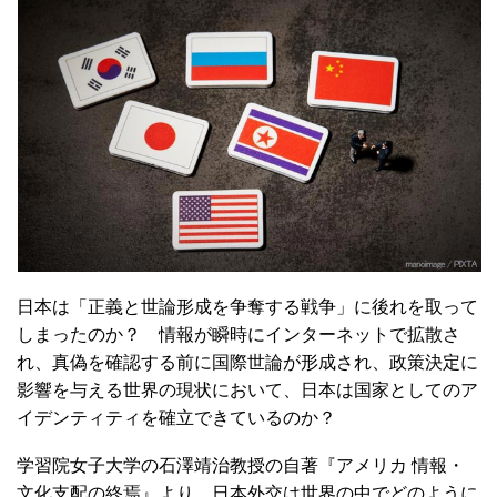
日本は「正義と世論形成を争奪する戦争」に後れを取って
しまったのか？ 情報が瞬時にインターネットで拡散さ
れ、真偽を確認する前に国際世論が形成され、政策決定に
影響を与える世界の現状において、日本は国家としてのア
イデンティティを確立できているのか？
学習院女子大学の石澤靖治教授の自著『アメリカ 情報・
文化支配の終焉』より、日本外交は世界の中でどのように