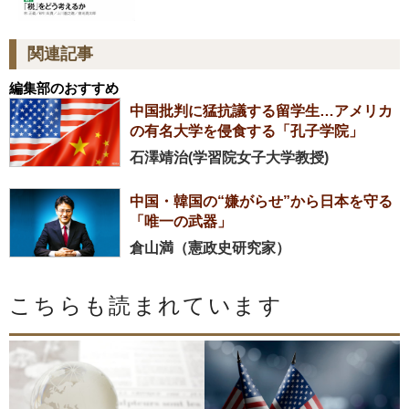
関連記事
編集部のおすすめ
中国批判に猛抗議する留学生…アメリカ
の有名大学を侵食する「孔子学院」
石澤靖治(学習院女子大学教授)
中国・韓国の“嫌がらせ”から日本を守る
「唯一の武器」
倉山満（憲政史研究家）
こちらも読まれています