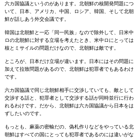
六カ国協議というのがあります。北朝鮮の核開発問題につ
いて、日本、アメリカ、中国、ロシア、韓国、そして北朝
鮮が話しあう外交会議です。
韓国は北朝鮮と一応「同一民族」なので除外して、日米中
ロの北朝鮮に対する立場を考えたとき、米中ロにとっては
核とミサイルの問題だけなので、北朝鮮は敵です。
ところが、日本だけ立場が違います。日本にはその問題に
加えて拉致問題があるので、北朝鮮は犯罪者でもあるわけ
です。
六カ国協議で同じ北朝鮮相手に交渉していても、敵として
交渉する話と、犯罪者として交渉する話が同時並行に行わ
れるわけです。だから、北朝鮮は六カ国協議から日本をは
ずしたいのです。
もっとも、麻薬の密輸だの、偽札作りなどをやっている北
朝鮮はすべての国にとっても犯罪者であるのには違いがな