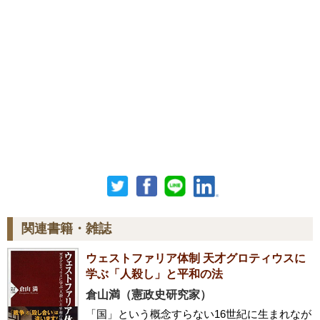
関連書籍・雑誌
ウェストファリア体制 天才グロティウスに
学ぶ「人殺し」と平和の法
倉山満（憲政史研究家）
「国」という概念すらない16世紀に生まれなが