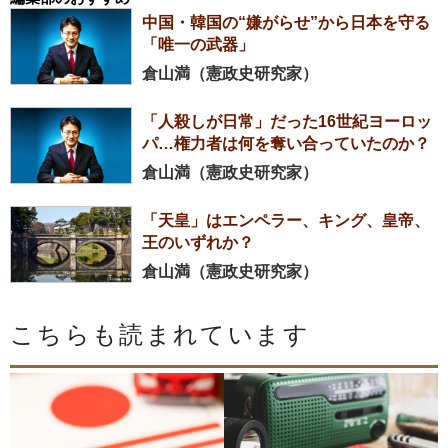
中国・韓国の“嫌がらせ”から日本を守る
「唯一の武器」
倉山満（憲政史研究家）
「人殺しが日常」だった16世紀ヨーロッ
パ…権力者は何を奪い合っていたのか？
倉山満（憲政史研究家）
「天皇」はエンペラー、キング、皇帝、
王のいずれか？
倉山満（憲政史研究家）
こちらも読まれています