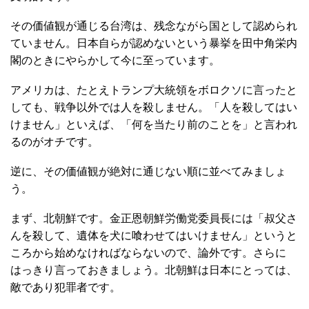
その価値観が通じる台湾は、残念ながら国として認められ
ていません。日本自らが認めないという暴挙を田中角栄内
閣のときにやらかして今に至っています。
アメリカは、たとえトランプ大統領をボロクソに言ったと
しても、戦争以外では人を殺しません。「人を殺してはい
けません」といえば、「何を当たり前のことを」と言われ
るのがオチです。
逆に、その価値観が絶対に通じない順に並べてみましょ
う。
まず、北朝鮮です。金正恩朝鮮労働党委員長には「叔父さ
んを殺して、遺体を犬に喰わせてはいけません」というと
ころから始めなければならないので、論外です。さらに
はっきり言っておきましょう。北朝鮮は日本にとっては、
敵であり犯罪者です。