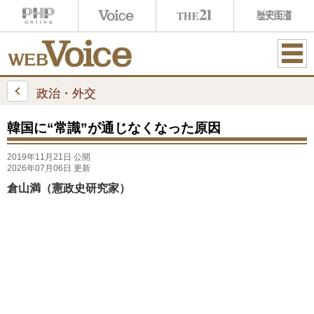
ME
NU
政治・外交
韓国に“常識”が通じなくなった原因
2019年11月21日 公開
2026年07月06日 更新
倉山満（憲政史研究家）