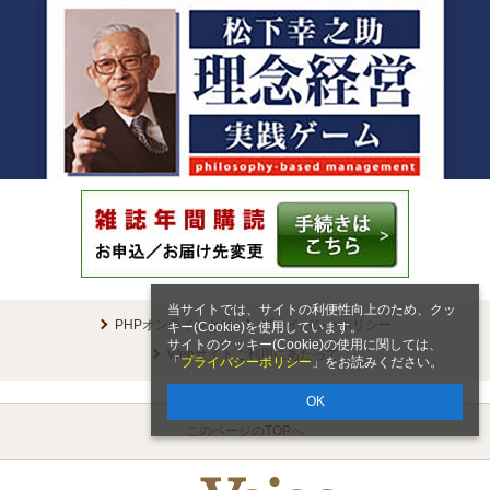
当サイトでは、サイトの利便性向上のため、クッ
PHPオンラインとは
プライバシーポリシー
キー(Cookie)を使用しています。
サイトのクッキー(Cookie)の使用に関しては、
Webサイトご利用にあたって
「
プライバシーポリシー
」をお読みください。
OK
このページのTOPへ