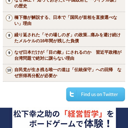
の歴史
橋下徹が解説する、日本で「国民が首相を直接選べな
い」理由
繰り返された「その場しのぎ」の政策...痛みを避け続け
たメルケルの16年間が残した負債
なぜ日本だけが「目の敵」にされるのか 習近平政権が
台湾問題で絶対に譲らない理由
自民党が生き残る唯一の道は「伝統保守」への回帰 な
ぜ所得再分配が必要か