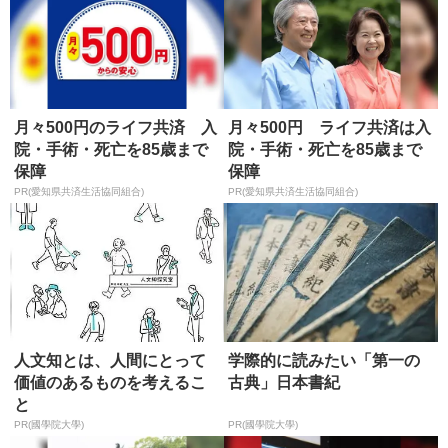
月々500円のライフ共済 入
月々500円 ライフ共済は入
院・手術・死亡を85歳まで
院・手術・死亡を85歳まで
保障
保障
PR(愛知県共済生活協同組合)
PR(愛知県共済生活協同組合)
人文知とは、人間にとって
学際的に読みたい「第一の
価値のあるものを考えるこ
古典」日本書紀
と
PR(國學院大學)
PR(國學院大學)