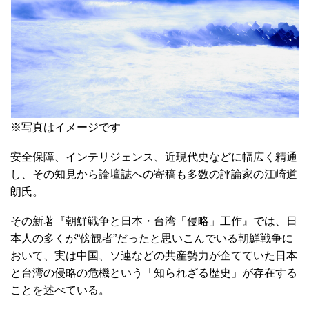
※写真はイメージです
安全保障、インテリジェンス、近現代史などに幅広く精通
し、その知見から論壇誌への寄稿も多数の評論家の江崎道
朗氏。
その新著『朝鮮戦争と日本・台湾「侵略」工作』では、日
本人の多くが“傍観者”だったと思いこんでいる朝鮮戦争に
おいて、実は中国、ソ連などの共産勢力が企てていた日本
と台湾の侵略の危機という「知られざる歴史」が存在する
ことを述べている。