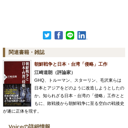
関連書籍・雑誌
朝鮮戦争と日本・台湾「侵略」工作
江崎道朗（評論家）
GHQ、トルーマン、スターリン、毛沢東らは
日本とアジアをどのように改造しようとしたの
か。知られざる日本・台湾の「侵略」工作とと
もに、敗戦後から朝鮮戦争に至る空白の戦後史
が遂に正体を現す。
Voiceの詳細情報