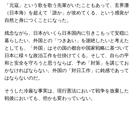
「元寇」という歌を歌う先輩がいたこともあって、玄界灘
（日本海）を超えて「誰か」が攻めてくる、という感覚が
自然と身につくことになった。
残念ながら、日本がいくら日本国内に引きこもって安穏に
暮らしたい、外国との「つきあい」を謝絶したいと考えた
としても、「外国」はその国の都合や国家戦略に基づいて
日本に様々な政治工作を仕掛けてくる。そして、自らの平
和と安全を守ろうと思うならば、予め「対策」を講じてお
かなければならない。外国の「対日工作」に鈍感であって
はならないのだ。
そうした冷厳な事実は、現行憲法において戦争を放棄した
戦後においても、些かも変わっていない。