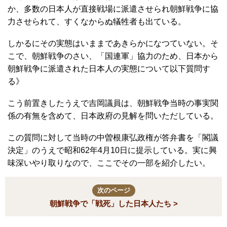
か、多数の日本人が直接戦場に派遣させられ朝鮮戦争に協
力させられて、すくなからぬ犠牲者も出ている。
しかるにその実態はいままであきらかになつていない。そ
こで、朝鮮戦争のさい、「国連軍」協力のため、日本から
朝鮮戦争に派遣された日本人の実態について以下質問す
る》
こう前置きしたうえで吉岡議員は、朝鮮戦争当時の事実関
係の有無を含めて、日本政府の見解を問いただしている。
この質問に対して当時の中曽根康弘政権が答弁書を「閣議
決定」のうえで昭和62年4月10日に提示している。実に興
味深いやり取りなので、ここでその一部を紹介したい。
次のページ
朝鮮戦争で「戦死」した日本人たち >