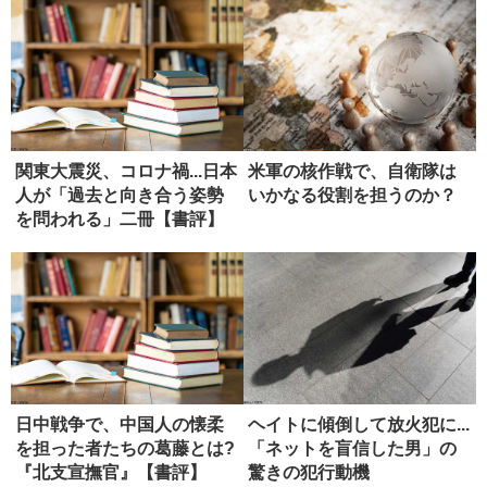
関東大震災、コロナ禍...日本
米軍の核作戦で、自衛隊は
人が「過去と向き合う姿勢
いかなる役割を担うのか？
を問われる」二冊【書評】
日中戦争で、中国人の懐柔
ヘイトに傾倒して放火犯に...
を担った者たちの葛藤とは?
「ネットを盲信した男」の
『北支宣撫官』【書評】
驚きの犯行動機