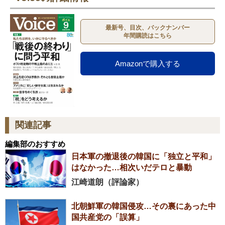
最新号、目次、バックナンバー
年間購読はこちら
Amazonで購入する
関連記事
編集部のおすすめ
日本軍の撤退後の韓国に「独立と平和」
はなかった…相次いだテロと暴動
江崎道朗（評論家）
北朝鮮軍の韓国侵攻…その裏にあった中
国共産党の「誤算」