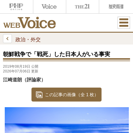
ME
NU
政治・外交
朝鮮戦争で「戦死」した日本人がいる事実
2019年08月19日 公開
2026年07月06日 更新
江崎道朗（評論家）
この記事の画像（全 1 枚）