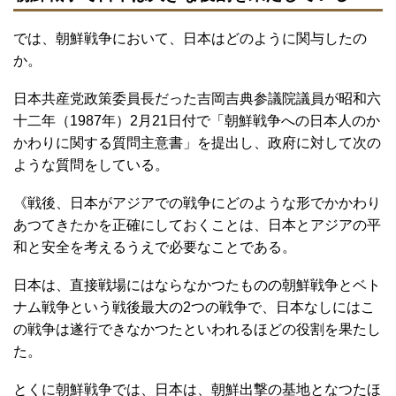
では、朝鮮戦争において、日本はどのように関与したの
か。
日本共産党政策委員長だった吉岡吉典参議院議員が昭和六
十二年（1987年）2月21日付で「朝鮮戦争への日本人のか
かわりに関する質問主意書」を提出し、政府に対して次の
ような質問をしている。
《戦後、日本がアジアでの戦争にどのような形でかかわり
あつてきたかを正確にしておくことは、日本とアジアの平
和と安全を考えるうえで必要なことである。
日本は、直接戦場にはならなかつたものの朝鮮戦争とベト
ナム戦争という戦後最大の2つの戦争で、日本なしにはこ
の戦争は遂行できなかつたといわれるほどの役割を果たし
た。
とくに朝鮮戦争では、日本は、朝鮮出撃の基地となつたほ