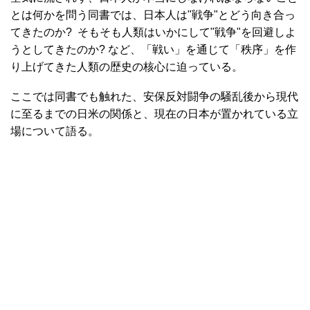
とは何かを問う同書では、日本人は"戦争"とどう向き合っ
てきたのか? そもそも人類はいかにして"戦争"を回避しよ
うとしてきたのか? など、「戦い」を通じて「秩序」を作
り上げてきた人類の歴史の核心に迫っている。
ここでは同書でも触れた、安保反対闘争の騒乱後から現代
に至るまでの日米の関係と、現在の日本が置かれている立
場について語る。