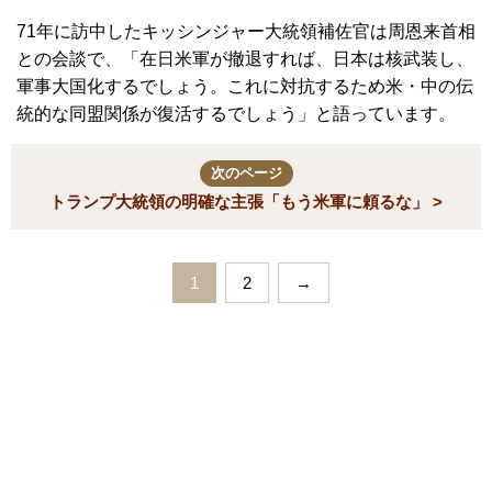
71年に訪中したキッシンジャー大統領補佐官は周恩来首相
との会談で、「在日米軍が撤退すれば、日本は核武装し、
軍事大国化するでしょう。これに対抗するため米・中の伝
統的な同盟関係が復活するでしょう」と語っています。
次のページ
トランプ大統領の明確な主張「もう米軍に頼るな」 >
1
2
→