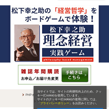
当サイトでは、サイトの利便性向上のため、クッ
PHPオンラインとは
プライバシーポリシー
キー(Cookie)を使用しています。
サイトのクッキー(Cookie)の使用に関しては、
Webサイトご利用にあたって
「
プライバシーポリシー
」をお読みください。