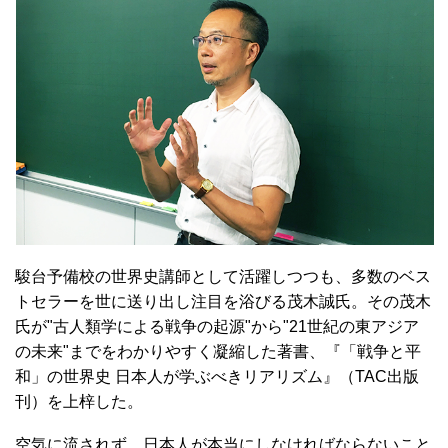
駿台予備校の世界史講師として活躍しつつも、多数のベス
トセラーを世に送り出し注目を浴びる茂木誠氏。その茂木
氏が"古人類学による戦争の起源"から"21世紀の東アジア
の未来"までをわかりやすく凝縮した著書、『「戦争と平
和」の世界史 日本人が学ぶべきリアリズム』（TAC出版
刊）を上梓した。
空気に流されず、日本人が本当にしなければならないこと