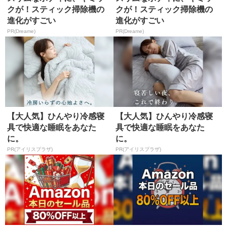
クが！スティック掃除機の
クが！スティック掃除機の
進化がすごい
進化がすごい
PR(Dreame)
PR(Dreame)
【大人気】ひんやり冷感寝
【大人気】ひんやり冷感寝
具で快適な睡眠をあなた
具で快適な睡眠をあなた
に。
に。
PR(アイリスプラザ)
PR(アイリスプラザ)