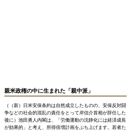
親米政権の中に生まれた「親中派」
（（新）日米安保条約は自然成立したものの、安保反対闘
争などの社会的混乱の責任をとって岸信介首相が辞任した
後に）池田勇人内閣は、「労働運動の沈静化には経済成長
が効果的」と考え、所得倍増計画をぶち上げます。若者た