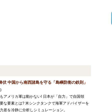
降伏 中国から南西諸島を守る「島嶼防衛の鉄則」
）
もアメリカ軍は動かない! 日本が「自力」で自国領
要な要素とは? 米シンクタンクで海軍アドバイザーを
力差を冷静に分析しシミュレーション。