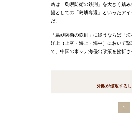
略は「島嶼防衛の鉄則」を大きく踏み
提としての「島嶼奪還」といったアイ
だ。
「島嶼防衛の鉄則」に従うならば「海
洋上（上空・海上・海中）において撃
て、中国の東シナ海侵出政策を挫折さ
外敵が侵攻するし
1