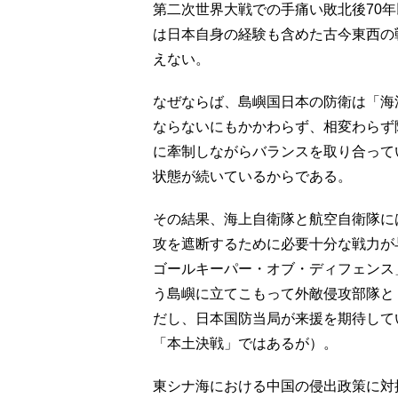
第二次世界大戦での手痛い敗北後70
は日本自身の経験も含めた古今東西の
えない。
なぜならば、島嶼国日本の防衛は「海
ならないにもかかわらず、相変わらず
に牽制しながらバランスを取り合って
状態が続いているからである。
その結果、海上自衛隊と航空自衛隊に
攻を遮断するために必要十分な戦力が
ゴールキーパー・オブ・ディフェンス
う島嶼に立てこもって外敵侵攻部隊と
だし、日本国防当局が来援を期待して
「本土決戦」ではあるが）。
東シナ海における中国の侵出政策に対