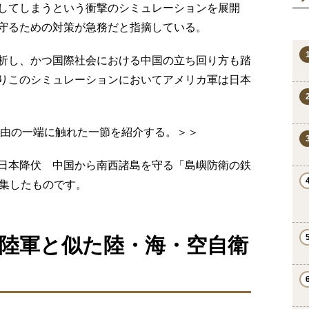
してしまうという衝撃のシミュレーションを展開
守るための対策が急務だと指摘している。
析し、かつ国際社会における中国の立ち回り方も踏
りこのシミュレーションにおいてアメリカ軍は日本
理由の一端に触れた一節を紹介する。＞＞
日本降伏 中国から南西諸島を守る「島嶼防衛の鉄
編集したものです。
陸軍と似た陸・海・空自衛