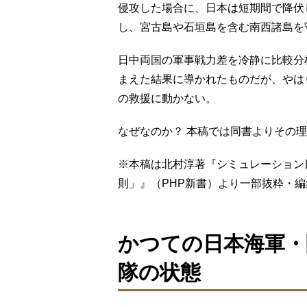
侵攻した場合に、日本は短期間で降伏
し、宮古島や石垣島を含む南西諸島を
日中両国の軍事戦力差を冷静に比較分
まえた結果に導かれたものだが、やは
の救援に動かない。
なぜなのか？ 本稿では同書よりその
※本稿は北村淳著『シミュレーション
則」』（PHP新書）より一部抜粋・
かつての日本海軍・
隊の状態