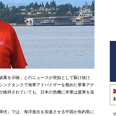
破棄を示唆」とのニュースが突如として駆け抜け、
シンクタンクで海軍アドバイザーを務めた軍事アナ
が維持されていても、日本の危機に米軍は援軍を送
降伏』では、海洋進出を加速させる中国が魚釣島に