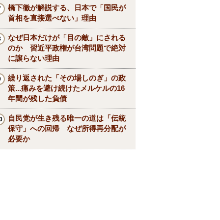
橋下徹が解説する、日本で「国民が
首相を直接選べない」理由
なぜ日本だけが「目の敵」にされる
のか 習近平政権が台湾問題で絶対
に譲らない理由
繰り返された「その場しのぎ」の政
策...痛みを避け続けたメルケルの16
年間が残した負債
自民党が生き残る唯一の道は「伝統
保守」への回帰 なぜ所得再分配が
必要か