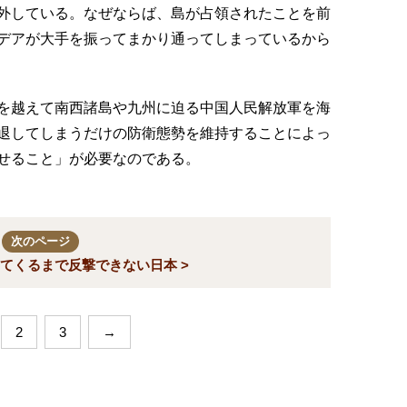
外している。なぜならば、島が占領されたことを前
デアが大手を振ってまかり通ってしまっているから
を越えて南西諸島や九州に迫る中国人民解放軍を海
退してしまうだけの防衛態勢を維持することによっ
せること」が必要なのである。
次のページ
てくるまで反撃できない日本 >
2
3
→