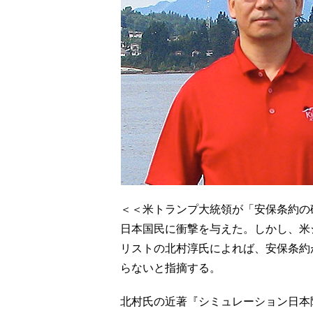
＜＜米トランプ大統領が「安保条約の
日本国民に衝撃を与えた。しかし、米
リストの北村淳氏によれば、安保条約
らないと指摘する。
北村氏の近著『シミュレーション日本