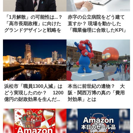
「1月解散」の可能性は...？
赤字の公立病院をどう建て
「高市長期政権」に向けた
直すか？ 現場を動かした
グランドデザインと戦略を
「職業倫理に合致したKPI」
語...
浜松市「職員1300人減」は
本当に前世紀の遺物？ 大
どう実現したのか？ 1200
阪・関西万博の真の「費用
億円の財政効果を生んだ...
対効果」とは