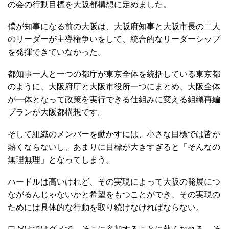
の会の行動目標を大阪都構想に定めました。
僕が知事になる前の大阪は、大阪府知事と大阪市長の二人
のリーダーが主導権争いをして、統合的なリーダーシップ
を発揮できていなかった。
都知事一人と一つの都庁が東京全体を統括している東京都
のように、大阪府庁と大阪市役所一つにまとめ、大阪全体
が一体となって政策を実行できる仕組みに変える組織再編
プランが大阪都構想です。
そして組織のメンバーを動かすには、小さな目標では皆が
熱くならないし、あまりに目標が大きすぎると「そんなの
無理無理」となってしまう。
ハードルは高いけれど、その実現によって大阪の発展につ
ながるんじゃないかと希望をもつことができ、その実現の
ためには具体的な行動を取り続けなければならない。