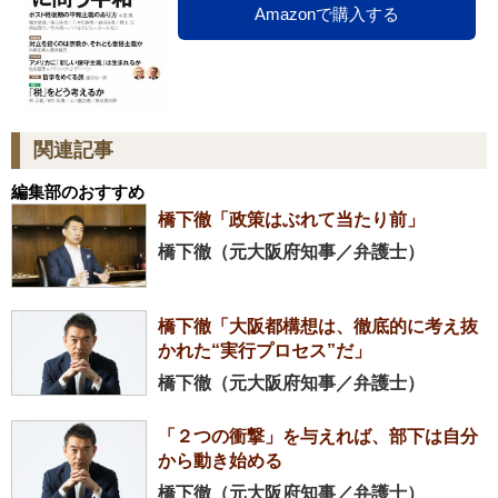
Amazonで購入する
関連記事
編集部のおすすめ
橋下徹「政策はぶれて当たり前」
橋下徹（元大阪府知事／弁護士）
橋下徹「大阪都構想は、徹底的に考え抜
かれた“実行プロセス”だ」
橋下徹（元大阪府知事／弁護士）
「２つの衝撃」を与えれば、部下は自分
から動き始める
橋下徹（元大阪府知事／弁護士）