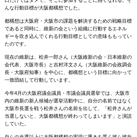
口だけではダメで、そこに参加することに熱くなれる。そ
んな行動目標が大阪都構想でした。
都構想は大阪府・大阪市の課題を解決するための戦略目標
であると同時に、維新の会という組織に行動するエネル
ギーを吹き込んでくれる行動目標としての意味ももってい
たのです。
現在の維新は、松井一郎さん（大阪維新の会・日本維新の
会代表、大阪市長）と吉村洋文さん（大阪維新の会政調会
長・大阪府知事）を中心に、都構想という目標に向かって
一致団結して行動しています。
今年4月の大阪府議会議員・市議会議員選挙では、大阪市
内の維新の新人候補が選挙活動中に、自分の名前ではなく
大阪市長選を戦う松井さんの名前を出して、「松井さんが
当選しないと、大阪都構想が終わってしまいます」と演説
していた。
自らの当選以上に大阪都構想の実現に重きを置く彼ら彼女