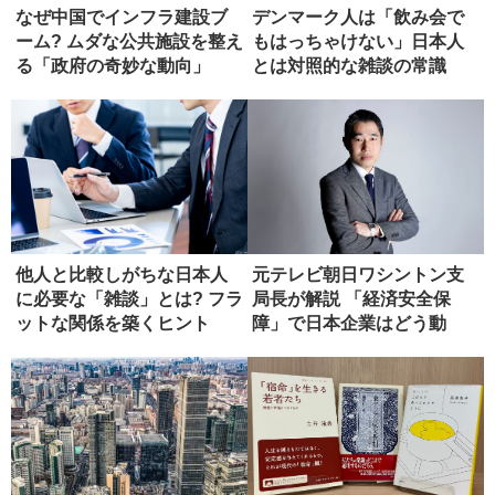
なぜ中国でインフラ建設ブ
デンマーク人は「飲み会で
ーム? ムダな公共施設を整え
もはっちゃけない」日本人
る「政府の奇妙な動向」
とは対照的な雑談の常識
他人と比較しがちな日本人
元テレビ朝日ワシントン支
に必要な「雑談」とは? フラ
局長が解説 「経済安全保
ットな関係を築くヒント
障」で日本企業はどう動
く？