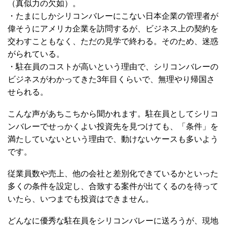
（真似力の欠如）。
・たまにしかシリコンバレーにこない日本企業の管理者が
偉そうにアメリカ企業を訪問するが、ビジネス上の契約を
交わすこともなく、ただの見学で終わる。そのため、迷惑
がられている。
・駐在員のコストが高いという理由で、シリコンバレーの
ビジネスがわかってきた3年目くらいで、無理やり帰国さ
せられる。
こんな声があちこちから聞かれます。駐在員としてシリコ
ンバレーでせっかくよい投資先を見つけても、「条件」を
満たしていないという理由で、動けないケースも多いよう
です。
従業員数や売上、他の会社と差別化できているかといった
多くの条件を設定し、合致する案件が出てくるのを待って
いたら、いつまでも投資はできません。
どんなに優秀な駐在員をシリコンバレーに送ろうが、現地