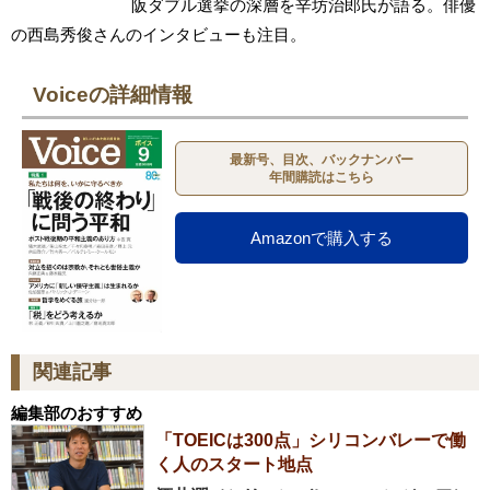
阪ダブル選挙の深層を辛坊治郎氏が語る。俳優
の西島秀俊さんのインタビューも注目。
Voiceの詳細情報
最新号、目次、バックナンバー
年間購読はこちら
Amazonで購入する
関連記事
編集部のおすすめ
「TOEICは300点」シリコンバレーで働
く人のスタート地点