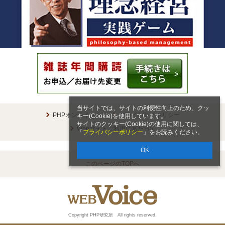
当サイトでは、サイトの利便性向上のため、クッ
PHPオンラインとは
プライバシーポリシー
キー(Cookie)を使用しています。
サイトのクッキー(Cookie)の使用に関しては、
Webサイトご利用にあたって
「
プライバシーポリシー
」をお読みください。
OK
このページのTOPへ
Copyright PHP研究所 All rights reserved.