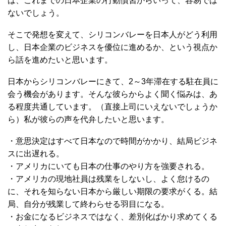
は、これまでの日本企業の行動慣習からいって、容易では
ないでしょう。
そこで発想を変えて、シリコンバレーを日本人がどう利用
し、日本企業のビジネスを優位に進めるか、という視点か
ら話を進めたいと思います。
日本からシリコンバレーにきて、2～3年滞在する駐在員に
会う機会があります。そんな彼らからよく聞く悩みは、あ
る程度共通しています。（直接上司にいえないでしょうか
ら）私が彼らの声を代弁したいと思います。
・意思決定はすべて日本なので時間がかかり、結局ビジネ
スに出遅れる。
・アメリカにいても日本の仕事のやり方を強要される。
・アメリカの現地社員は残業をしないし、よく怠けるの
に、それを知らない日本から厳しい期限の要求がくる。結
局、自分が残業して終わらせる羽目になる。
・お金になるビジネスではなく、差別化ばかり求めてくる