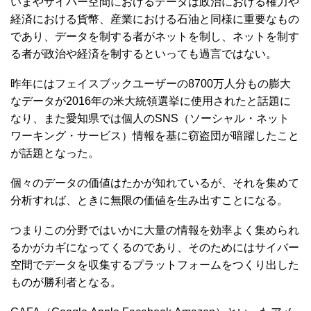
いまやサイバー空間におけるデータは政治における権力や
経済における貨幣、産業における石油と同様に重要なもの
であり、データを制する者がネットを制し、ネットを制す
る者が政治や経済を制するといっても過言ではない。
昨年にはフェイスブックユーザーの8700万人分もの膨大
なデータが2016年の米大統領選挙に使用されたと話題に
なり、また愛知県では個人のSNS（ソーシャル・ネット
ワーキング・サービス）情報を基に窃盗団が暗躍したこと
が話題となった。
個々のデータの価値はたかが知れているが、それを集めて
分析すれば、ときに無限の価値を生み出すことになる。
つまりこの分野ではいかに大量の情報を効率よく集められ
るかがカギになってくるのであり、そのためにはサイバー
空間でデータを収集するプラットフォームをつくり出した
ものが勝利者となる。