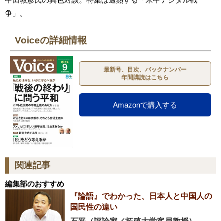
争」。
Voiceの詳細情報
最新号、目次、バックナンバー
年間購読はこちら
Amazonで購入する
関連記事
編集部のおすすめ
『論語』でわかった、日本人と中国人の
国民性の違い