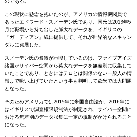
のである。
この現状に懸念を抱いたのが、アメリカの情報機関員で
あったエドワード・スノーデン氏であり、同氏は2013年5
月に職場から持ち出した膨大なデータを、イギリスの
『ガーディアン』紙に提供して、それが世界的なスキャン
ダルに発展した。
スノーデン氏の暴露が示唆しているのは、ファイブアイズ
諸国がサイバー空間から莫大なデータを無差別に収集して
いたことであり、ときにはテロとは関係のない一般人の情
報まで吸い上げていたという事も判明して欧米では大問題
となった。
そのためアメリカでは2015年に米国自由法が、2016年に
はイギリスで調査権限規制法が制定され、サイバー空間に
おける無差別のデータ収集に一定の規制がかけられること
になった。