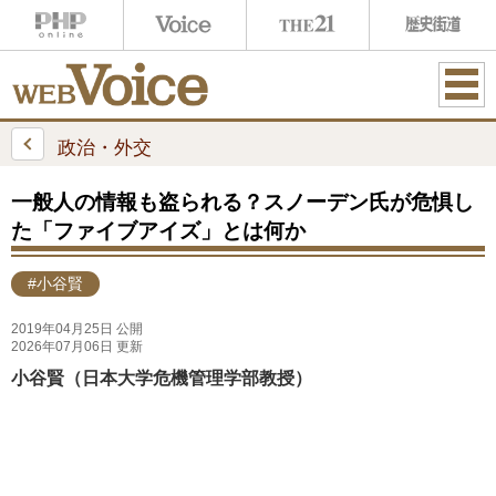
ME
NU
政治・外交
一般人の情報も盗られる？スノーデン氏が危惧し
た「ファイブアイズ」とは何か
#小谷賢
2019年04月25日 公開
2026年07月06日 更新
小谷賢（日本大学危機管理学部教授）