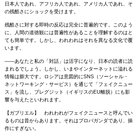
日本人であれ、アフリカ人であれ、アメリカ人であれ、そ
の残酷さにショックを受けます。
残酷さに対する即時の反応は完全に普遍的です。このよう
に、人間の道徳観には普遍性があることを理解するのはと
ても簡単です。しかし、われわれはそれを異なる文化で覆
います。
――あなたと私の「対話」は活字になり、日本の読者に読
まれるでしょう。しかし、いまやインターネットに溢れる
情報は膨大です。ロシアは意図的にSNS（ソーシャル・
ネットワーキング・サービス）を通じて「フェイクニュー
ス」を流し、ブレグジット（イギリスのEU離脱）にも影
響を与えたといわれます。
【ガブリエル】 われわれがフェイクニュースと呼んでい
るものは昔からあります。それはプロパガンダであり、操
作にすぎない。