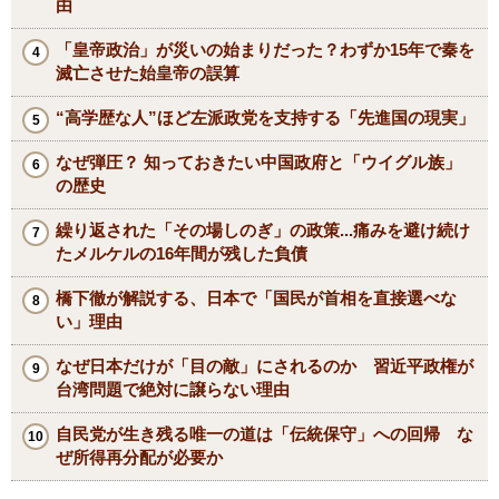
由
「皇帝政治」が災いの始まりだった？わずか15年で秦を
滅亡させた始皇帝の誤算
“高学歴な人”ほど左派政党を支持する「先進国の現実」
なぜ弾圧？ 知っておきたい中国政府と「ウイグル族」
の歴史
繰り返された「その場しのぎ」の政策...痛みを避け続け
たメルケルの16年間が残した負債
橋下徹が解説する、日本で「国民が首相を直接選べな
い」理由
なぜ日本だけが「目の敵」にされるのか 習近平政権が
台湾問題で絶対に譲らない理由
自民党が生き残る唯一の道は「伝統保守」への回帰 な
ぜ所得再分配が必要か