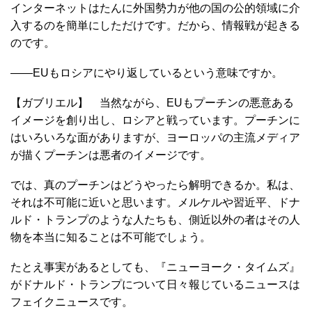
インターネットはたんに外国勢力が他の国の公的領域に介
入するのを簡単にしただけです。だから、情報戦が起きる
のです。
――EUもロシアにやり返しているという意味ですか。
【ガブリエル】 当然ながら、EUもプーチンの悪意ある
イメージを創り出し、ロシアと戦っています。プーチンに
はいろいろな面がありますが、ヨーロッパの主流メディア
が描くプーチンは悪者のイメージです。
では、真のプーチンはどうやったら解明できるか。私は、
それは不可能に近いと思います。メルケルや習近平、ドナ
ルド・トランプのような人たちも、側近以外の者はその人
物を本当に知ることは不可能でしょう。
たとえ事実があるとしても、『ニューヨーク・タイムズ』
がドナルド・トランプについて日々報じているニュースは
フェイクニュースです。