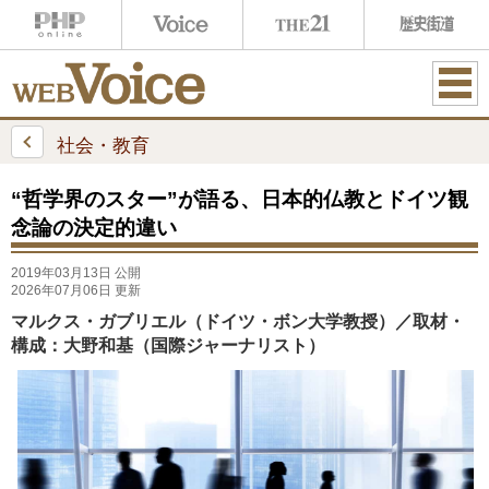
ME
NU
社会・教育
“哲学界のスター”が語る、日本的仏教とドイツ観
念論の決定的違い
2019年03月13日 公開
2026年07月06日 更新
マルクス・ガブリエル（ドイツ・ボン大学教授）／取材・
構成：大野和基（国際ジャーナリスト）