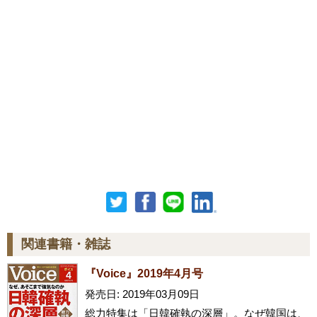
関連書籍・雑誌
『Voice』2019年4月号
発売日: 2019年03月09日
総力特集は「日韓確執の深層」。なぜ韓国は、