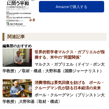
Amazonで購入する
関連記事
編集部のおすすめ
世界的哲学者マルクス・ガブリエルが指
摘する、米中の“同盟関係”
マルクス・ガブリエル（ドイツ・ボン大
学教授）／取材・構成：大野和基（国際ジャーナリスト）
消費増税は景気回復を妨げる ポール・
クルーグマン氏が語る日本経済の未来
ポール・クルーグマン（プリンストン大
学教授）,大野和基〔取材・構成〕