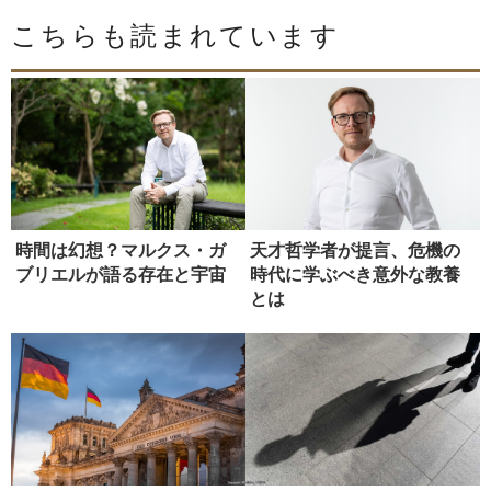
こちらも読まれています
時間は幻想？マルクス・ガ
天才哲学者が提言、危機の
ブリエルが語る存在と宇宙
時代に学ぶべき意外な教養
とは