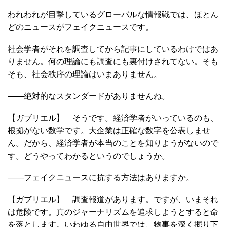
われわれが目撃しているグローバルな情報戦では、ほとん
どのニュースがフェイクニュースです。
社会学者がそれを調査してから記事にしているわけではあ
りません。何の理論にも調査にも裏付けされてない。そも
そも、社会秩序の理論はいまありません。
――絶対的なスタンダードがありませんね。
【ガブリエル】 そうです。経済学者がいっているのも、
根拠がない数学です。大企業は正確な数字を公表しませ
ん。だから、経済学者が本当のことを知りようがないので
す。どうやってわかるというのでしょうか。
――フェイクニュースに抗する方法はありますか。
【ガブリエル】 調査報道があります。ですが、いまそれ
は危険です。真のジャーナリズムを追求しようとすると命
を落とします。いわゆる自由世界では、物事を深く掘り下