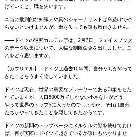
げていくと、職を失います。
本当に批判的な知識人や真のジャーナリストは命懸けでや
らないといけませんが、命を失っても誰も気付きません。
――ドイツの連邦カルテル庁は、2月7日、フェイスブック
のデータ収集について、大幅な制限命令を出しました。こ
れをどう思いますか。
【ガブリエル】 ドイツは過去10年間、自分たちがやって
きたことをうまく隠していました。
ドイツは現在、世界の重要なプレーヤーである印象をもた
れていますが、人口8000万でしかない小さな国がどう
やって世界のトップ5に入ったのでしょうか。それは自分
たちがやってきたことを隠してきたからです。
ドイツの新聞のトップページにメルケルの顔を載せておけ
ば、何が実際にドイツで起きているか誰にもわかりませ