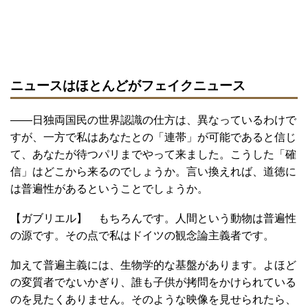
ニュースはほとんどがフェイクニュース
――日独両国民の世界認識の仕方は、異なっているわけで
すが、一方で私はあなたとの「連帯」が可能であると信じ
て、あなたが待つパリまでやって来ました。こうした「確
信」はどこから来るのでしょうか。言い換えれば、道徳に
は普遍性があるということでしょうか。
【ガブリエル】 もちろんです。人間という動物は普遍性
の源です。その点で私はドイツの観念論主義者です。
加えて普遍主義には、生物学的な基盤があります。よほど
の変質者でないかぎり、誰も子供が拷問をかけられている
のを見たくありません。そのような映像を見せられたら、