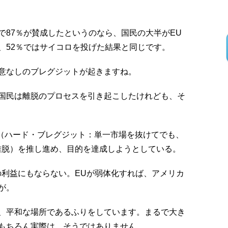
で87％が賛成したというのなら、国民の大半がEU
、52％ではサイコロを投げた結果と同じです。
意なしのブレグジットが起きますね。
国民は離脱のプロセスを引き起こしたけれども、そ
exit（ハード・ブレグジット：単一市場を抜けてでも、
離脱）を推し進め、目的を達成しようとしている。
の利益にもならない。EUが弱体化すれば、アメリカ
が。
て、平和な場所であるふりをしています。まるで大き
もちろん実際は、そうではありません。