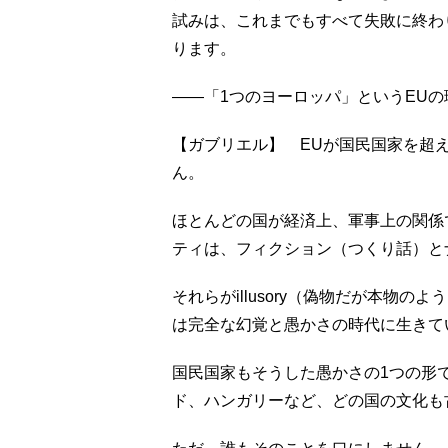
試みは、これまでもすべて失敗に終わ
ります。
――「1つのヨーロッパ」というEU
【ガブリエル】 EUが国民国家を超
ん。
ほとんどの国が経済上、軍事上の関係
ティは、フィクション（つくり話）と
それらがillusory（偽物だが本物
は完全な幻覚と愚かさの時代に生きて
国民国家もそうした愚かさの1つの形
ド、ハンガリーなど、どの国の文化も