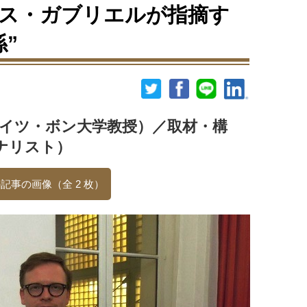
ス・ガブリエルが指摘す
”
イツ・ボン大学教授）／取材・構
ナリスト）
記事の画像（全 2 枚）