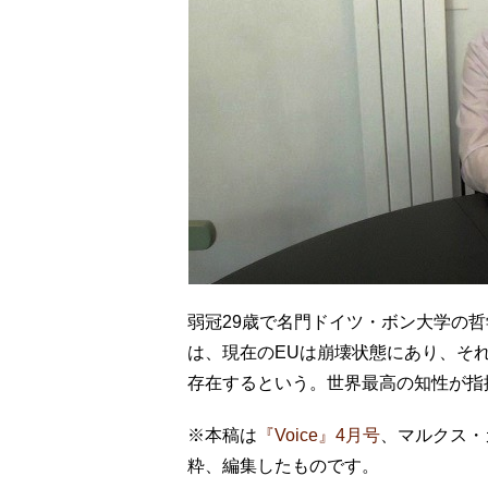
弱冠29歳で名門ドイツ・ボン大学の
は、現在のEUは崩壊状態にあり、そ
存在するという。世界最高の知性が指
※本稿は
『Voice』4月号
、マルクス・
粋、編集したものです。