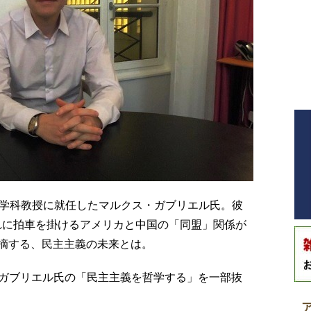
哲学科教授に就任したマルクス・ガブリエル氏。彼
れに拍車を掛けるアメリカと中国の「同盟」関係が
摘する、民主主義の未来とは。
ガブリエル氏の「民主主義を哲学する」を一部抜