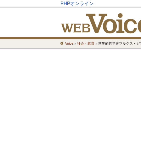
PHPオンライン
Voice
»
社会・教育
» 世界的哲学者マルクス・ガ