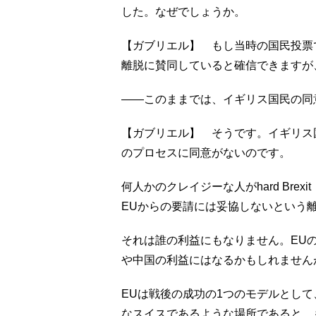
した。なぜでしょうか。
【ガブリエル】 もし当時の国民投票
離脱に賛同していると確信できますが
――このままでは、イギリス国民の同
【ガブリエル】 そうです。イギリス
のプロセスに同意がないのです。
何人かのクレイジーな人がhard Br
EUからの要請には妥協しないという
それは誰の利益にもなりません。EU
や中国の利益にはなるかもしれません
EUは戦後の成功の1つのモデルとし
なスイスであるような場所であると。