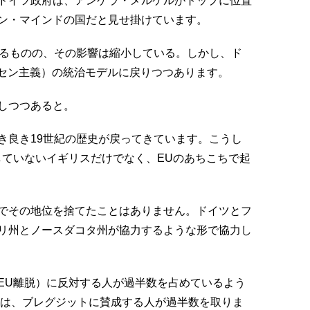
ドイツ政府は、アンゲラ・メルケルがトップに位置
ン・マインドの国だと見せ掛けています。
あるものの、その影響は縮小している。しかし、ド
ロイセン主義）の統治モデルに戻りつつあります。
しつつあると。
き良き19世紀の歴史が戻ってきています。こうし
していないイギリスだけでなく、EUのあちこちで起
でその地位を捨てたことはありません。ドイツとフ
リ州とノースダコタ州が協力するような形で協力し
EU離脱）に反対する人が過半数を占めているよう
時は、ブレグジットに賛成する人が過半数を取りま