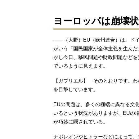
ヨーロッパは崩壊状
――（大野）EU（欧州連合）は、ド
がいう「国民国家が全体主義を生んだ
かし今日、移民問題や財政問題などを
でいるように見えます。
【ガブリエル】 そのとおりです。わ
を目撃しています。
EUの問題は、多くの極端に異なる文
いるという状況がありますが、EUの
が巧妙に隠されている。
ナポレオンやヒトラーなどによって、