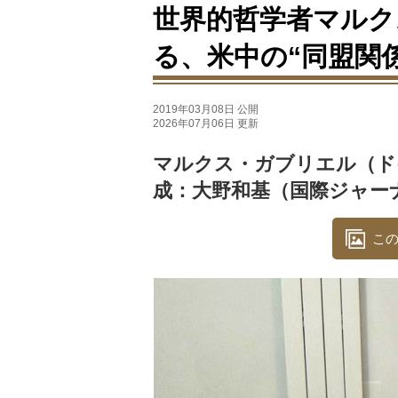
世界的哲学者マルク
る、米中の“同盟関係
2019年03月08日 公開
2026年07月06日 更新
マルクス・ガブリエル（ド
成：大野和基（国際ジャー
この