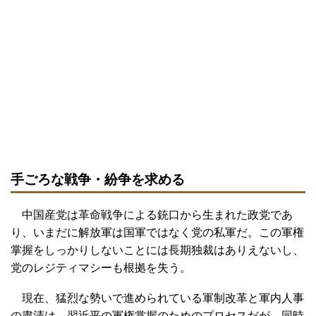
手ごろな戦争・紛争を求める
中国産党は革命戦争による銃口から生まれた政党であ
り、いまだに解放軍は国軍ではなく党の私軍だ。この軍権
掌握をしっかりしないことには長期独裁はありえないし、
党のレジティマシーも根拠を失う。
現在、猛烈な勢いで進められている軍制改革と軍内人事
の粛清は、習近平の軍権掌握のためのプロセスだが、同時