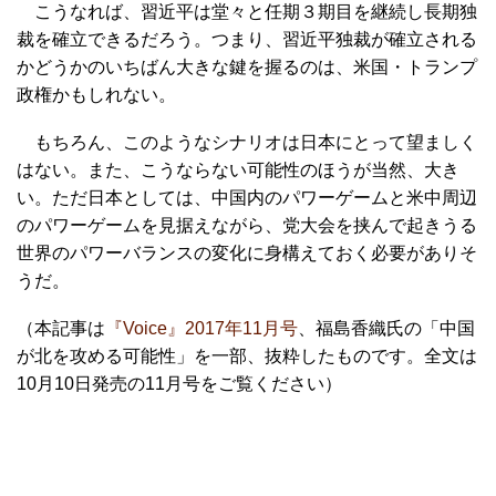
こうなれば、習近平は堂々と任期３期目を継続し長期独
裁を確立できるだろう。つまり、習近平独裁が確立される
かどうかのいちばん大きな鍵を握るのは、米国・トランプ
政権かもしれない。
もちろん、このようなシナリオは日本にとって望ましく
はない。また、こうならない可能性のほうが当然、大き
い。ただ日本としては、中国内のパワーゲームと米中周辺
のパワーゲームを見据えながら、党大会を挟んで起きうる
世界のパワーバランスの変化に身構えておく必要がありそ
うだ。
（本記事は
『Voice』2017年11月号
、福島香織氏の「中国
が北を攻める可能性」を一部、抜粋したものです。全文は
10月10日発売の11月号をご覧ください）