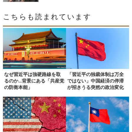
こちらも読まれています
なぜ習近平は強硬路線を取
「習近平の独裁体制は万全
るのか...背景にある「共産党
ではない」中国経済の停滞
の防衛本能」
が招きうる突然の政治変化