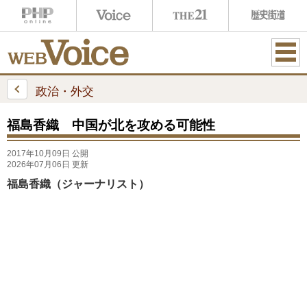
ME
NU
政治・外交
福島香織 中国が北を攻める可能性
2017年10月09日 公開
2026年07月06日 更新
福島香織（ジャーナリスト）