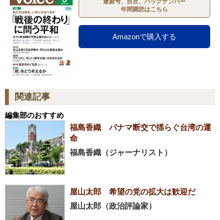
最新号、目次、バックナンバー
年間購読はこちら
Amazonで購入する
関連記事
編集部のおすすめ
福島香織 パナマ断交で揺らぐ台湾の運
命
福島香織（ジャーナリスト）
屋山太郎 希望の党の拡大は歓迎だ
屋山太郎（政治評論家）