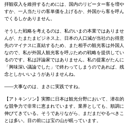
拝観収入を維持するためには、国内のリピーター客を増や
すか、一人当たりの客単価を上げるか、外国から客を呼ん
でくるしかありません。
そうした戦略を考えるのは、私のいまの本業ではありませ
んが、たまたまビジネス上、日本の人口減が当社のお得意
先のマイナスに直結するため、また相手の観光客は外国人
なので、私が外国人観光客を呼ぶための戦略を提供してい
るのです。私は評論家ではありません。私の提案がたんに
「興味深い議論でした」で終わってしまうのであれば、残
念としかいいようがありませんね。
――大事なのは、まさに実践ですね。
【アトキンソン】実際に日本は観光分野において、潜在的
な競争力で非常に恵まれています。業界としても、順調に
伸びてきている。そうでありながら、まだまだやるべきこ
とは多い。目の前には宝の山が眠っています。