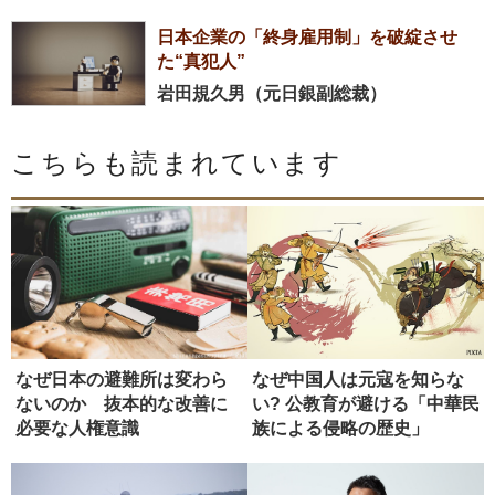
日本企業の「終身雇用制」を破綻させ
た“真犯人”
岩田規久男（元日銀副総裁）
こちらも読まれています
なぜ日本の避難所は変わら
なぜ中国人は元寇を知らな
ないのか 抜本的な改善に
い? 公教育が避ける「中華民
必要な人権意識
族による侵略の歴史」