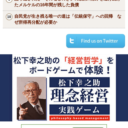
たメルケルの16年間が残した負債
自民党が生き残る唯一の道は「伝統保守」への回帰 な
ぜ所得再分配が必要か