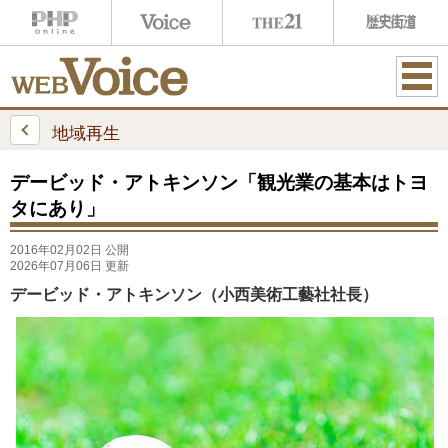
ME
NU
地域再生
デービッド・アトキンソン「観光業の基本はトヨ
タにあり」
2016年02月02日 公開
2026年07月06日 更新
デービッド・アトキンソン（小西美術工藝社社長）