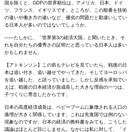
国を除くと、GDPの世界順位は、アメリカ、日本、ドイ
ツ、フランス、イギリスです。ところが、この順番を技術
の違いや働き方の違いなど、優劣の問題だと勘違いしてい
る日本人が多いのではないでしょうか。
――たしかに、「世界第3の経済大国」と聞いたとき、そ
れを自分たちの優秀さの証明だと思っている日本人は多い
かもしれません。
【アトキンソン】この前もテレビを見ていたら、戦後の日
本は追い付き、追い越せでやってきた、そしてヨーロッパ
を追い越した、と語っていました。しかし反感を承知でい
えば、戦後の日本経済が急成長した大きな理由の一つは、
子づくりに専念したからです。
日本の高度経済成長は、ベビーブームに象徴される人口の
激増が大きく関係しています。これは先進国では例のない
現象なのですが、日本の経済の教科書をみても、こうした
議論はほとんど目にしません。なかには私に対して、「イ