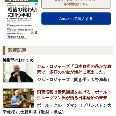
年間購読はこちら
Amazonで購入する
関連記事
編集部のおすすめ
ジム・ロジャーズ「日本政府の愚かな政
策で、多額のお金が海外に流出した」
ジム・ロジャーズ（聞き手：大野和基）
消費増税は景気回復を妨げる ポール・
クルーグマン氏が語る日本経済の未来
ポール・クルーグマン（プリンストン大
学教授）,大野和基〔取材・構成〕