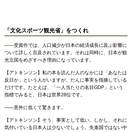
「文化スポーツ観光省」をつくれ
――受賞作では、人口減少が日本の経済成長に及ぶ影響に
ついて詳しく言及されています。それは同時に、日本が観
光立国をめざすべき理由になっています。
【アトキンソン】私の本を読んだ人のなかには「あなたは
反日か」という人がいますが、たんに事実を指摘している
だけです。たとえば、「一人当たりの名目GDP」という
指標でみると、日本は世界28位です。
――意外に低くて驚きます。
【アトキンソン】そう、事実として低い。しかし、それに
気付いている日本人は少ないでしょう。先進国ではない中