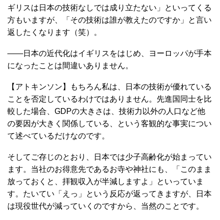
ギリスは日本の技術なしでは成り立たない」といってくる
方もいますが、「その技術は誰が教えたのですか」と言い
返したくなります（笑）。
――日本の近代化はイギリスをはじめ、ヨーロッパが手本
になったことは間違いありません。
【アトキンソン】もちろん私は、日本の技術が優れている
ことを否定しているわけではありません。先進国同士を比
較した場合、GDPの大きさは、技術力以外の人口など他
の要因が大きく関係している、という客観的な事実につい
て述べているだけなのです。
そしてご存じのとおり、日本では少子高齢化が始まってい
ます。当社のお得意先であるお寺や神社にも、「このまま
放っておくと、拝観収入が半減しますよ」といっていま
す。たいてい「えっ」という反応が返ってきますが、日本
は現役世代が減っていくのですから、当然のことです。