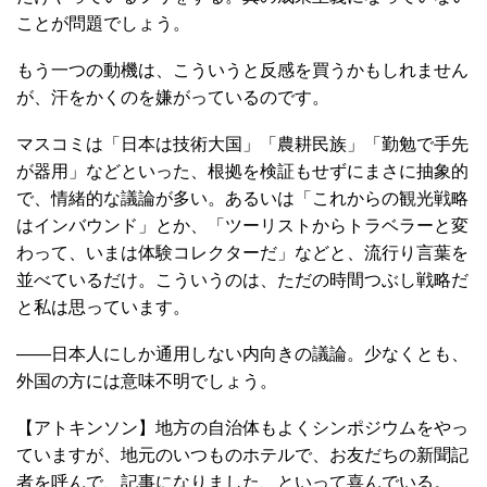
ことが問題でしょう。
もう一つの動機は、こういうと反感を買うかもしれません
が、汗をかくのを嫌がっているのです。
マスコミは「日本は技術大国」「農耕民族」「勤勉で手先
が器用」などといった、根拠を検証もせずにまさに抽象的
で、情緒的な議論が多い。あるいは「これからの観光戦略
はインバウンド」とか、「ツーリストからトラベラーと変
わって、いまは体験コレクターだ」などと、流行り言葉を
並べているだけ。こういうのは、ただの時間つぶし戦略だ
と私は思っています。
――日本人にしか通用しない内向きの議論。少なくとも、
外国の方には意味不明でしょう。
【アトキンソン】地方の自治体もよくシンポジウムをやっ
ていますが、地元のいつものホテルで、お友だちの新聞記
者を呼んで、記事になりました、といって喜んでいる。