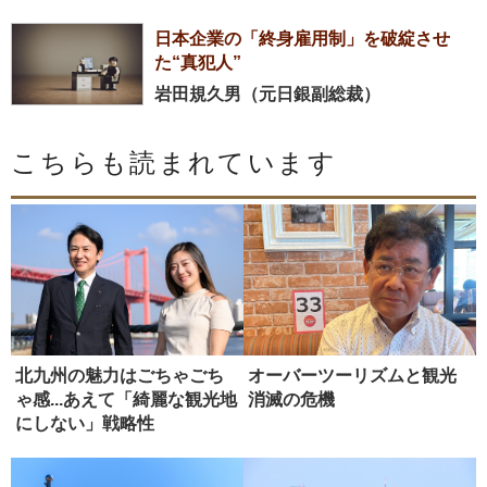
日本企業の「終身雇用制」を破綻させ
た“真犯人”
岩田規久男（元日銀副総裁）
こちらも読まれています
北九州の魅力はごちゃごち
オーバーツーリズムと観光
ゃ感...あえて「綺麗な観光地
消滅の危機
にしない」戦略性