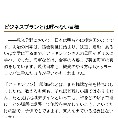
ビジネスプランとは呼べない目標
――観光分野において、日本は明らかに後進国のようで
す。明治の日本は、議会制度に始まり、鉄道、造船、ある
いは文学に至るまで、アトキンソンさんの母国イギリスに
学べ、でした。海軍などは、食事の内容まで英国海軍の真
似をしています。現代日本も、観光のやり方は1からヨー
ロッパに学んだほうが早いかもしれません。
【アトキンソン】明治時代とは、また極端な例を持ち出し
ましたね。教えるも何も、それほど難しい話ではありませ
ん。たとえば地域デザインといっても、誰をどの駅まで運
び、どの場所に誘導して施設を生かしていこう、というだ
けの話で、子供でもできます。東大を出ている必要はない
（笑）。