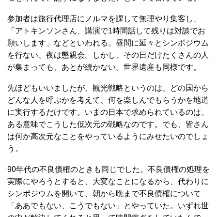
参加者は旅行代理店にノルマを課して無理やり集客し、
「アトキンソンさん、講演で1時間話して残りは対談でお
願いします」などといわれる。昼間に延々とシンポジウム
を行ない、夜は懇親会。しかし、その日だけたくさんの人
が集まっても、あとが続かない。世界遺産も同様です。
先ほどもいいましたが、観光戦略というのは、どの国から
どんな人を呼ぶかを考えて、何を楽しんでもらうかを地道
に実行するだけです。いまの日本で求められているのは、
ある意味でこうした低次元の戦略なのです。でも、皆さん
は何か高次元なことをやっているようにみせたいのでしょ
う。
90年代の不良債権のときも同じでした。不良債権の処理を
実際にやろうとすると、大変なことになるから、代わりに
シンポジウムを開いて、朝から晩まで不良債権について
「ああでもない、こうでもない」とやっていた。いずれ世