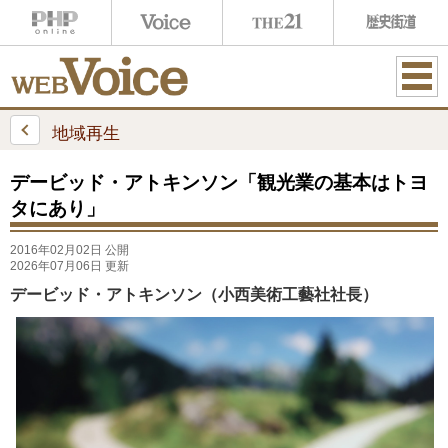
ME
NU
地域再生
デービッド・アトキンソン「観光業の基本はトヨ
タにあり」
2016年02月02日 公開
2026年07月06日 更新
デービッド・アトキンソン（小西美術工藝社社長）