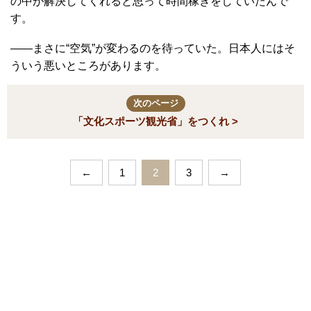
の中が解決してくれると思って時間稼ぎをしていたんで
す。
――まさに“空気”が変わるのを待っていた。日本人にはそ
ういう悪いところがあります。
次のページ
「文化スポーツ観光省」をつくれ >
←
1
2
3
→