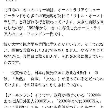
北海道のニセコのスキー場は、オーストラリアやニュー
ジーランドから多くの観光客が訪れて「リトル・オースト
ラリア」と呼ばれるほど賑わっています。大きな貢献を果
たしたのが、1992年からニセコに移住したオーストラリ
ア人のロス・フィンドレー氏です。
彼が大学で観光学を専門に学んだかというと、そうではな
い。巨額な投資をしたわけでもありません。やるべきこと
を地道に、真面目に取り組んで、それをお金に換えていっ
たのです。
――受賞作でも、日本は観光立国に必要な4条件（「気
候」「自然」「食事」「文化」）が揃っていると述べられ
ています。その好条件を生かしきれていない。
【アトキンソン】そうです。政府が掲げている「2020年
までに訪日外国人2000万人」「2030年までに3000万人」
という目標にしても、いかにも官僚がつくったもので、と