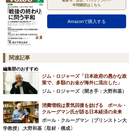
最新号、目次、バックナンバー
年間購読はこちら
Amazonで購入する
関連記事
編集部のおすすめ
ジム・ロジャーズ「日本政府の愚かな政
策で、多額のお金が海外に流出した」
ジム・ロジャーズ（聞き手：大野和基）
消費増税は景気回復を妨げる ポール・
クルーグマン氏が語る日本経済の未来
ポール・クルーグマン（プリンストン大
学教授）,大野和基〔取材・構成〕