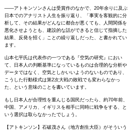
――アトキンソンさんは受賞作のなかで、20年余りに及ぶ
日本でのアナリスト人生を振り返り、「事実を客観的に分
析して、その結果がどんなに都合が悪くても、人間関係を
悪化させようとも、建設的な話ができると信じて指摘した
結果、反発を招く」ことの繰り返しだった、と書かれてい
ます。
山本七平氏は代表作の一つである『空気の研究』におい
て、日本人の判断基準になっているものは合理的な分析や
データではなく、空気としかいいようのないものであり、
こうした行動様式は第2次大戦の敗戦でも変わらなかっ
た、という意味のことを書いています。
もし日本人が合理性を重んじる国民だったら、約70年前、
中国、アメリカ、イギリスを相手に同時に戦争をする、と
いう選択は取らなかったでしょう。
【アトキンソン】石破茂さん（地方創生大臣）がそういう