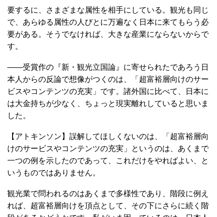
要するに、さまざまな属性を相手にしている。観光も同じ
で、あらゆる属性の人びとに万遍なく日本に来てもらう必
要がある。そうでなければ、大きな産業にならないからで
す。
――受賞作の『新・観光立国論』に寄せられたであろう日
本人からの反論で想像がつくのは、「超富裕層向けのサー
ビスやコンテンツの充実」です。諸外国に比べて、日本に
は大金持ちが少なく、ちょっと現実離れしていると思いま
した。
【アトキンソン】誤解してほしくないのは、「超富裕層向
けのサービスやコンテンツの充実」というのは、あくまで
一つの例を示したのであって、これだけをやればよい、と
いうものではありません。
観光業で問われるのはあくまで多様性であり、階段に例え
れば、超富裕層向けを頂点として、その下にさらに続く階