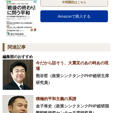
年間購読はこちら
Amazonで購入する
関連記事
編集部のおすすめ
今だから話そう、大震災のあの時あの現
場
熊谷哲（政策シンクタンクPHP総研主席
研究員）
積極的平和主義の系譜
金子将史（政策シンクタンクPHP総研国
際戦略研究センター主席研究員）