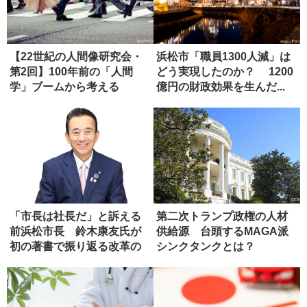
【22世紀の人間像研究会・
浜松市「職員1300人減」は
第2回】100年前の「人間
どう実現したのか？ 1200
学」ブームから考える
億円の財政効果を生んだ...
「市長は社長だ」と訴える
第二次トランプ政権の人材
前浜松市長 鈴木康友氏が
供給源 台頭するMAGA派
初の著書で振り返る改革の
シンクタンクとは？
軌跡