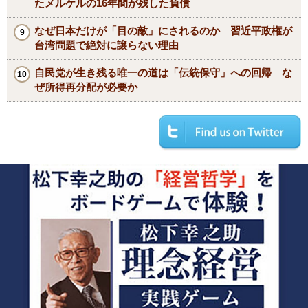
たメルケルの16年間が残した負債
なぜ日本だけが「目の敵」にされるのか 習近平政権が
台湾問題で絶対に譲らない理由
自民党が生き残る唯一の道は「伝統保守」への回帰 な
ぜ所得再分配が必要か