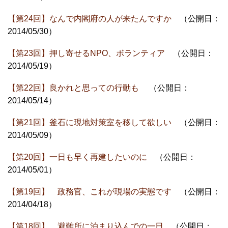
【第24回】なんで内閣府の人が来たんですか
（公開日：
2014/05/30）
【第23回】押し寄せるNPO、ボランティア
（公開日：
2014/05/19）
【第22回】良かれと思っての行動も
（公開日：
2014/05/14）
【第21回】釜石に現地対策室を移して欲しい
（公開日：
2014/05/09）
【第20回】一日も早く再建したいのに
（公開日：
2014/05/01）
【第19回】 政務官、これが現場の実態です
（公開日：
2014/04/18）
【第18回】 避難所に泊まり込んでの一日
（公開日：