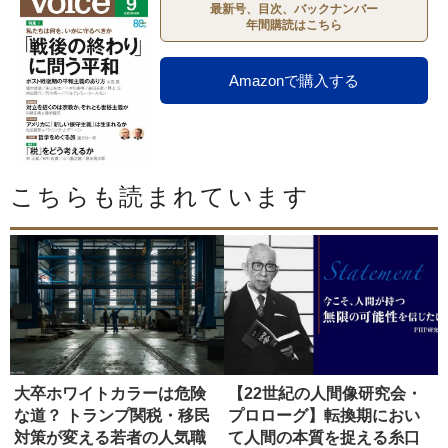
最新号、目次、バックナンバー
年間購読はこちら
Amazonで購入する
こちらも読まれています
大卒ホワイトカラーは危険
【22世紀の人間像研究会・
な道？ トランプ関税・移民
プロローグ】転換期におい
対策が変える若者の人気職
て人間の本質を捉える糸口