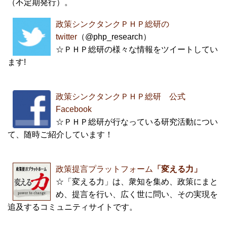
（不定期発行）。
政策シンクタンクＰＨＰ総研の
twitter
（@php_research）
☆ＰＨＰ総研の様々な情報をツイートしてい
ます!
政策シンクタンクＰＨＰ総研 公式
Facebook
☆ＰＨＰ総研が行なっている研究活動につい
て、随時ご紹介しています！
政策提言プラットフォーム
「変える力」
☆「変える力」は、衆知を集め、政策にまと
め、提言を行い、広く世に問い、その実現を
追及するコミュニティサイトです。