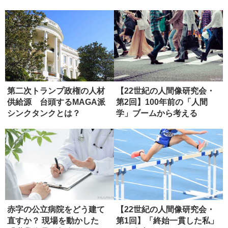
とは
第二次トランプ政権の人材
【22世紀の人間像研究会・
供給源 台頭するMAGA派
第2回】100年前の「人間
シンクタンクとは？
学」ブームから考える
赤字の公立病院をどう建て
【22世紀の人間像研究会・
直すか？ 現場を動かした
第1回】「終始一貫した私」