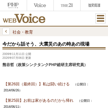
ME
NU
社会・教育
今だから話そう、大震災のあの時あの現場
2009年11月11日 公開
2026年07月06日 更新
熊谷哲（政策シンクタンクPHP総研主席研究員）
【第26回（最終回）】私は闘い続ける
（公開日：
2014/06/26）
【第25回】お前は家があるのだから帰れ
（公開日：
2014/06/11）