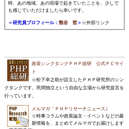
時、あの地域、あの現場で起きていたことを、少しで
も感じていただけましたら幸いです。
＜
研究員プロフィール：
熊谷 哲
＞
☆外部リンク
政策シンクタンクＰＨＰ総研 公式ＰＣサイ
ト
☆松下幸之助が設立したＰＨＰ研究所のシン
クタンクです。民間独立という自由な立場から研究提言を
行っています。
メルマガ「ＰＨＰリサーチニュース｣
☆時事コラムや政策論文・イベントなどの最
新情報を、まとめてメルマガでお届けします