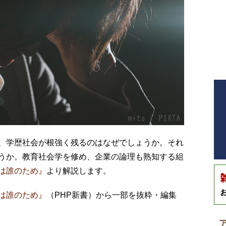
、学歴社会が根強く残るのはなぜでしょうか。それ
うか。教育社会学を修め、企業の論理も熟知する組
は誰のため』
より解説します。
は誰のため』
（PHP新書）から一部を抜粋・編集