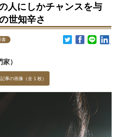
の人にしかチャンスを与
の世知辛さ
新書
門家）
記事の画像（全 1 枚）