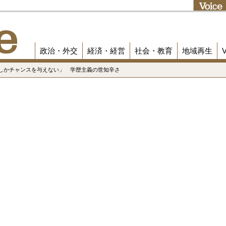
政治・外交
経済・経営
社会・教育
地域再生
にしかチャンスを与えない」 学歴主義の世知辛さ