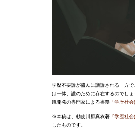
学歴不要論が盛んに議論される一方で
は一体、誰のために存在するのでしょ
織開発の専門家による書籍
『学歴社会
※本稿は、勅使川原真衣著
『学歴社会
したものです。