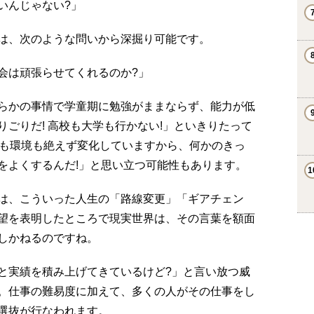
いんじゃない?」
は、次のような問いから深掘り可能です。
会は頑張らせてくれるのか?」
らかの事情で学童期に勉強がままならず、能力が低
ごりだ! 高校も大学も行かない!」といきりたって
人も環境も絶えず変化していますから、何かのきっ
をよくするんだ!」と思い立つ可能性もあります。
は、こういった人生の「路線変更」「ギアチェン
望を表明したところで現実世界は、その言葉を額面
しかねるのですね。
と実績を積み上げてきているけど?」と言い放つ威
。仕事の難易度に加えて、多くの人がその仕事をし
選抜が行なわれます。