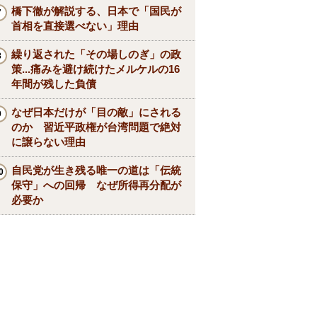
橋下徹が解説する、日本で「国民が
首相を直接選べない」理由
繰り返された「その場しのぎ」の政
策...痛みを避け続けたメルケルの16
年間が残した負債
なぜ日本だけが「目の敵」にされる
のか 習近平政権が台湾問題で絶対
に譲らない理由
自民党が生き残る唯一の道は「伝統
保守」への回帰 なぜ所得再分配が
必要か