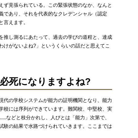
えず見張られている。この緊張状態のなか、なんと
義であり、それを代表的なクレデンシャル（認定
と言えます。
を推し測るにあたって、過去の学びの道程と、達成
わけがないよね?」というくらいの話だと思えてこ
必死になりますよね?
現代の学校システムが能力の証明機関となり、能力
学校には序列ができています。難関校、中堅校、実
....などと枝分かれし、人びとは「能力」次第で、
試験の結果で水路づけられていきます。ここまでは