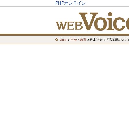
PHPオンライン
Voice
»
社会・教育
» 日本社会は「高学歴の人