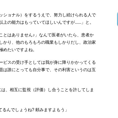
ッショナル）をするうえで、努力し続けられる人で
の能力はもっていてほしいんですが......」と。
ことはありません♪」なんて医者がいたら、患者か
しかり、他のもろもろの職業もしかりだし、政治家
極めたいですよね。
ービスの受け手としては我が身に降りかかってくる
題は誰にとっても自分事で、その利害というのは互
には、相互に監視（評価）し合うことを許してしま
てるんでしょうね? 頼みますよもう」