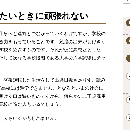
たいときに頑張れない
仕事へと連綿とつながっていくわけですが、学校の
る力をもっていることです。勉強の出来がとびきり
関校をめざすものです。それが仮に高校だとした
そして次なる学校段階である大学の入学試験にチャ
、昼夜逆転した生活をして出席日数も足りず、読み
門難関高校には進学できません。となるといまの社会に
働ける口は狭いものですから、何らかの非正規雇用
高校に進む人もいるでしょう。
う人もいるかもしれません。