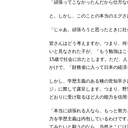
「頑張ってこなかったんだから仕方な
と。しかし、このことの本当のエグさ
「じゃあ、頑張ろうと思ったときに社
皆さんはどう考えますか。つまり、何
いと見なされた子が、「もう勉強はこり
15歳で社会に出たとします。ただ、
かけで、「財務省に入って日本の経済
しかし、学歴主義のある種の世知辛さ
ジ」に際して露呈します。つまり、野
どおりに受け取るほど人の能力を信用
「本当に頑張れる人なら、もっと努力
力を学歴主義は内包しているわけです
てみたいと願うのなら、当然そこには