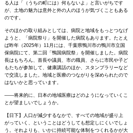
る人は「（うちの町には）何もないよ」と言いがちです
が、土地の魅力は意外と外の人のほうが気づくこともある
のです。
そのほかの取り組みとしては、病院と地域をもっとつなげ
ようと、「病院祭り」を開催した病院もあります。たとえ
ば昨年（2025年）11月には、千葉県鴨川市の鴨川市立国
保病院にて、第二回「鴨国病院祭」を開催しました。病院
長はもちろん、首長や議員、市の職員、さらに市民や子ど
もたちが参加して、健康講話のほか、スタンプラリーなど
で交流しました。地域と医療のつながりを深められたので
はないかと思っています。
――将来的に、日本の地域医療はどのようになっていくこ
とが望ましいでしょうか。
【日下】人口が減少するなかで、すべての地域が盛り上
がっていく、ということはどうしても想定しにくいでしょ
う。それよりも、いかに持続可能な体制をつくれるかが大