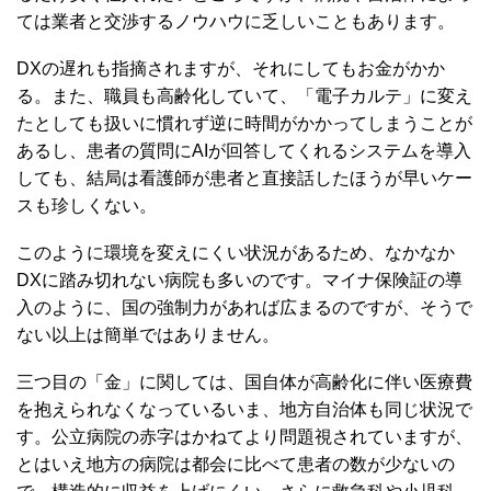
ては業者と交渉するノウハウに乏しいこともあります。
DXの遅れも指摘されますが、それにしてもお金がかか
る。また、職員も高齢化していて、「電子カルテ」に変え
たとしても扱いに慣れず逆に時間がかかってしまうことが
あるし、患者の質問にAIが回答してくれるシステムを導入
しても、結局は看護師が患者と直接話したほうが早いケー
スも珍しくない。
このように環境を変えにくい状況があるため、なかなか
DXに踏み切れない病院も多いのです。マイナ保険証の導
入のように、国の強制力があれば広まるのですが、そうで
ない以上は簡単ではありません。
三つ目の「金」に関しては、国自体が高齢化に伴い医療費
を抱えられなくなっているいま、地方自治体も同じ状況で
す。公立病院の赤字はかねてより問題視されていますが、
とはいえ地方の病院は都会に比べて患者の数が少ないの