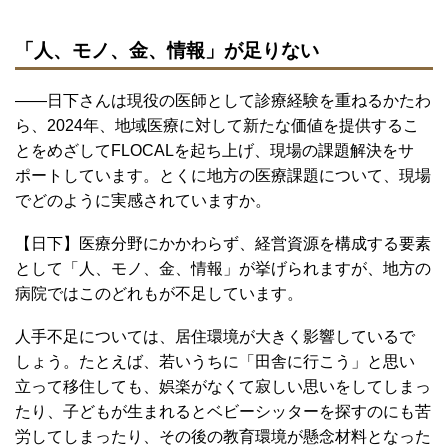
「人、モノ、金、情報」が足りない
――日下さんは現役の医師として診療経験を重ねるかたわ
ら、2024年、地域医療に対して新たな価値を提供するこ
とをめざしてFLOCALを起ち上げ、現場の課題解決をサ
ポートしています。とくに地方の医療課題について、現場
でどのように実感されていますか。
【日下】医療分野にかかわらず、経営資源を構成する要素
として「人、モノ、金、情報」が挙げられますが、地方の
病院ではこのどれもが不足しています。
人手不足については、居住環境が大きく影響しているで
しょう。たとえば、若いうちに「田舎に行こう」と思い
立って移住しても、娯楽がなくて寂しい思いをしてしまっ
たり、子どもが生まれるとベビーシッターを探すのにも苦
労してしまったり、その後の教育環境が懸念材料となった