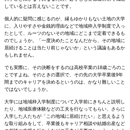
しているとは言えないことです。
個人的に疑問に感じるのが、縁もゆかりもない土地の大学
に、入りやすさや金銭的理由などで地域枠入学制度で入っ
たとして、ルーツのないその地域にどこまで定着できるも
のでしょうか。「一度決めたことなんだから、その地域に
居続けることは当たり前じゃないか」という議論もあるか
もしれません。
でも実際に、その決断をするのは高校卒業の18歳ごろのこ
とですよね。そのときの選択で、その先の大学卒業後9年
間までのキャリアを決めるというのは、かなり難しいこと
ではないでしょうか。
大学には地域枠入学制度について入学前にきちんと説明し
たり、地域医療体験などの工夫を行なってもらい、さらに
入学した人たちが「この地域に居続けたい」と思えるよう
な取り組みをして、卒業後もキャリア相談や結婚出産など