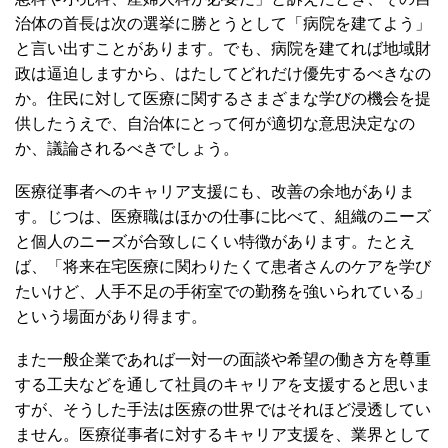
治体の首長は次の選挙に勝とうとして「病院を建てよう」
と言い出すことがあります。でも、病院を建てれば地域財
政は逼迫しますから、はたしてどれだけ優先するべきなの
か。住民に対して医療に関するさまざまな学びの機会を提
供したうえで、自治体にとって何が適切な意思決定なの
か、議論されるべきでしょう。
医療従事者へのキャリア支援にも、改善の余地がありま
す。じつは、医療職はほかの仕事に比べて、組織のニーズ
と個人のニーズが合致しにくい特徴があります。たとえ
ば、「将来在宅医療に関わりたくて患者さんのケアを学び
たいけど、人手不足の手術室での勤務を強いられている」
という場面があり得ます。
また一般企業であれば一対一の面談や希望の働き方を尊重
する工夫などを通して社員のキャリアを支援すると思いま
すが、そうした手法は医療の世界ではそれほど浸透してい
ません。医療従事者に対するキャリア支援を、業界として