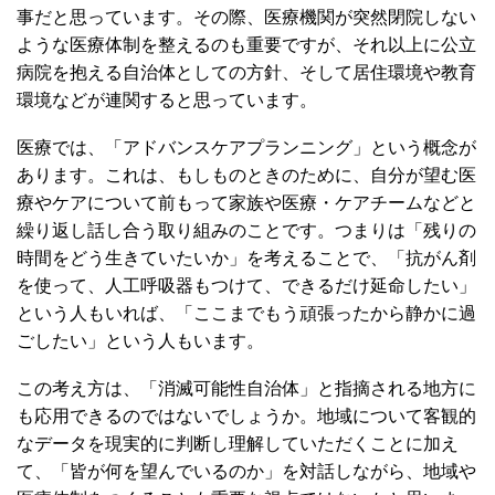
事だと思っています。その際、医療機関が突然閉院しない
ような医療体制を整えるのも重要ですが、それ以上に公立
病院を抱える自治体としての方針、そして居住環境や教育
環境などが連関すると思っています。
医療では、「アドバンスケアプランニング」という概念が
あります。これは、もしものときのために、自分が望む医
療やケアについて前もって家族や医療・ケアチームなどと
繰り返し話し合う取り組みのことです。つまりは「残りの
時間をどう生きていたいか」を考えることで、「抗がん剤
を使って、人工呼吸器もつけて、できるだけ延命したい」
という人もいれば、「ここまでもう頑張ったから静かに過
ごしたい」という人もいます。
この考え方は、「消滅可能性自治体」と指摘される地方に
も応用できるのではないでしょうか。地域について客観的
なデータを現実的に判断し理解していただくことに加え
て、「皆が何を望んでいるのか」を対話しながら、地域や