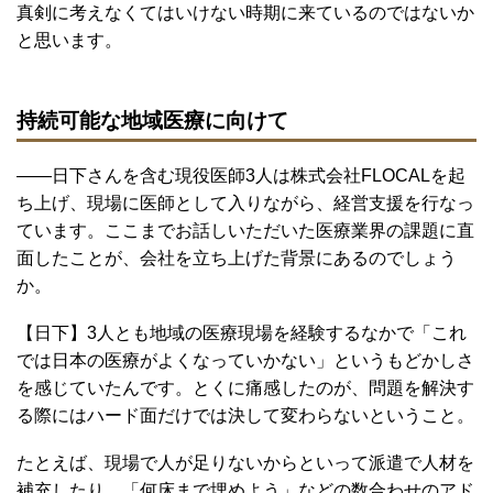
真剣に考えなくてはいけない時期に来ているのではないか
と思います。
持続可能な地域医療に向けて
――日下さんを含む現役医師3人は株式会社FLOCALを起
ち上げ、現場に医師として入りながら、経営支援を行なっ
ています。ここまでお話しいただいた医療業界の課題に直
面したことが、会社を立ち上げた背景にあるのでしょう
か。
【日下】3人とも地域の医療現場を経験するなかで「これ
では日本の医療がよくなっていかない」というもどかしさ
を感じていたんです。とくに痛感したのが、問題を解決す
る際にはハード面だけでは決して変わらないということ。
たとえば、現場で人が足りないからといって派遣で人材を
補充したり、「何床まで埋めよう」などの数合わせのアド