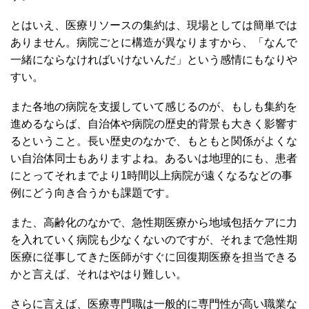
とはいえ、医療リソースの集約は、現場としては簡単では
ありません。病院ごとに構造が異なりますから、「なんで
一緒にならなければいけないんだ」という感情にもなりや
すい。
また各地の病院を支援していて感じるのが、もしも集約を
進めるならば、自治体や病院の歴史的背景も大きく影響す
るということ。長い歴史のなかで、もともと関係がよくな
い自治体同士もありますよね。あるいは地理的にも、患者
にとってそれまでより1時間以上病院が遠くなるなどの事
例にどう向き合うかも課題です。
また、高齢化のなかで、急性期医療から地域包括ケアに力
を入れていく病院も少なくないのですが、それまで急性期
医療に従事してきた医師がすぐに回復期医療を担当できる
かと言えば、それはやはり難しい。
さらに言えば、医療専門職は一般的に専門性が高い職業な