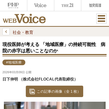
ME
NU
社会・教育
現役医師が考える 「地域医療」の持続可能性 病
院の赤字は悪いことなのか
#地域医療
2026年03月09日 公開
日下伸明 （株式会社FLOCAL代表取締役）
この記事の画像（全 1 枚）