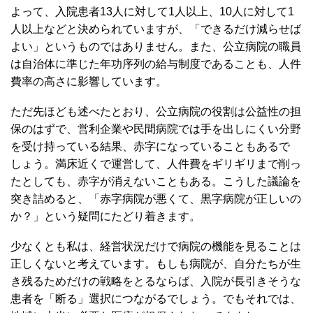
よって、入院患者13人に対して1人以上、10人に対して1
人以上などと決められていますが、「できるだけ減らせば
よい」というものではありません。また、公立病院の職員
は自治体に準じた年功序列の給与制度であることも、人件
費率の高さに影響しています。
ただ先ほども述べたとおり、公立病院の役割は公益性の担
保のはずで、営利企業や民間病院では手を出しにくい分野
を受け持っている結果、赤字になっていることもあるで
しょう。満床近くで運営して、人件費をギリギリまで削っ
たとしても、赤字が消えないこともある。こうした議論を
突き詰めると、「赤字病院が悪くて、黒字病院が正しいの
か？」という疑問にたどり着きます。
少なくとも私は、経営状況だけで病院の機能を見ることは
正しくないと考えています。もしも病院が、自分たちが生
き残るためだけの戦略をとるならば、入院が長引きそうな
患者を「断る」選択につながるでしょう。でもそれでは、