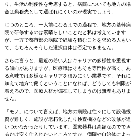
り。生活の利便性を考慮すると、病院についても地方の場
合は勤務先として選ばれにくいのが現実でしょう。
じつのところ、一人前になるまでの過程で、地方の基幹病
院で研修するのは素晴らしいことだと私は考えています
が、一方で都市部の病院で経験を積むことを求める人もい
て、もちろんそうした選択自体は否定できません。
さらに言うと、最近の若い人はキャリアの多様性を重視す
る傾向がありますが、医療職はそもそも専門性が高く、あ
る意味では多様なキャリアを積みにくい業界です。それに
加えて地方で働くということになれば、どうしても制限が
増えるので、医療人材が偏在してしまうのは無理もありま
せん。
「モノ」について言えば、地方の病院は往々にして設備投
資が難しく、施設が老朽化したり検査機器などの改修が追
いつかなかったりしています。医療器具は高額なのででき
るだけ安く仕入れたいところですが、病院や自治体によっ