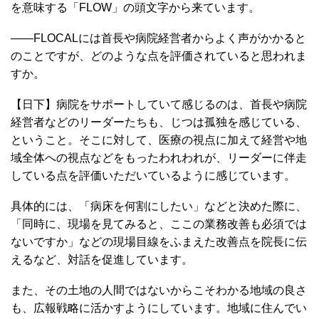
を意味する「FLOW」の頭文字から来ています。
――FLOCALには首長や病院経営者からよく声がかかると
のことですが、どのような点を評価されていると思われま
すか。
【日下】病院をサポートしていて感じるのは、首長や病院
経営者などのリーダーたちも、じつは孤独を感じている、
ということ。そこに対して、医療の視点に加えて経営や地
域全体への視点などをもったわれわれが、リーダーに伴走
している点を評価いただいているように感じています。
具体的には、「病床を何割にしたい」などと決めた際に、
「同時に、現場を見てみると、ここの業務改善も必須では
ないですか」などの現場目線をふまえた改善点を院長に伝
えるなど、対話を促進しています。
また、その土地の人間ではないからこそわかる地域の良さ
も、広報戦略に活かすようにしています。地域に住んでい