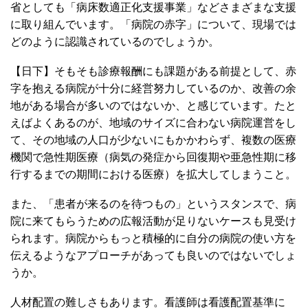
省としても「病床数適正化支援事業」などさまざまな支援
に取り組んでいます。「病院の赤字」について、現場では
どのように認識されているのでしょうか。
【日下】そもそも診療報酬にも課題がある前提として、赤
字を抱える病院が十分に経営努力しているのか、改善の余
地がある場合が多いのではないか、と感じています。たと
えばよくあるのが、地域のサイズに合わない病院運営をし
て、その地域の人口が少ないにもかかわらず、複数の医療
機関で急性期医療（病気の発症から回復期や亜急性期に移
行するまでの期間における医療）を拡大してしまうこと。
また、「患者が来るのを待つもの」というスタンスで、病
院に来てもらうための広報活動が足りないケースも見受け
られます。病院からもっと積極的に自分の病院の使い方を
伝えるようなアプローチがあっても良いのではないでしょ
うか。
人材配置の難しさもあります。看護師は看護配置基準に