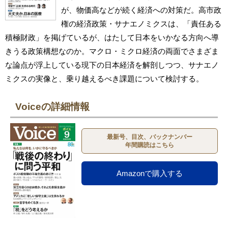
が、物価高などが続く経済への対策だ。高市政
権の経済政策・サナエノミクスは、「責任ある
積極財政」を掲げているが、はたして日本をいかなる方向へ導
きうる政策構想なのか。マクロ・ミクロ経済の両面でさまざま
な論点が浮上している現下の日本経済を解剖しつつ、サナエノ
ミクスの実像と、乗り越えるべき課題について検討する。
Voiceの詳細情報
最新号、目次、バックナンバー
年間購読はこちら
Amazonで購入する