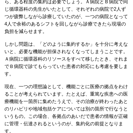
ら、ある程度の集約は必要でしょう。Ａ病院とＢ病院で同
じ循環器科の先生がいたとして、それぞれの病院で2人ず
つが疲弊しながら診療していたのが、一つの病院となって
4人で余裕のあるシフトを回しながら診療できたら現場の
負担を減らせます。
しかし問題は、「どのように集約するか」を十分に考えな
いと、必要な機能が担保されなくなってしまうことです。
Ａ病院に循環器科のリソースをすべて移したとき、それま
でＢ病院で診てもらっていた患者の対応にも考慮を要しま
す。
現在、一つの理想論として、機能ごとに医療の拠点をわけ
ることが考えられています。たとえば、重篤な疾患への医
療機能を一箇所に集めたうえで、その治療が終わったあと
のリハビリや地域包括ケアについては別の箇所で行なうと
いうもの。この場合、各拠点のあいだで患者の情報が正確
に管理・伝達されるというのが、集約化の前提となりま
す。