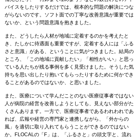
バイスをしたりするだけでは、根本的な問題の解決につな
がらないのです。ソフト面での丁寧な改善意識が重要では
ないか、という問題意識を抱きました。
また、どうしたら人材が地域に定着するのかを考えたと
き、たしかに待遇面も重要ですが、定着する人には「ふる
さと意識」がある、ということに気がつきました。結局の
ところ、「この地域に貢献したい」「相性がいい」と思っ
ている人たちが残る事例を多く見受けました。そうした気
持ちを思い出したり抱いてもらったりするために何かでき
ることがあるのではないか、と思いました。
また、医療について学んだことのない医療従事者ではない
人が病院の経営を改善しようとしても、見えない部分がた
くさんあります。一方で、医療従事者であるわれわれであ
れば、広報や経営の専門家と連携しながら、「外からの
風」を適切に取り入れてもらうことができるのではない
か。FLOCALの「F」は、「ふるさと」の頭文字と、流れ