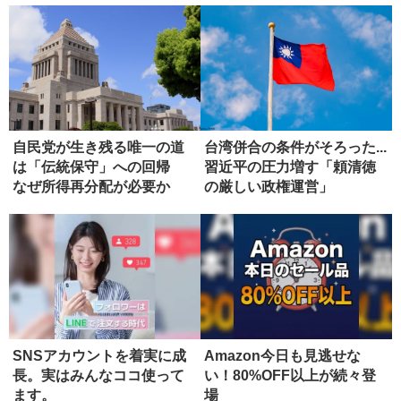
自民党が生き残る唯一の道
台湾併合の条件がそろった...
は「伝統保守」への回帰
習近平の圧力増す「頼清徳
なぜ所得再分配が必要か
の厳しい政権運営」
SNSアカウントを着実に成
Amazon今日も見逃せな
長。実はみんなココ使って
い！80%OFF以上が続々登
ます。
場