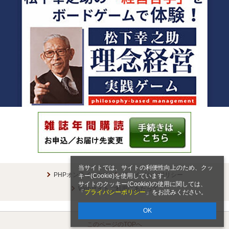
当サイトでは、サイトの利便性向上のため、クッ
PHPオンラインとは
プライバシーポリシー
キー(Cookie)を使用しています。
サイトのクッキー(Cookie)の使用に関しては、
Webサイトご利用にあたって
「
プライバシーポリシー
」をお読みください。
OK
このページのTOPへ