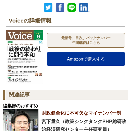
Voiceの詳細情報
最新号、目次、バックナンバー
年間購読はこちら
Amazonで購入する
関連記事
編集部のおすすめ
財政健全化に不可欠なマイナンバー制
宮下量久（政策シンクタンクPHP総研政
治経済研究センター主任研究員）