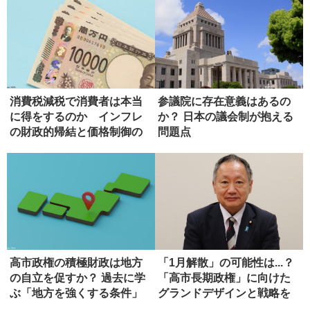
消費税減税で消費者は本当
参議院に存在意義はあるの
に得をするのか インフレ
か？ 日本の議会制が抱える
の財政的帰結と価格制御の
問題点
危うさ
高市政権の積極財政は地方
「1月解散」の可能性は...？
の自立を促すか？ 過去に学
「高市長期政権」に向けた
ぶ「地方を強くする条件」
グランドデザインと戦略を
語...