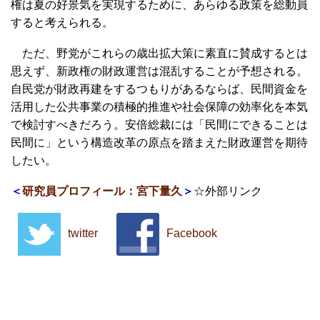
権は夏の好景気を実現するために、あらゆる政策を総動員
すると考えられる。
ただ、野党がこれらの歳出拡大策に素直に賛成するとは
思えず、新政権の財政運営は混乱することが予想される。
自民党が財政再建をするつもりがあるならば、民間資金を
活用した公共事業の積極的推進や社会保障の効率化を本気
で検討すべきだろう。安倍総裁には「民間にできることは
民間に」という構造改革の原点を踏まえた財政運営を期待
したい。
＜
研究員プロフィール：宮下量久
＞
☆外部リンク
twitter
Facebook