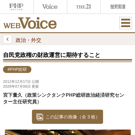
ME
NU
政治・外交
自民党政権の財政運営に期待すること
#PHP総研
2012年12月17日 公開
2026年07月06日 更新
宮下量久（政策シンクタンクPHP総研政治経済研究セン
ター主任研究員）
この記事の画像（全 3 枚）