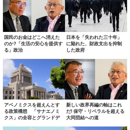
国民のお金はどこへ消えた
日本を「失われた三十年」
のか?「生活の安心を提供す
に陥れた、財政支出を抑制
る」政治
した政府
アベノミクスを超えんとす
新しい政界再編の軸はこれ
る政策構想 「サナエノミ
だ! 保守・リベラルを超える
クス」の全容とグランドデ
大同団結への道
ザイン